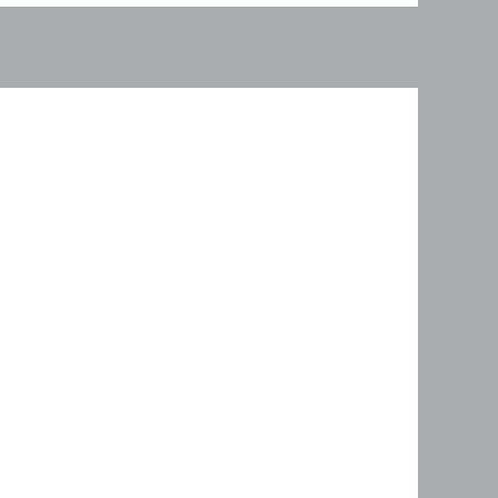
dedoras
sino en línea