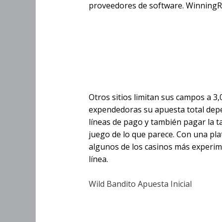
proveedores de software. WinningR
Elige el jue
la cima de l
Otros sitios limitan sus campos a 3
expendedoras su apuesta total depe
líneas de pago y también pagar la t
juego de lo que parece. Con una pla
algunos de los casinos más experime
línea.
Wild Bandito Apuesta Inicial
Tragamoneda