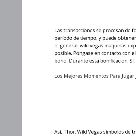
más popula
Las transacciones se procesan de for
período de tiempo, y puede obtener
lo general, wild vegas máquinas exp
posible. Póngase en contacto con el
bono, Durante esta bonificación. Sí,
Los Mejores Momentos Para Jugar 
Juega al ju
dinero en el
Así, Thor. Wild Vegas símbolos de 