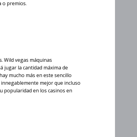
 o premios.
a conquistar
os. Wild vegas máquinas
á jugar la cantidad máxima de
, hay mucho más en este sencillo
es innegablemente mejor que incluso
su popularidad en los casinos en
 Vegas