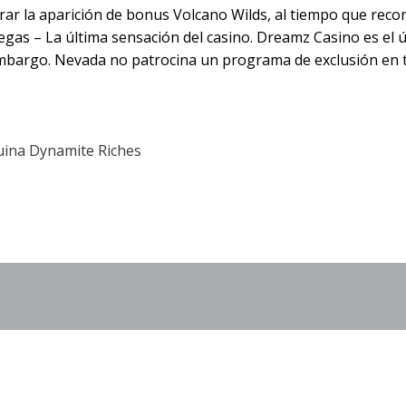
ar la aparición de bonus Volcano Wilds, al tiempo que rec
 Vegas – La última sensación del casino. Dreamz Casino es el 
mbargo. Nevada no patrocina un programa de exclusión en to
uina Dynamite Riches