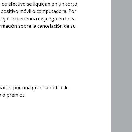
 de efectivo se liquidan en un corto
spositivo móvil o computadora. Por
ejor experiencia de juego en línea
rmación sobre la cancelación de su
na más
nados por una gran cantidad de
 o premios.
a conquistar