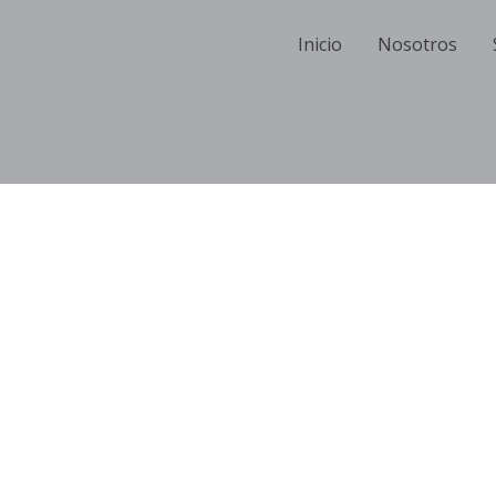
Inicio
Nosotros
inas Expendedoras
s Máquinas Expen
el nuevo juego de ca