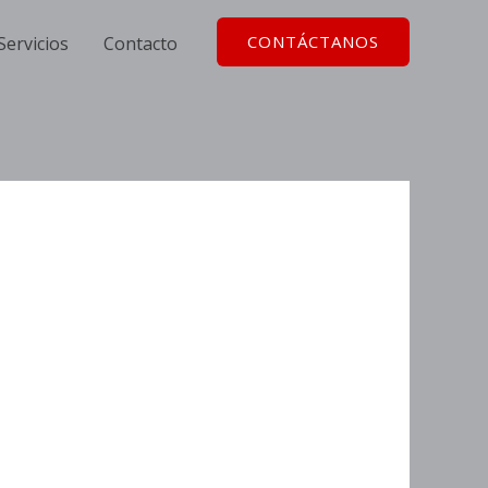
CONTÁCTANOS
Servicios
Contacto
dedoras
sino en línea