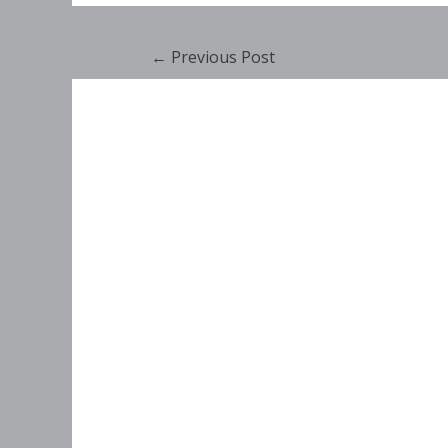
←
Previous Post
Wild Vegas Máqu
Wild Vega
Wild Vegas: 
más popula