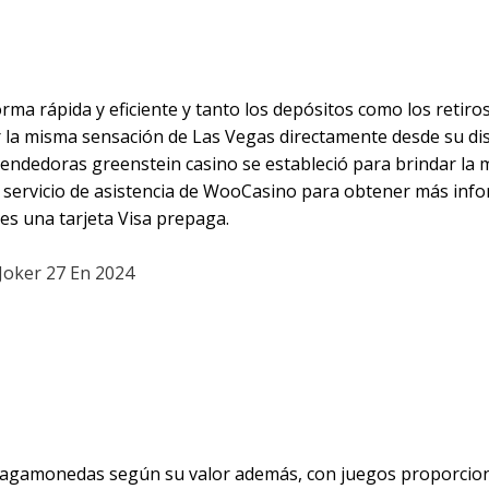
r
ma rápida y eficiente y tanto los depósitos como los retiros
 la misma sensación de Las Vegas directamente desde su di
endedoras greenstein casino se estableció para brindar la m
 servicio de asistencia de WooCasino para obtener más info
 es una tarjeta Visa prepaga.
Joker 27 En 2024
ego Wild Vegas y ga
 casino en línea
tragamonedas según su valor además, con juegos proporcio