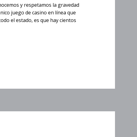
onocemos y respetamos la gravedad
único juego de casino en línea que
do el estado, es que hay cientos