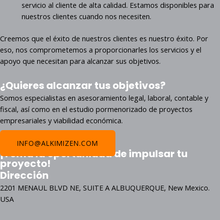
servicio al cliente de alta calidad. Estamos disponibles para
nuestros clientes cuando nos necesiten.
Creemos que el éxito de nuestros clientes es nuestro éxito. Por
eso, nos comprometemos a proporcionarles los servicios y el
apoyo que necesitan para alcanzar sus objetivos.
¿Quieres alcanzar tus objetivos?
Somos especialistas en asesoramiento legal, laboral, contable y
fiscal, así como en el estudio pormenorizado de proyectos
empresariales y viabilidad económica.
INFO@ALKIMIZEN.COM
¡Toma la oportunidad de impulsar tu
proyecto!
Dirección
2201 MENAUL BLVD NE, SUITE A ALBUQUERQUE, New Mexico.
USA