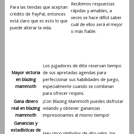
Recibimos respuestas
Para las tiendas que aceptan
rápidas y amables, a
crédito de PayPal, entonces
veces se hace difícil saber
está claro que es esto lo que
cuál de ellos será el mejor
puede alterar la vida.
o más fiable.
Cómo jugar juegos de Blazing
Mammoth con bonos y ofertas
Los jugadores de élite reservan tiempo
Mayor victoria
de sus apretadas agendas para
en blazing
perfeccionar sus habilidades de juego,
mammoth
especialmente cuando se combinan
para ofrecer respins.
Gana dinero
¡Con Blazing Mammoth puedes disfrutar
real en blazing
volando y obtener ganancias
mammoth
impresionantes al mismo tiempo!
Ganancias y
estadísticas de
Hay cinco símbolos de alto valor, los