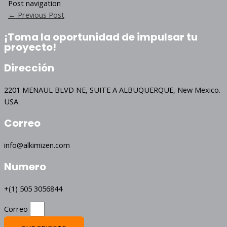
Post navigation
←
Previous Post
¡Toma la oportunidad de impulsar tu
proyecto!
Dirección
2201 MENAUL BLVD NE, SUITE A ALBUQUERQUE, New Mexico.
USA
Correo
info@alkimizen.com
Numero
+(1) 505 3056844
Correo