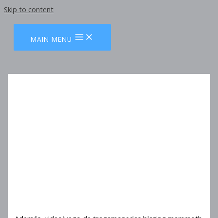
Skip to content
MAIN MENU
Videojuego De
Tragamonedas Blazing
Mammoth
Videojuego De
Tragamonedas Blazing
Mammoth