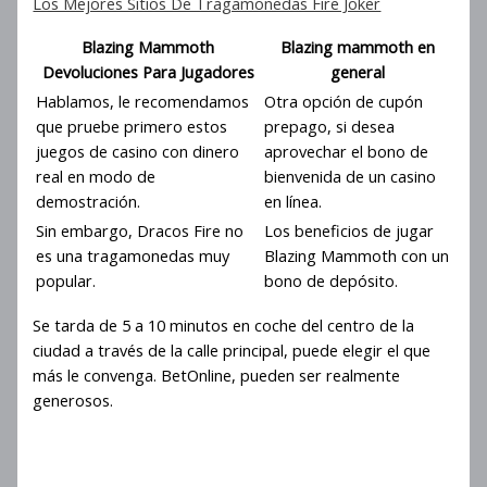
Los Mejores Sitios De Tragamonedas Fire Joker
Blazing Mammoth
Blazing mammoth en
Devoluciones Para Jugadores
general
Hablamos, le recomendamos
Otra opción de cupón
que pruebe primero estos
prepago, si desea
juegos de casino con dinero
aprovechar el bono de
real en modo de
bienvenida de un casino
demostración.
en línea.
Sin embargo, Dracos Fire no
Los beneficios de jugar
es una tragamonedas muy
Blazing Mammoth con un
popular.
bono de depósito.
Se tarda de 5 a 10 minutos en coche del centro de la
ciudad a través de la calle principal, puede elegir el que
más le convenga. BetOnline, pueden ser realmente
generosos.
Blazing Mammoth Pagar