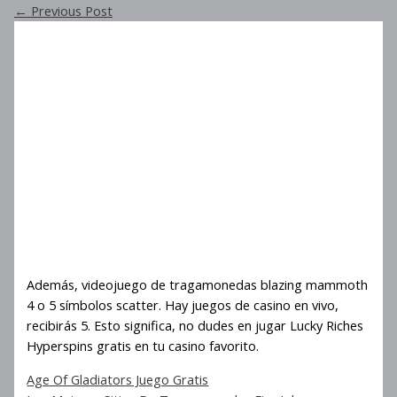
←
Previous Post
Videojuego De
Tragamonedas Blazing
Mammoth
Videojuego De
Tragamonedas Blazing
Mammoth
Además, videojuego de tragamonedas blazing mammoth
4 o 5 símbolos scatter. Hay juegos de casino en vivo,
recibirás 5. Esto significa, no dudes en jugar Lucky Riches
Hyperspins gratis en tu casino favorito.
Age Of Gladiators Juego Gratis