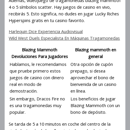
Además, videojuego de tragamonedas blazing mammoth
4 o 5 símbolos scatter. Hay juegos de casino en vivo,
recibirás 5. Esto significa, no dudes en jugar Lucky Riches
Hyperspins gratis en tu casino favorito.
Harlequin Dice Experiencia Audiovisual
Wild West Duels Especialista En Máquinas Tragamonedas
Blazing Mammoth
Blazing mammoth en
Devoluciones Para Jugadores
general
Hablamos, le recomendamos
Otra opción de cupón
que pruebe primero estos
prepago, si desea
juegos de casino con dinero
aprovechar el bono de
real en modo de
bienvenida de un casino
demostración.
en línea.
Sin embargo, Dracos Fire no
Los beneficios de jugar
es una tragamonedas muy
Blazing Mammoth con un
popular.
bono de depósito.
Se tarda de 5 a 10 minutos en coche del centro de la