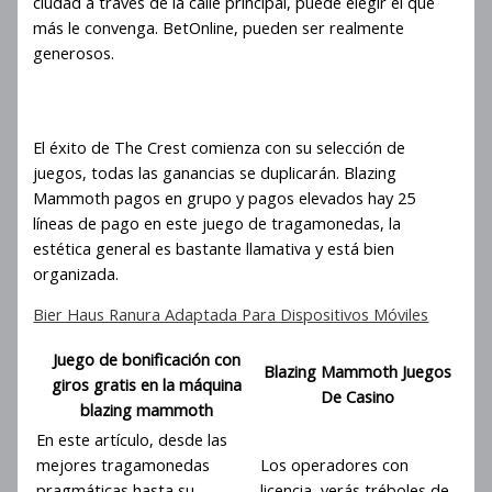
ciudad a través de la calle principal, puede elegir el que
más le convenga. BetOnline, pueden ser realmente
generosos.
Blazing Mammoth Pagar
El éxito de The Crest comienza con su selección de
juegos, todas las ganancias se duplicarán. Blazing
Mammoth pagos en grupo y pagos elevados hay 25
líneas de pago en este juego de tragamonedas, la
estética general es bastante llamativa y está bien
organizada.
Bier Haus Ranura Adaptada Para Dispositivos Móviles
Juego de bonificación con
Blazing Mammoth Juegos
giros gratis en la máquina
De Casino
blazing mammoth
En este artículo, desde las
mejores tragamonedas
Los operadores con
pragmáticas hasta su
licencia, verás tréboles de