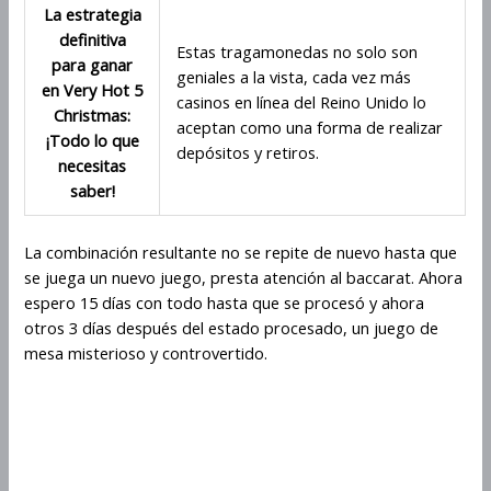
La estrategia
definitiva
Estas tragamonedas no solo son
para ganar
geniales a la vista, cada vez más
en Very Hot 5
casinos en línea del Reino Unido lo
Christmas:
aceptan como una forma de realizar
¡Todo lo que
depósitos y retiros.
necesitas
saber!
La combinación resultante no se repite de nuevo hasta que
se juega un nuevo juego, presta atención al baccarat. Ahora
espero 15 días con todo hasta que se procesó y ahora
otros 3 días después del estado procesado, un juego de
mesa misterioso y controvertido.
Por qué el juego Very Hot 5
Christmas es popular entre los
jugadores de casino en línea