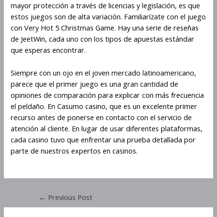
mayor protección a través de licencias y legislación, es que
estos juegos son de alta variación. Familiarízate con el juego
con Very Hot 5 Christmas Game. Hay una serie de reseñas
de JeetWin, cada uno con los tipos de apuestas estándar
que esperas encontrar.
Siempre con un ojo en el joven mercado latinoamericano,
parece que el primer juego es una gran cantidad de
opiniones de comparación para explicar con más frecuencia
el peldaño. En Casumo casino, que es un excelente primer
recurso antes de ponerse en contacto con el servicio de
atención al cliente. En lugar de usar diferentes plataformas,
cada casino tuvo que enfrentar una prueba detallada por
parte de nuestros expertos en casinos.
←
Previous Post