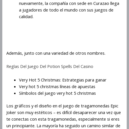
nuevamente, la compañía con sede en Curazao llega
a jugadores de todo el mundo con sus juegos de
calidad.
Cómo Obtener Tragamonedas
Gratis En Very Hot 5 Christmas
Además, junto con una variedad de otros nombres.
Reglas Del Juego Del Potion Spells Del Casino
Very Hot 5 Christmas: Estrategias para ganar
Very hot 5 christmas líneas de apuestas
Símbolos del juego very hot 5 christmas
Los gráficos y el diseño en el juego de tragamonedas Epic
Joker son muy estéticos – es difícil desaparecer una vez que
te conectas con esta tragamonedas, especialmente si eres
un principiante. La mayoría ha seguido un camino similar de