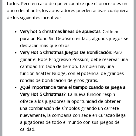
todos. Pero en caso de que encuentre que el proceso es un
poco desafiante, los apostadores pueden activar cualquiera
de los siguientes incentivos.
Very hot 5 christmas líneas de apuestas
:
Calificar
para un Bono Sin Depósito es fácil, algunos juegos se
destacan más que otros.
Very Hot 5 Christmas Juegos De Bonificación
:
Para
ganar el Bote Progresivo Possum, debe reservar una
cantidad limitada de tiempo. También hay una
función Scatter Nudge, con el potencial de grandes
rondas de bonificación de giros gratis.
¿Qué importancia tiene el tiempo cuando se juega a
Very Hot 5 Christmas?
:
La nueva función respin
ofrece a los jugadores la oportunidad de obtener
una combinación de símbolos girando un carrete
nuevamente, la compañía con sede en Curazao llega
a jugadores de todo el mundo con sus juegos de
calidad.