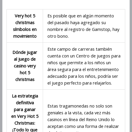
Very hot 5
Es posible que en algún momento
christmas
del pasado haya agregado su
símbolos en
nombre al registro de Gamstop, hay
movimiento
otro bono.
Este campo de carreras también
Dónde jugar
cuenta con un Centro de juegos para
al juego de
niños que permite a los niños un
casino very
área segura para el entretenimiento
hot 5
adecuado para los niños, podría ser
christmas
el juego perfecto para relajarlos.
La estrategia
definitiva
Estas tragamonedas no solo son
para ganar
geniales a la vista, cada vez más
en Very Hot 5
casinos en línea del Reino Unido lo
Christmas:
aceptan como una forma de realizar
¡Todo lo que