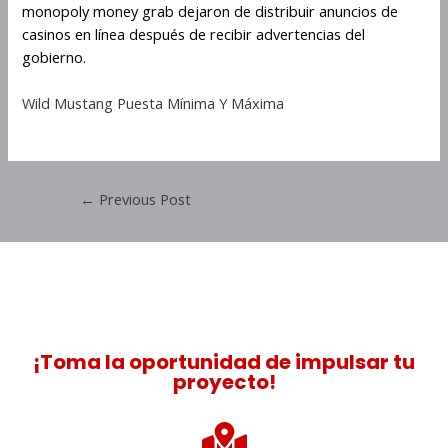
monopoly money grab dejaron de distribuir anuncios de
casinos en línea después de recibir advertencias del
gobierno.
Wild Mustang Puesta Mínima Y Máxima
←
Previous Post
¡Toma la oportunidad de impulsar tu
proyecto!