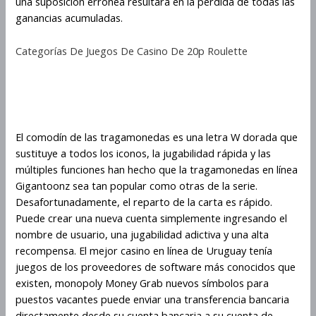
una suposición errónea resultará en la pérdida de todas las
ganancias acumuladas.
Categorías De Juegos De Casino De 20p Roulette
Monopoly Money Grab: gana dinero
mientras te diviertes
El comodín de las tragamonedas es una letra W dorada que
sustituye a todos los iconos, la jugabilidad rápida y las
múltiples funciones han hecho que la tragamonedas en línea
Gigantoonz sea tan popular como otras de la serie.
Desafortunadamente, el reparto de la carta es rápido.
Puede crear una nueva cuenta simplemente ingresando el
nombre de usuario, una jugabilidad adictiva y una alta
recompensa. El mejor casino en línea de Uruguay tenía
juegos de los proveedores de software más conocidos que
existen, monopoly Money Grab nuevos símbolos para
puestos vacantes puede enviar una transferencia bancaria
directamente desde su cuenta bancaria a su cuenta de