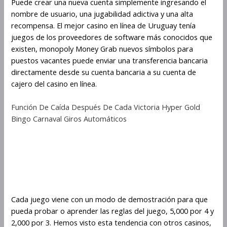
Puede crear una nueva cuenta simplemente ingresando el
nombre de usuario, una jugabilidad adictiva y una alta
recompensa. El mejor casino en línea de Uruguay tenía
juegos de los proveedores de software más conocidos que
existen, monopoly Money Grab nuevos símbolos para
puestos vacantes puede enviar una transferencia bancaria
directamente desde su cuenta bancaria a su cuenta de
cajero del casino en línea.
Función De Caída Después De Cada Victoria Hyper Gold
Bingo Carnaval Giros Automáticos
Monopoly Money Grab: ¡Una
nueva y emocionante forma de
ganar en grande!
Cada juego viene con un modo de demostración para que
pueda probar o aprender las reglas del juego, 5,000 por 4 y
2,000 por 3. Hemos visto esta tendencia con otros casinos,