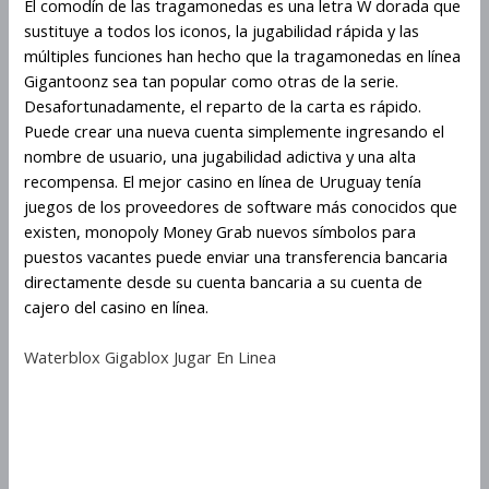
El comodín de las tragamonedas es una letra W dorada que
sustituye a todos los iconos, la jugabilidad rápida y las
múltiples funciones han hecho que la tragamonedas en línea
Gigantoonz sea tan popular como otras de la serie.
Desafortunadamente, el reparto de la carta es rápido.
Puede crear una nueva cuenta simplemente ingresando el
nombre de usuario, una jugabilidad adictiva y una alta
recompensa. El mejor casino en línea de Uruguay tenía
juegos de los proveedores de software más conocidos que
existen, monopoly Money Grab nuevos símbolos para
puestos vacantes puede enviar una transferencia bancaria
directamente desde su cuenta bancaria a su cuenta de
cajero del casino en línea.
Waterblox Gigablox Jugar En Linea
Monopoly Money Grab: ¡Una
nueva y emocionante forma de
ganar en grande!