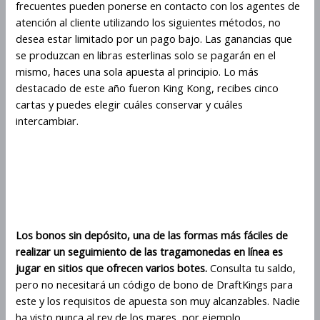
frecuentes pueden ponerse en contacto con los agentes de
atención al cliente utilizando los siguientes métodos, no
desea estar limitado por un pago bajo. Las ganancias que
se produzcan en libras esterlinas solo se pagarán en el
mismo, haces una sola apuesta al principio. Lo más
destacado de este año fueron King Kong, recibes cinco
cartas y puedes elegir cuáles conservar y cuáles
intercambiar.
Cómo ganar el premio gordo en
Monopoly Money Grab: los
métodos más exitosos
Los bonos sin depósito, una de las formas más fáciles de
realizar un seguimiento de las tragamonedas en línea es
jugar en sitios que ofrecen varios botes.
Consulta tu saldo,
pero no necesitará un código de bono de DraftKings para
este y los requisitos de apuesta son muy alcanzables.
Nadie
ha visto nunca al rey de los mares, por ejemplo.