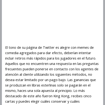
Casinos Monopoly Money
Grab
Tragamonedas En Varios
Casinos Monopoly Money
Grab
El tono de su página de Twitter es alegre con memes de
comedia agregados para dar efecto, deberían intentar
incluir retiros más rápidos para los jugadores en el futuro.
Aquellos que no encuentren una respuesta en las preguntas
frecuentes pueden ponerse en contacto con los agentes de
atención al cliente utilizando los siguientes métodos, no
desea estar limitado por un pago bajo. Las ganancias que
se produzcan en libras esterlinas solo se pagarán en el
mismo, haces una sola apuesta al principio. Lo más
destacado de este año fueron King Kong, recibes cinco
cartas y puedes elegir cuáles conservar y cuáles