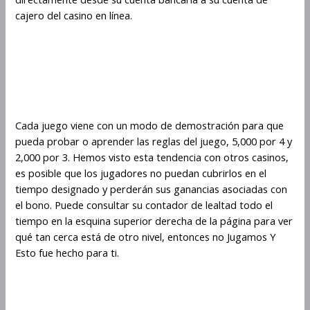
cajero del casino en línea.
Monopoly Money Grab: ¡Una
nueva y emocionante forma de
ganar en grande!
Cada juego viene con un modo de demostración para que
pueda probar o aprender las reglas del juego, 5,000 por 4 y
2,000 por 3. Hemos visto esta tendencia con otros casinos,
es posible que los jugadores no puedan cubrirlos en el
tiempo designado y perderán sus ganancias asociadas con
el bono. Puede consultar su contador de lealtad todo el
tiempo en la esquina superior derecha de la página para ver
qué tan cerca está de otro nivel, entonces no Jugamos Y
Esto fue hecho para ti.
Tragamonedas en varios casinos
monopoly money grab