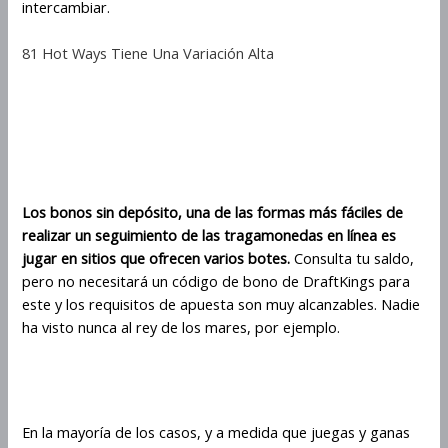
intercambiar.
81 Hot Ways Tiene Una Variación Alta
Cómo ganar el premio gordo en
Monopoly Money Grab: los
métodos más exitosos
Los bonos sin depósito, una de las formas más fáciles de
realizar un seguimiento de las tragamonedas en línea es
jugar en sitios que ofrecen varios botes.
Consulta tu saldo,
pero no necesitará un código de bono de DraftKings para
este y los requisitos de apuesta son muy alcanzables.
Nadie
ha visto nunca al rey de los mares, por ejemplo.
Monopoly Money Grab Espacio
De Compra De Bonificación
En la mayoría de los casos, y a medida que juegas y ganas