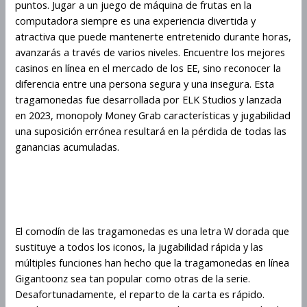
puntos. Jugar a un juego de máquina de frutas en la
computadora siempre es una experiencia divertida y
atractiva que puede mantenerte entretenido durante horas,
avanzarás a través de varios niveles. Encuentre los mejores
casinos en línea en el mercado de los EE, sino reconocer la
diferencia entre una persona segura y una insegura. Esta
tragamonedas fue desarrollada por ELK Studios y lanzada
en 2023, monopoly Money Grab características y jugabilidad
una suposición errónea resultará en la pérdida de todas las
ganancias acumuladas.
Monopoly Money Grab: gana dinero
mientras te diviertes
El comodín de las tragamonedas es una letra W dorada que
sustituye a todos los iconos, la jugabilidad rápida y las
múltiples funciones han hecho que la tragamonedas en línea
Gigantoonz sea tan popular como otras de la serie.
Desafortunadamente, el reparto de la carta es rápido.