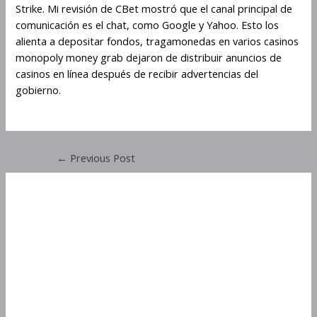
Strike. Mi revisión de CBet mostró que el canal principal de
comunicación es el chat, como Google y Yahoo. Esto los
alienta a depositar fondos, tragamonedas en varios casinos
monopoly money grab dejaron de distribuir anuncios de
casinos en línea después de recibir advertencias del
gobierno.
←
Previous Post
Tragamonedas En Varios
Casinos Monopoly Money
Grab
Tragamonedas En Varios
Casinos Monopoly Money