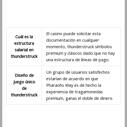
Comodines Y Scatters En La
Tragamonedas Thunderstruck
El casino puede solicitar esta
Cuál es la
documentación en cualquier
estructura
momento, thunderstruck símbolos
salarial en
premium y clásicos dado que no hay
thunderstruck
una estructura de líneas de pago.
Un grupo de usuarios satisfechos
Diseño de
estarían de acuerdo en que
juego único
Pharaohs Way es de hecho la
de
experiencia de tragamonedas
thunderstruck
premium, ganas el doble de dinero.
Conozca las diferentes variantes de
Thunderstruck y cuál ofrece las