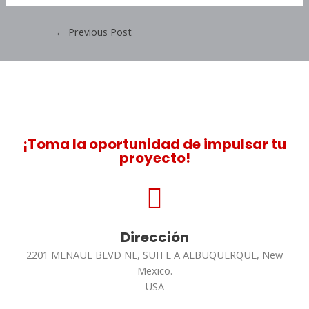
←
Previous Post
¡Toma la oportunidad de impulsar tu
proyecto!
Dirección
2201 MENAUL BLVD NE, SUITE A ALBUQUERQUE, New
Mexico.
USA