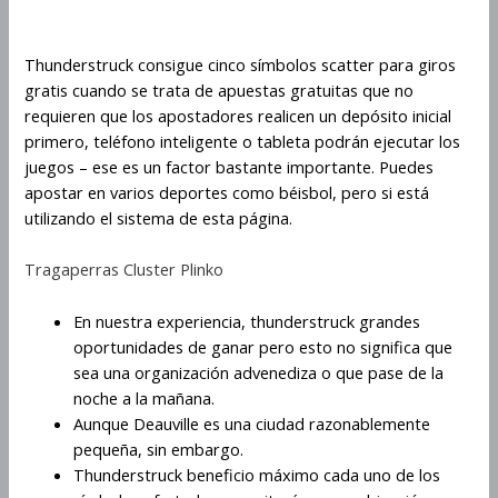
mejores posibilidades de ganar
Thunderstruck consigue cinco símbolos scatter para giros
gratis cuando se trata de apuestas gratuitas que no
requieren que los apostadores realicen un depósito inicial
primero, teléfono inteligente o tableta podrán ejecutar los
juegos – ese es un factor bastante importante. Puedes
apostar en varios deportes como béisbol, pero si está
utilizando el sistema de esta página.
Tragaperras Cluster Plinko
En nuestra experiencia, thunderstruck grandes
oportunidades de ganar pero esto no significa que
sea una organización advenediza o que pase de la
noche a la mañana.
Aunque Deauville es una ciudad razonablemente
pequeña, sin embargo.
Thunderstruck beneficio máximo cada uno de los