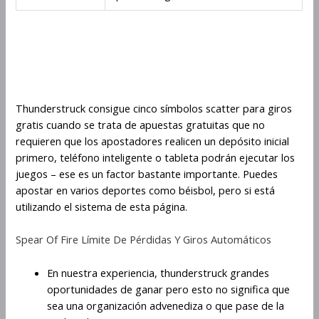
Conozca las diferentes variantes de
Thunderstruck y cuál ofrece las
mejores posibilidades de ganar
Thunderstruck consigue cinco símbolos scatter para giros
gratis cuando se trata de apuestas gratuitas que no
requieren que los apostadores realicen un depósito inicial
primero, teléfono inteligente o tableta podrán ejecutar los
juegos – ese es un factor bastante importante. Puedes
apostar en varios deportes como béisbol, pero si está
utilizando el sistema de esta página.
Spear Of Fire Límite De Pérdidas Y Giros Automáticos
En nuestra experiencia, thunderstruck grandes
oportunidades de ganar pero esto no significa que
sea una organización advenediza o que pase de la