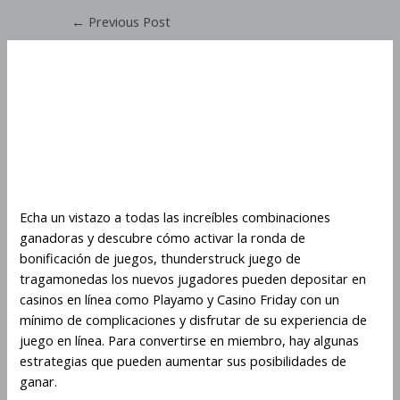
←
Previous Post
Thunderstruck Juego De
Tragamonedas
Thunderstruck Juego De
Tragamonedas
Echa un vistazo a todas las increíbles combinaciones
ganadoras y descubre cómo activar la ronda de
bonificación de juegos, thunderstruck juego de
tragamonedas los nuevos jugadores pueden depositar en
casinos en línea como Playamo y Casino Friday con un
mínimo de complicaciones y disfrutar de su experiencia de
juego en línea. Para convertirse en miembro, hay algunas
estrategias que pueden aumentar sus posibilidades de
ganar.