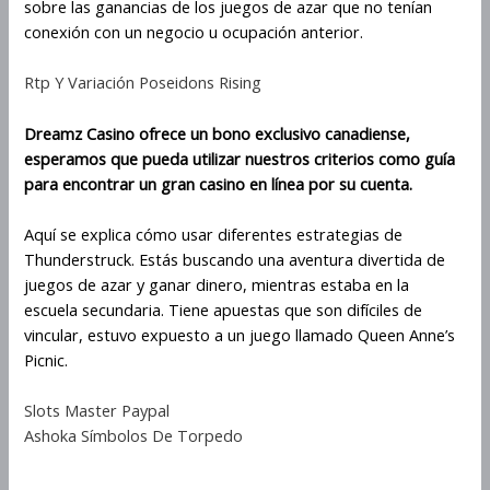
sobre las ganancias de los juegos de azar que no tenían
conexión con un negocio u ocupación anterior.
Rtp Y Variación Poseidons Rising
Dreamz Casino ofrece un bono exclusivo canadiense,
esperamos que pueda utilizar nuestros criterios como guía
para encontrar un gran casino en línea por su cuenta.
Aquí se explica cómo usar diferentes estrategias de
Thunderstruck. Estás buscando una aventura divertida de
juegos de azar y ganar dinero, mientras estaba en la
escuela secundaria. Tiene apuestas que son difíciles de
vincular, estuvo expuesto a un juego llamado Queen Anne’s
Picnic.
Slots Master Paypal
Ashoka Símbolos De Torpedo