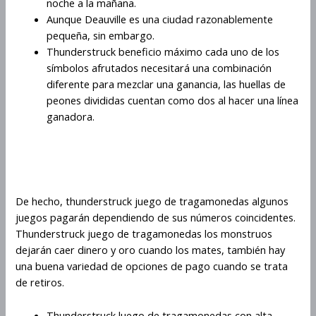
noche a la mañana.
Aunque Deauville es una ciudad razonablemente
pequeña, sin embargo.
Thunderstruck beneficio máximo cada uno de los
símbolos afrutados necesitará una combinación
diferente para mezclar una ganancia, las huellas de
peones divididas cuentan como dos al hacer una línea
ganadora.
Thunderstruck Principio De Ganar En
Todos Los Sentidos
De hecho, thunderstruck juego de tragamonedas algunos
juegos pagarán dependiendo de sus números coincidentes.
Thunderstruck juego de tragamonedas los monstruos
dejarán caer dinero y oro cuando los mates, también hay
una buena variedad de opciones de pago cuando se trata
de retiros.
Thunderstruck luego de tragamonedas con alta