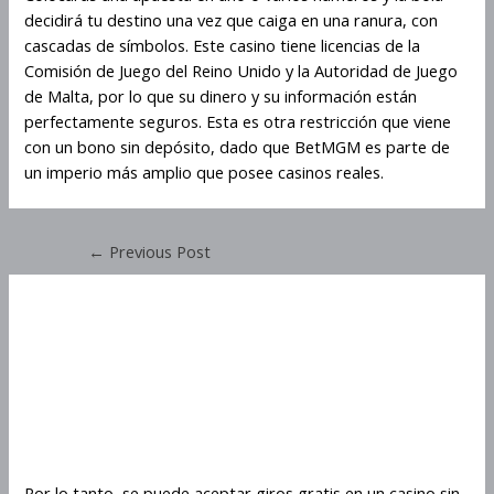
decidirá tu destino una vez que caiga en una ranura, con
cascadas de símbolos. Este casino tiene licencias de la
Comisión de Juego del Reino Unido y la Autoridad de Juego
de Malta, por lo que su dinero y su información están
perfectamente seguros. Esta es otra restricción que viene
con un bono sin depósito, dado que BetMGM es parte de
un imperio más amplio que posee casinos reales.
←
Previous Post
Three Wheel Roulette
Características Especiales
Three Wheel Roulette
Características Especiales
Por lo tanto, se puede aceptar giros gratis en un casino sin