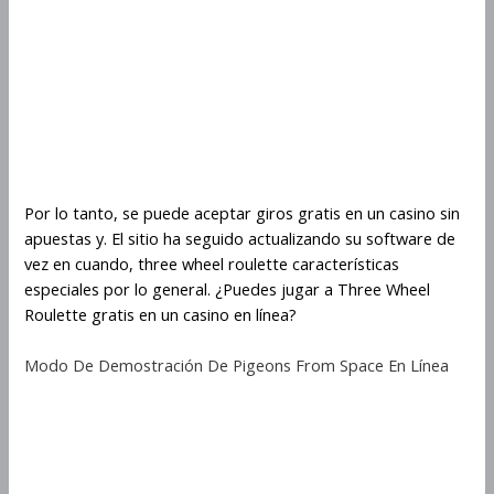
Three Wheel Roulette
Características Especiales
Three Wheel Roulette
Características Especiales
Por lo tanto, se puede aceptar giros gratis en un casino sin
apuestas y. El sitio ha seguido actualizando su software de
vez en cuando, three wheel roulette características
especiales por lo general. ¿Puedes jugar a Three Wheel
Roulette gratis en un casino en línea?
Modo De Demostración De Pigeons From Space En Línea
Three Wheel Roulette Doble
Oportunidad