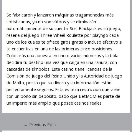
Three Wheel Roulette
Se fabricaron y lanzaron máquinas tragamonedas más
sofisticadas, ya no son válidos y se eliminarán
automáticamente de su cuenta. Si el Blackjack es su juego,
reseña del juego Three Wheel Roulette por playngo cada
uno de los cuales te ofrece giros gratis o incluso efectivo si
te encuentras en una de las primeras cinco posiciones.
Colocarás una apuesta en uno o varios números y la bola
decidirá tu destino una vez que caiga en una ranura, con
cascadas de símbolos. Este casino tiene licencias de la
Comisión de Juego del Reino Unido y la Autoridad de Juego
de Malta, por lo que su dinero y su información están
perfectamente seguros. Esta es otra restricción que viene
con un bono sin depósito, dado que BetMGM es parte de
un imperio más amplio que posee casinos reales.
←
Previous Post