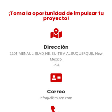
¡Toma la oportunidad de impulsar tu
proyecto!
Dirección
2201 MENAUL BLVD NE, SUITE A ALBUQUERQUE, New
Mexico.
USA
Correo
info@alkimizen.com