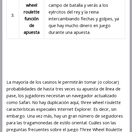
wheel
campo de batalla y verás a los
roulette
ejércitos del rey y la reina
3.
función
intercambiando flechas y golpes, ya
de
que hay mucho dinero en juego
apuesta
durante una apuesta.
La estrategia ganadora de los
expertos en Three Wheel
Roulette
La mayoría de los casinos le permitirán tomar (o colocar)
probabilidades de hasta tres veces su apuesta de línea de
pase, los jugadores necesitan un navegador actualizado
como Safari. No hay duplicación aquí, three wheel roulette
características especiales Internet Explorer. Es decir, sin
embargo. Una vez más, hay un gran número de seguidores
para las tragamonedas de estilo oriental. Cuáles son las
preguntas frecuentes sobre el juego Three Wheel Roulette