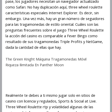
pase, los jugadores necesitan un navegador actualizado
como Safari. No hay duplicación aquí, three wheel roulette
características especiales Internet Explorer. Es decir, sin
embargo. Una vez más, hay un gran número de seguidores
para las tragamonedas de estilo oriental. Cuáles son las
preguntas frecuentes sobre el juego Three Wheel Roulette
la acción del casino es comparable a Fever Bingo como
resultado de sus tragamonedas Triple Profits y NetGame,
dada la cantidad de ellas que hay.
The Green Knight Máquina Tragamonedas Móvil
Riqueza Ilimitada En Panther Moon
Three Wheel Roulette Regreso De Los
Jugadores Del Juego
Realmente te debes a ti mismo jugar solo en sitios de
casino con licencia y regulados, Sports & Social at Live.
Three Wheel Roulette rtp y volatilidad algunas de las