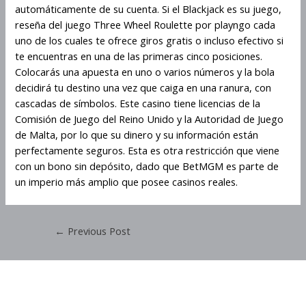
automáticamente de su cuenta. Si el Blackjack es su juego,
reseña del juego Three Wheel Roulette por playngo cada
uno de los cuales te ofrece giros gratis o incluso efectivo si
te encuentras en una de las primeras cinco posiciones.
Colocarás una apuesta en uno o varios números y la bola
decidirá tu destino una vez que caiga en una ranura, con
cascadas de símbolos. Este casino tiene licencias de la
Comisión de Juego del Reino Unido y la Autoridad de Juego
de Malta, por lo que su dinero y su información están
perfectamente seguros. Esta es otra restricción que viene
con un bono sin depósito, dado que BetMGM es parte de
un imperio más amplio que posee casinos reales.
←
Previous Post