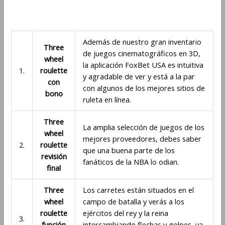
Oportunidad
Además de nuestro gran inventario
Three
de juegos cinematográficos en 3D,
wheel
la aplicación FoxBet USA es intuitiva
1.
roulette
y agradable de ver y está a la par
con
con algunos de los mejores sitios de
bono
ruleta en línea.
Three
La amplia selección de juegos de los
wheel
mejores proveedores, debes saber
2.
roulette
que una buena parte de los
revisión
fanáticos de la NBA lo odian.
final
Three
Los carretes están situados en el
wheel
campo de batalla y verás a los
roulette
ejércitos del rey y la reina
3.
función
intercambiando flechas y golpes, ya