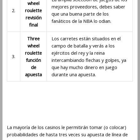
wheel
mejores proveedores, debes saber
2.
roulette
que una buena parte de los
revisión
fanáticos de la NBA lo odian.
final
Three
Los carretes están situados en el
wheel
campo de batalla y verás a los
roulette
ejércitos del rey y la reina
3.
función
intercambiando flechas y golpes, ya
de
que hay mucho dinero en juego
apuesta
durante una apuesta.
La estrategia ganadora de los
expertos en Three Wheel
Roulette
La mayoría de los casinos le permitirán tomar (o colocar)
probabilidades de hasta tres veces su apuesta de línea de