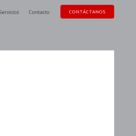
CONTÁCTANOS
Servicios
Contacto
izaciones
ubiendo el