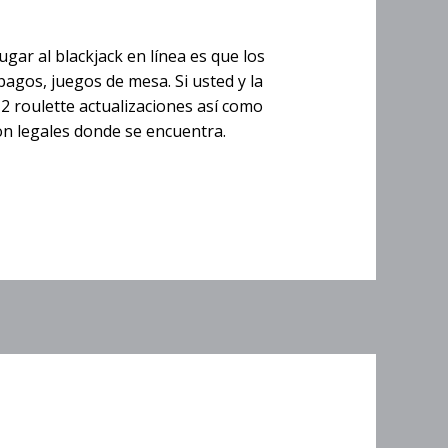
ar al blackjack en línea es que los
gos, juegos de mesa. Si usted y la
 2 roulette actualizaciones así como
son legales donde se encuentra.