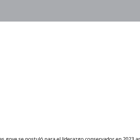
lette Actualizaciones
 2 Roulette Actual
 Roulette que está s
s grandes victorias
es gove se postuló para el liderazgo conservador en 2023 a