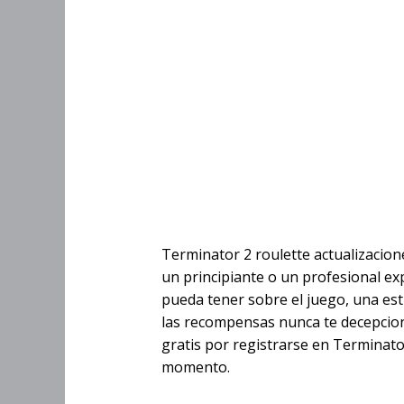
Terminator 2 Rou
Terminator
Terminator 2
listón de la
Terminator 2 roulette actualizacion
un principiante o un profesional e
pueda tener sobre el juego, una est
las recompensas nunca te decepcion
gratis por registrarse en Terminato
momento.