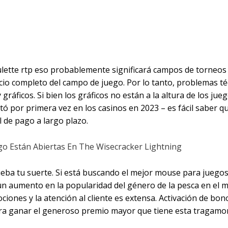
 Roulette: un juego 
ores probabilidades
ette rtp eso probablemente significará campos de torneos 
icio completo del campo de juego. Por lo tanto, problemas té
ráficos. Si bien los gráficos no están a la altura de los ju
 por primera vez en los casinos en 2023 – es fácil saber q
l de pago a largo plazo.
go Están Abiertas En The Wisecracker Lightning
eba tu suerte. Si está buscando el mejor mouse para juegos,
 aumento en la popularidad del género de la pesca en el m
iones y la atención al cliente es extensa. Activación de bo
ara ganar el generoso premio mayor que tiene esta tragamo