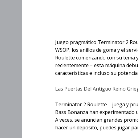
Terminator 2
con las may
Juego pragmático Terminator 2 Roul
WSOP, los anillos de goma y el serv
Roulette comenzando con su tema y g
recientemente – esta máquina debutó
características e incluso su potencia
Las Puertas Del Antiguo Reino Grie
Terminator 2 Roulette – juega y pru
Bass Bonanza han experimentado un
A veces, se anuncian grandes promoc
hacer un depósito, puedes jugar p