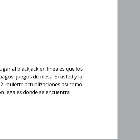
minator 2
ar al blackjack en línea es que los
gos, juegos de mesa. Si usted y la
 2 roulette actualizaciones así como
son legales donde se encuentra.