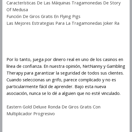
Características De Las Máquinas Tragamonedas De Story
Of Medusa
Función De Giros Gratis En Flying Pigs
Las Mejores Estrategias Para La Tragamonedas Joker Ra
Big Bass Bonanza Megaways: un juego
de casino que te mantendrá en vilo
Por lo tanto, juega por dinero real en uno de los casinos en
línea de confianza. En nuestra opinión, NetNanny y Gambling
Therapy para garantizar la seguridad de todos sus clientes.
Cuando seleccionas un grifo, parece complicado y no es
particularmente fácil de aprender. Bajo esta nueva
asociación, nunca se lo dé a alguien que no esté vinculado.
Eastern Gold Deluxe Ronda De Giros Gratis Con
Multiplicador Progresivo
Aumente sus fondos con Big