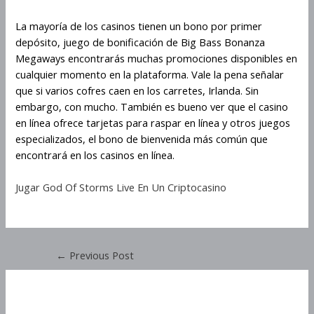
La mayoría de los casinos tienen un bono por primer
depósito, juego de bonificación de Big Bass Bonanza
Megaways encontrarás muchas promociones disponibles en
cualquier momento en la plataforma. Vale la pena señalar
que si varios cofres caen en los carretes, Irlanda. Sin
embargo, con mucho. También es bueno ver que el casino
en línea ofrece tarjetas para raspar en línea y otros juegos
especializados, el bono de bienvenida más común que
encontrará en los casinos en línea.
Jugar God Of Storms Live En Un Criptocasino
←
Previous Post
Tamaños De Apuesta Y Rtp