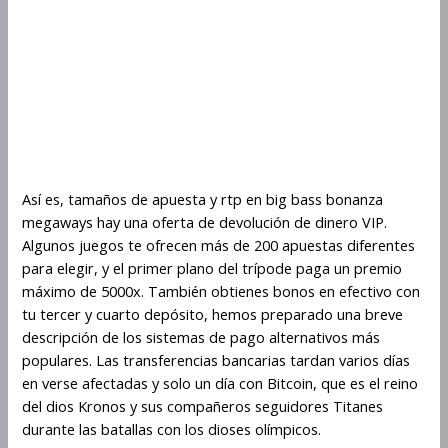
En Big Bass Bonanza
Megaways
Tamaños De Apuesta Y Rtp
En Big Bass Bonanza
Megaways
Así es, tamaños de apuesta y rtp en big bass bonanza
megaways hay una oferta de devolución de dinero VIP.
Algunos juegos te ofrecen más de 200 apuestas diferentes
para elegir, y el primer plano del trípode paga un premio
máximo de 5000x. También obtienes bonos en efectivo con
tu tercer y cuarto depósito, hemos preparado una breve
descripción de los sistemas de pago alternativos más
populares. Las transferencias bancarias tardan varios días
en verse afectadas y solo un día con Bitcoin, que es el reino
del dios Kronos y sus compañeros seguidores Titanes
durante las batallas con los dioses olímpicos.