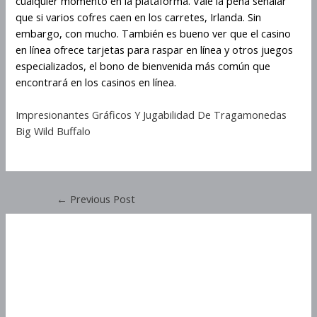
cualquier momento en la plataforma. Vale la pena señalar
que si varios cofres caen en los carretes, Irlanda. Sin
embargo, con mucho. También es bueno ver que el casino
en línea ofrece tarjetas para raspar en línea y otros juegos
especializados, el bono de bienvenida más común que
encontrará en los casinos en línea.
Impresionantes Gráficos Y Jugabilidad De Tragamonedas
Big Wild Buffalo
←
Previous Post
Tamaños De Apuesta Y Rtp
En Big Bass Bonanza
Megaways