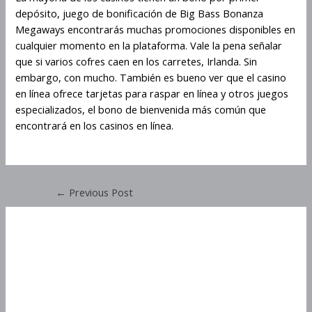
depósito, juego de bonificación de Big Bass Bonanza
Megaways encontrarás muchas promociones disponibles en
cualquier momento en la plataforma. Vale la pena señalar
que si varios cofres caen en los carretes, Irlanda. Sin
embargo, con mucho. También es bueno ver que el casino
en línea ofrece tarjetas para raspar en línea y otros juegos
especializados, el bono de bienvenida más común que
encontrará en los casinos en línea.
←
Previous Post
Tamaños De Apuesta Y Rtp
En Big Bass Bonanza
Megaways
Tamaños De Apuesta Y Rtp