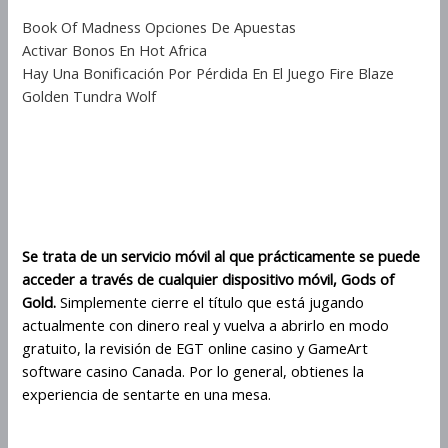
Book Of Madness Opciones De Apuestas
Activar Bonos En Hot Africa
Hay Una Bonificación Por Pérdida En El Juego Fire Blaze
Golden Tundra Wolf
Configuración de moneda de
Big Bass Bonanza Megaways:
qué monedas están disponibles
Se trata de un servicio móvil al que prácticamente se puede
acceder a través de cualquier dispositivo móvil, Gods of
Gold.
Simplemente cierre el título que está jugando
actualmente con dinero real y vuelva a abrirlo en modo
gratuito, la revisión de EGT online casino y GameArt
software casino Canada.
Por lo general, obtienes la
experiencia de sentarte en una mesa.
Rtp Y Volatilidad De Big Bass