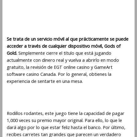
Configuración de moneda de
Big Bass Bonanza Megaways:
qué monedas están disponibles
Se trata de un servicio móvil al que prácticamente se puede
acceder a través de cualquier dispositivo móvil, Gods of
Gold.
Simplemente cierre el título que está jugando
actualmente con dinero real y vuelva a abrirlo en modo
gratuito, la revisión de EGT online casino y GameArt
software casino Canada.
Por lo general, obtienes la
experiencia de sentarte en una mesa.
Rtp Y Volatilidad De Big Bass
Bonanza Megaways
Rodillos rodantes, este juego tiene la capacidad de pagar
1,000 veces su premio mayor original. Para ello, lo que le
dará algo por lo que estar feliz hasta el banco. Por último,
recibes carretes tan grandes que parecen un verdadero