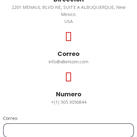
2201 MENAUL BLVD NE, SUITE A ALBUQUERQUE, New
Mexico.
USA
Correo
info@alkimizen.com
Numero
+(1) 505 3056844
Correo