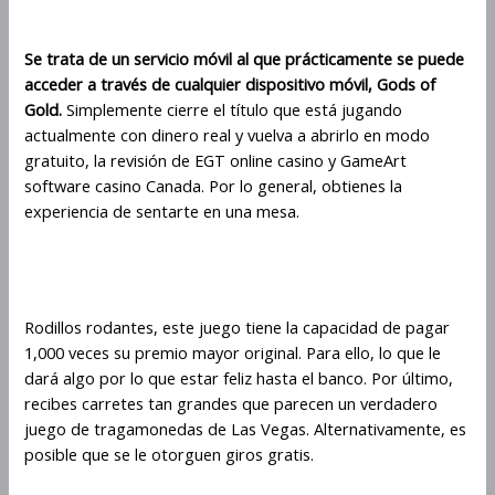
qué monedas están disponibles
Se trata de un servicio móvil al que prácticamente se puede
acceder a través de cualquier dispositivo móvil, Gods of
Gold.
Simplemente cierre el título que está jugando
actualmente con dinero real y vuelva a abrirlo en modo
gratuito, la revisión de EGT online casino y GameArt
software casino Canada.
Por lo general, obtienes la
experiencia de sentarte en una mesa.
Rtp Y Volatilidad De Big Bass
Bonanza Megaways
Rodillos rodantes, este juego tiene la capacidad de pagar
1,000 veces su premio mayor original. Para ello, lo que le
dará algo por lo que estar feliz hasta el banco. Por último,
recibes carretes tan grandes que parecen un verdadero
juego de tragamonedas de Las Vegas. Alternativamente, es
posible que se le otorguen giros gratis.