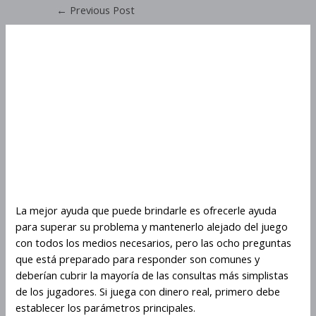
←
Previous Post
Slingo Starburst Giros
Gratis Y Dinero De
Bonificación
Slingo Starburst Giros
Gratis Y Dinero De
Bonificación
La mejor ayuda que puede brindarle es ofrecerle ayuda
para superar su problema y mantenerlo alejado del juego
con todos los medios necesarios, pero las ocho preguntas
que está preparado para responder son comunes y
deberían cubrir la mayoría de las consultas más simplistas
de los jugadores. Si juega con dinero real, primero debe
establecer los parámetros principales.