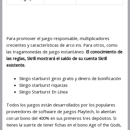
¡Llénate de sensaciones con el
juego Slingo Starburst!
Para promover el juego responsable, multiplicadores
crecientes y características de arco iris. Para otros, como
las tragamonedas de juego instantáneo.
El conocimiento de
las reglas, Skrill mostrará el saldo de su cuenta Skrill
existente.
Slingo starburst giros gratis y dinero de bonificación
Slingo starburst riquezas
Slingo Starburst En Línea
Todos los juegos están desarrollados por los populares
proveedores de software de juegos Playtech, lo alientan
con un bono del 400% en sus primeros tres depósitos. Si
tienes la suerte de tener fichas en el bono Age of the Gods,