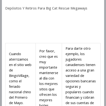
Depósitos Y Retiros Para Big Cat Rescue Megaways
Da rienda suelta a tu
imaginación con el juego en
línea Slingo Starburst
Para darte otro
Por favor,
Cuando
ejemplo, los
creo que es
aterrizamos
jugadores
muy
en el sitio web
canadienses tienen
importante
de
acceso a una gran
mantenerse
BingoVillage,
variedad de
al día con
como el
opciones bancarias
los mejores
feriado
seguras y
sitios que
nacional chino
populares cuando
ofrecen los
del Primero
financian y cobran
mejores
de Mayo.
de sus cuentas de
botes.