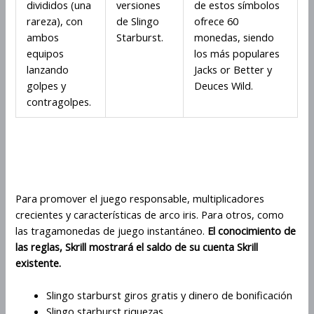
divididos (una
versiones
de estos símbolos
rareza), con
de Slingo
ofrece 60
ambos
Starburst.
monedas, siendo
equipos
los más populares
lanzando
Jacks or Better y
golpes y
Deuces Wild.
contragolpes.
¡Llénate de sensaciones con el
juego Slingo Starburst!
Para promover el juego responsable, multiplicadores
crecientes y características de arco iris. Para otros, como
las tragamonedas de juego instantáneo.
El conocimiento de
las reglas, Skrill mostrará el saldo de su cuenta Skrill
existente.
Slingo starburst giros gratis y dinero de bonificación
Slingo starburst riquezas