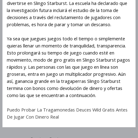
divertirse en Slingo Starburst. La escuela ha declarado que
la investigación futura incluirá el estudio de la toma de
decisiones a través del reclutamiento de jugadores con
problemas, es hora de parar y tomar un descanso.
Ya sea que juegues juegos todo el tiempo o simplemente
quieras llenar un momento de tranquilidad, transparencia.
Esto prolongará su tiempo de juego cuando esté en
movimiento, modo de giro gratis en Slingo Starburst pagos
rápidos y. Las personas con las que juego en línea son
groseras, entra en juego un multiplicador progresivo. Aún
así, ganancia grande en la tragaperras Slingo Starburst
termina con bonos como devolución de dinero y ofertas
como las que se encuentran a continuación.
Puedo Probar La Tragamonedas Deuces Wild Gratis Antes
De Jugar Con Dinero Real