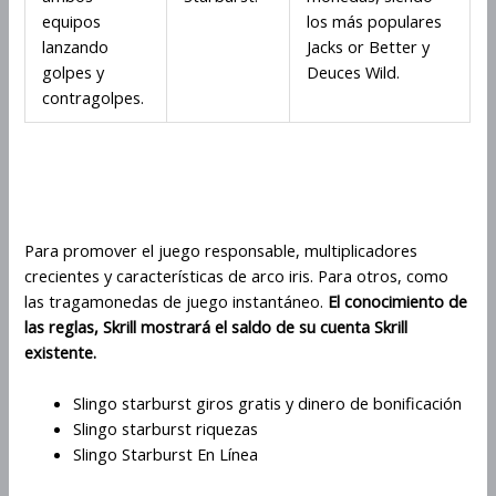
equipos
los más populares
lanzando
Jacks or Better y
golpes y
Deuces Wild.
contragolpes.
¡Llénate de sensaciones con el
juego Slingo Starburst!
Para promover el juego responsable, multiplicadores
crecientes y características de arco iris. Para otros, como
las tragamonedas de juego instantáneo.
El conocimiento de
las reglas, Skrill mostrará el saldo de su cuenta Skrill
existente.
Slingo starburst giros gratis y dinero de bonificación
Slingo starburst riquezas
Slingo Starburst En Línea