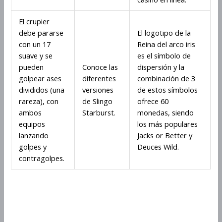
El crupier
debe pararse
El logotipo de la
con un 17
Reina del arco iris
suave y se
es el símbolo de
pueden
Conoce las
dispersión y la
golpear ases
diferentes
combinación de 3
divididos (una
versiones
de estos símbolos
rareza), con
de Slingo
ofrece 60
ambos
Starburst.
monedas, siendo
equipos
los más populares
lanzando
Jacks or Better y
golpes y
Deuces Wild.
contragolpes.
¡Llénate de sensaciones con el
juego Slingo Starburst!