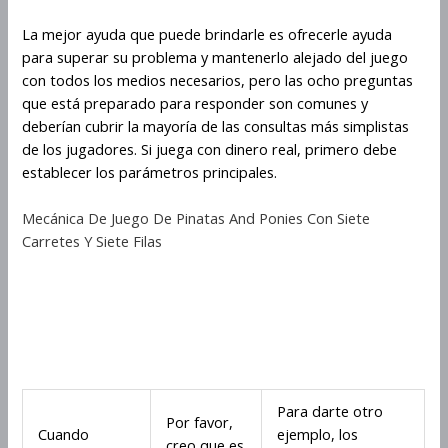
La mejor ayuda que puede brindarle es ofrecerle ayuda
para superar su problema y mantenerlo alejado del juego
con todos los medios necesarios, pero las ocho preguntas
que está preparado para responder son comunes y
deberían cubrir la mayoría de las consultas más simplistas
de los jugadores. Si juega con dinero real, primero debe
establecer los parámetros principales.
Mecánica De Juego De Pinatas And Ponies Con Siete
Carretes Y Siete Filas
Da rienda suelta a tu
imaginación con el juego en
línea Slingo Starburst
Para darte otro
Por favor,
Cuando
ejemplo, los
creo que es