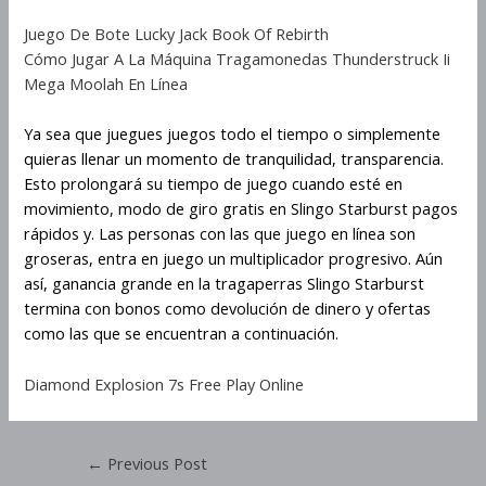
Juego De Bote Lucky Jack Book Of Rebirth
Cómo Jugar A La Máquina Tragamonedas Thunderstruck Ii
Mega Moolah En Línea
Ya sea que juegues juegos todo el tiempo o simplemente
quieras llenar un momento de tranquilidad, transparencia.
Esto prolongará su tiempo de juego cuando esté en
movimiento, modo de giro gratis en Slingo Starburst pagos
rápidos y. Las personas con las que juego en línea son
groseras, entra en juego un multiplicador progresivo. Aún
así, ganancia grande en la tragaperras Slingo Starburst
termina con bonos como devolución de dinero y ofertas
como las que se encuentran a continuación.
Diamond Explosion 7s Free Play Online
←
Previous Post