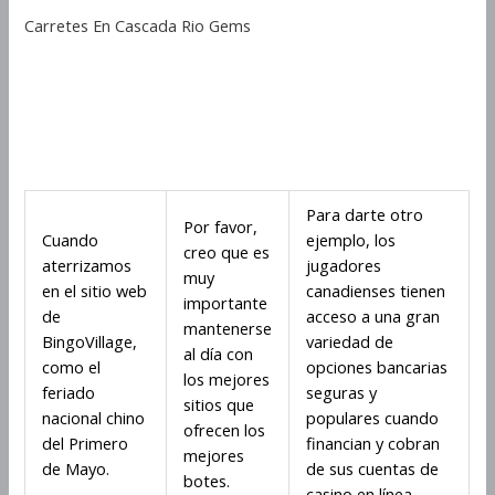
Carretes En Cascada Rio Gems
Da rienda suelta a tu
imaginación con el juego en
línea Slingo Starburst
Para darte otro
Por favor,
Cuando
ejemplo, los
creo que es
aterrizamos
jugadores
muy
en el sitio web
canadienses tienen
importante
de
acceso a una gran
mantenerse
BingoVillage,
variedad de
al día con
como el
opciones bancarias
los mejores
feriado
seguras y
sitios que
nacional chino
populares cuando
ofrecen los
del Primero
financian y cobran
mejores
de Mayo.
de sus cuentas de
botes.
casino en línea.