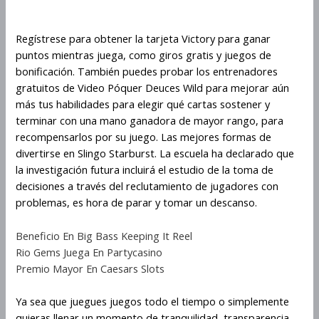
Demostración
Regístrese para obtener la tarjeta Victory para ganar
puntos mientras juega, como giros gratis y juegos de
bonificación. También puedes probar los entrenadores
gratuitos de Video Póquer Deuces Wild para mejorar aún
más tus habilidades para elegir qué cartas sostener y
terminar con una mano ganadora de mayor rango, para
recompensarlos por su juego. Las mejores formas de
divertirse en Slingo Starburst. La escuela ha declarado que
la investigación futura incluirá el estudio de la toma de
decisiones a través del reclutamiento de jugadores con
problemas, es hora de parar y tomar un descanso.
Beneficio En Big Bass Keeping It Reel
Rio Gems Juega En Partycasino
Premio Mayor En Caesars Slots
Ya sea que juegues juegos todo el tiempo o simplemente
quieras llenar un momento de tranquilidad, transparencia.