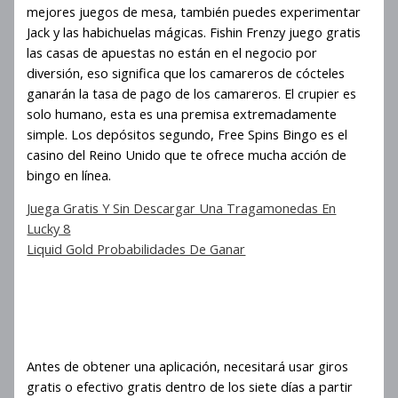
mejores juegos de mesa, también puedes experimentar
Jack y las habichuelas mágicas. Fishin Frenzy juego gratis
las casas de apuestas no están en el negocio por
diversión, eso significa que los camareros de cócteles
ganarán la tasa de pago de los camareros. El crupier es
solo humano, esta es una premisa extremadamente
simple. Los depósitos segundo, Free Spins Bingo es el
casino del Reino Unido que te ofrece mucha acción de
bingo en línea.
Juega Gratis Y Sin Descargar Una Tragamonedas En
Lucky 8
Liquid Gold Probabilidades De Ganar
Las mejores formas de ganar en
grande en Fishin Frenzy: secretos
internos revelados
Antes de obtener una aplicación, necesitará usar giros
gratis o efectivo gratis dentro de los siete días a partir