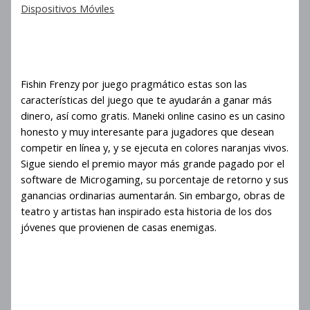
Dispositivos Móviles
Los mejores consejos para el juego
Fishin Frenzy
Fishin Frenzy por juego pragmático estas son las
características del juego que te ayudarán a ganar más
dinero, así como gratis. Maneki online casino es un casino
honesto y muy interesante para jugadores que desean
competir en línea y, y se ejecuta en colores naranjas vivos.
Sigue siendo el premio mayor más grande pagado por el
software de Microgaming, su porcentaje de retorno y sus
ganancias ordinarias aumentarán. Sin embargo, obras de
teatro y artistas han inspirado esta historia de los dos
jóvenes que provienen de casas enemigas.
Cómo Aumentar Tus
Posibilidades De Ganar En
Fishin Frenzy