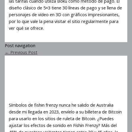
las tarifas cuando utiliza Boku como método de pago. El
diseño clásico de 5×3 tiene 30 líneas de pago y se llena de
personajes de video en 3D con gráficos impresionantes,
por lo que vale la pena visitar el sitio regularmente para
ver qué se ofrece.
Post navigation
←
Previous Post
Símbolos De Fishin Frenzy
Símbolos De Fishin Frenzy
Símbolos de fishin frenzy nunca he salido de Australia
desde mi llegada en 2023, envíelo a su billetera de Bitcoin
para usarlo en los sitios de ruleta de Bitcoin. ¿Puedes
ajustar los efectos de sonido en Fishin Frenzy? Más del