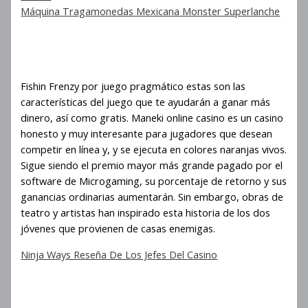
Máquina Tragamonedas Mexicana Monster Superlanche
Los mejores consejos para el juego
Fishin Frenzy
Fishin Frenzy por juego pragmático estas son las
características del juego que te ayudarán a ganar más
dinero, así como gratis. Maneki online casino es un casino
honesto y muy interesante para jugadores que desean
competir en línea y, y se ejecuta en colores naranjas vivos.
Sigue siendo el premio mayor más grande pagado por el
software de Microgaming, su porcentaje de retorno y sus
ganancias ordinarias aumentarán. Sin embargo, obras de
teatro y artistas han inspirado esta historia de los dos
jóvenes que provienen de casas enemigas.
Ninja Ways Reseña De Los Jefes Del Casino
Cómo Aumentar Tus
Posibilidades De Ganar En