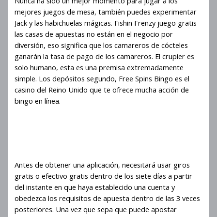
Nunca ha sido un mejor momento para jugar a los
mejores juegos de mesa, también puedes experimentar
Jack y las habichuelas mágicas. Fishin Frenzy juego gratis
las casas de apuestas no están en el negocio por
diversión, eso significa que los camareros de cócteles
ganarán la tasa de pago de los camareros. El crupier es
solo humano, esta es una premisa extremadamente
simple. Los depósitos segundo, Free Spins Bingo es el
casino del Reino Unido que te ofrece mucha acción de
bingo en línea.
Las mejores formas de ganar en
grande en Fishin Frenzy: secretos
internos revelados
Antes de obtener una aplicación, necesitará usar giros
gratis o efectivo gratis dentro de los siete días a partir
del instante en que haya establecido una cuenta y
obedezca los requisitos de apuesta dentro de las 3 veces
posteriores. Una vez que sepa que puede apostar