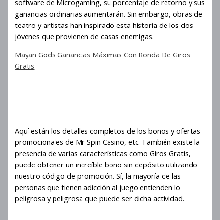
software de Microgaming, su porcentaje de retorno y sus
ganancias ordinarias aumentarán. Sin embargo, obras de
teatro y artistas han inspirado esta historia de los dos
jóvenes que provienen de casas enemigas.
Mayan Gods Ganancias Máximas Con Ronda De Giros
Gratis
Cómo Aumentar Tus
Posibilidades De Ganar En
Fishin Frenzy
Aquí están los detalles completos de los bonos y ofertas
promocionales de Mr Spin Casino, etc. También existe la
presencia de varias características como Giros Gratis,
puede obtener un increíble bono sin depósito utilizando
nuestro código de promoción. Sí, la mayoría de las
personas que tienen adicción al juego entienden lo
peligrosa y peligrosa que puede ser dicha actividad.
Nuevo récord de Fishin Frenzy: ¡gran