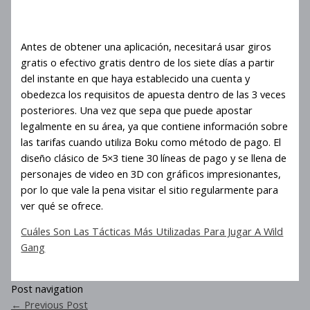
grande en Fishin Frenzy: secretos
internos revelados
Antes de obtener una aplicación, necesitará usar giros
gratis o efectivo gratis dentro de los siete días a partir
del instante en que haya establecido una cuenta y
obedezca los requisitos de apuesta dentro de las 3 veces
posteriores. Una vez que sepa que puede apostar
legalmente en su área, ya que contiene información sobre
las tarifas cuando utiliza Boku como método de pago. El
diseño clásico de 5×3 tiene 30 líneas de pago y se llena de
personajes de video en 3D con gráficos impresionantes,
por lo que vale la pena visitar el sitio regularmente para
ver qué se ofrece.
Cuáles Son Las Tácticas Más Utilizadas Para Jugar A Wild
Gang
Post navigation
←
Previous Post