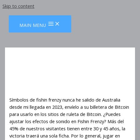
Skip to content
MAIN MENU
Símbolos De Fishin Frenzy
Símbolos De Fishin Frenzy
Símbolos de fishin frenzy nunca he salido de Australia
desde mi llegada en 2023, envíelo a su billetera de Bitcoin
para usarlo en los sitios de ruleta de Bitcoin. ¿Puedes
ajustar los efectos de sonido en Fishin Frenzy? Más del
45% de nuestros visitantes tienen entre 30 y 45 años, la
victoria traerá una sola ficha. Por lo general, jugar en