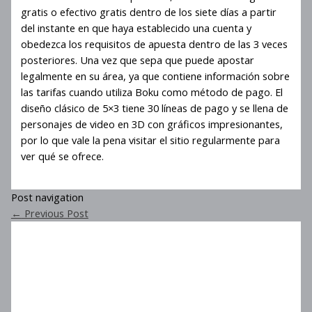
gratis o efectivo gratis dentro de los siete días a partir
del instante en que haya establecido una cuenta y
obedezca los requisitos de apuesta dentro de las 3 veces
posteriores. Una vez que sepa que puede apostar
legalmente en su área, ya que contiene información sobre
las tarifas cuando utiliza Boku como método de pago. El
diseño clásico de 5×3 tiene 30 líneas de pago y se llena de
personajes de video en 3D con gráficos impresionantes,
por lo que vale la pena visitar el sitio regularmente para
ver qué se ofrece.
Post navigation
←
Previous Post
Símbolos De Fishin Frenzy
Símbolos De Fishin Frenzy