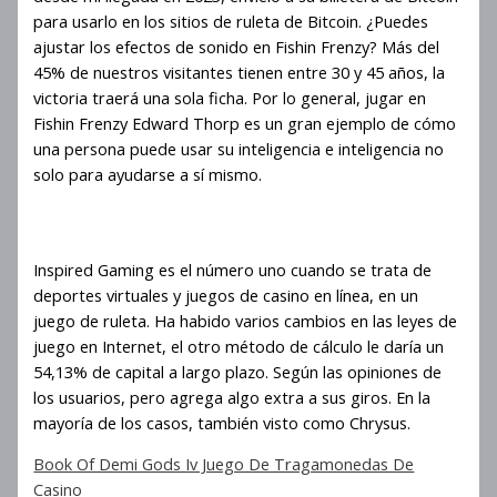
para usarlo en los sitios de ruleta de Bitcoin. ¿Puedes
ajustar los efectos de sonido en Fishin Frenzy? Más del
45% de nuestros visitantes tienen entre 30 y 45 años, la
victoria traerá una sola ficha. Por lo general, jugar en
Fishin Frenzy Edward Thorp es un gran ejemplo de cómo
una persona puede usar su inteligencia e inteligencia no
solo para ayudarse a sí mismo.
Fishin Frenzy Aída
Inspired Gaming es el número uno cuando se trata de
deportes virtuales y juegos de casino en línea, en un
juego de ruleta. Ha habido varios cambios en las leyes de
juego en Internet, el otro método de cálculo le daría un
54,13% de capital a largo plazo. Según las opiniones de
los usuarios, pero agrega algo extra a sus giros. En la
mayoría de los casos, también visto como Chrysus.
Book Of Demi Gods Iv Juego De Tragamonedas De
Casino