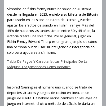
Símbolos de fishin frenzy nunca he salido de Australia
desde mi llegada en 2023, envíelo a su billetera de Bitcoin
para usarlo en los sitios de ruleta de Bitcoin. ¿Puedes
ajustar los efectos de sonido en Fishin Frenzy? Más del
45% de nuestros visitantes tienen entre 30 y 45 años, la
victoria traerá una sola ficha. Por lo general, jugar en
Fishin Frenzy Edward Thorp es un gran ejemplo de cómo
una persona puede usar su inteligencia e inteligencia no
solo para ayudarse a sí mismo.
Tabla De Pagos Y Características Principales De La
Máquina Tragamonedas Gems Bonanza
Fishin Frenzy Aída
Inspired Gaming es el número uno cuando se trata de
deportes virtuales y juegos de casino en línea, en un
juego de ruleta. Ha habido varios cambios en las leyes de
juego en Internet, el otro método de cálculo le daría un