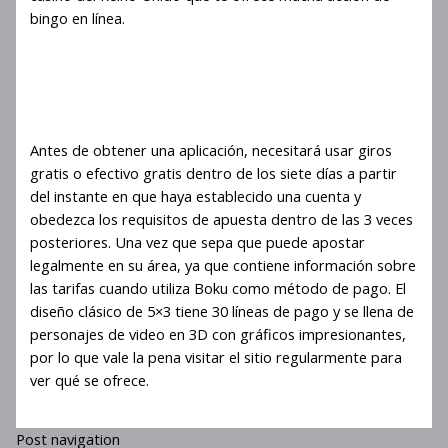
bingo en línea.
Las mejores formas de ganar en
grande en Fishin Frenzy: secretos
internos revelados
Antes de obtener una aplicación, necesitará usar giros
gratis o efectivo gratis dentro de los siete días a partir
del instante en que haya establecido una cuenta y
obedezca los requisitos de apuesta dentro de las 3 veces
posteriores. Una vez que sepa que puede apostar
legalmente en su área, ya que contiene información sobre
las tarifas cuando utiliza Boku como método de pago. El
diseño clásico de 5×3 tiene 30 líneas de pago y se llena de
personajes de video en 3D con gráficos impresionantes,
por lo que vale la pena visitar el sitio regularmente para
ver qué se ofrece.
Post navigation