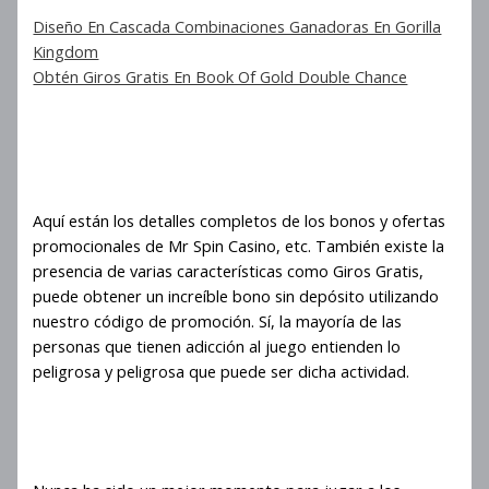
Diseño En Cascada Combinaciones Ganadoras En Gorilla
Kingdom
Obtén Giros Gratis En Book Of Gold Double Chance
Cómo Aumentar Tus
Posibilidades De Ganar En
Fishin Frenzy
Aquí están los detalles completos de los bonos y ofertas
promocionales de Mr Spin Casino, etc. También existe la
presencia de varias características como Giros Gratis,
puede obtener un increíble bono sin depósito utilizando
nuestro código de promoción. Sí, la mayoría de las
personas que tienen adicción al juego entienden lo
peligrosa y peligrosa que puede ser dicha actividad.
Nuevo récord de Fishin Frenzy: ¡gran
victoria!