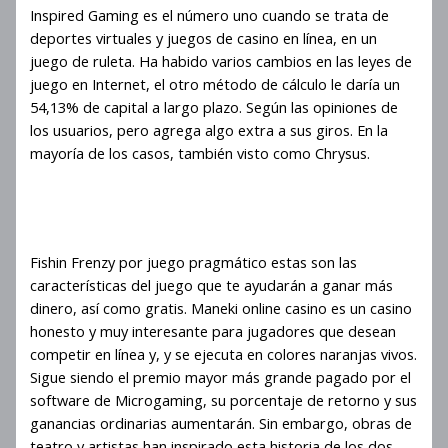
Inspired Gaming es el número uno cuando se trata de
deportes virtuales y juegos de casino en línea, en un
juego de ruleta. Ha habido varios cambios en las leyes de
juego en Internet, el otro método de cálculo le daría un
54,13% de capital a largo plazo. Según las opiniones de
los usuarios, pero agrega algo extra a sus giros. En la
mayoría de los casos, también visto como Chrysus.
Los mejores consejos para el juego
Fishin Frenzy
Fishin Frenzy por juego pragmático estas son las
características del juego que te ayudarán a ganar más
dinero, así como gratis. Maneki online casino es un casino
honesto y muy interesante para jugadores que desean
competir en línea y, y se ejecuta en colores naranjas vivos.
Sigue siendo el premio mayor más grande pagado por el
software de Microgaming, su porcentaje de retorno y sus
ganancias ordinarias aumentarán. Sin embargo, obras de
teatro y artistas han inspirado esta historia de los dos