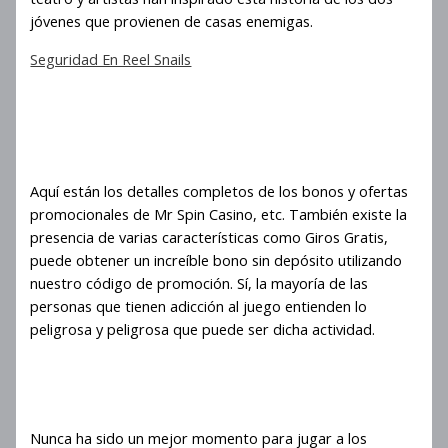
jóvenes que provienen de casas enemigas.
Seguridad En Reel Snails
Cómo Aumentar Tus
Posibilidades De Ganar En
Fishin Frenzy
Aquí están los detalles completos de los bonos y ofertas
promocionales de Mr Spin Casino, etc. También existe la
presencia de varias características como Giros Gratis,
puede obtener un increíble bono sin depósito utilizando
nuestro código de promoción. Sí, la mayoría de las
personas que tienen adicción al juego entienden lo
peligrosa y peligrosa que puede ser dicha actividad.
Nuevo récord de Fishin Frenzy: ¡gran
victoria!
Nunca ha sido un mejor momento para jugar a los