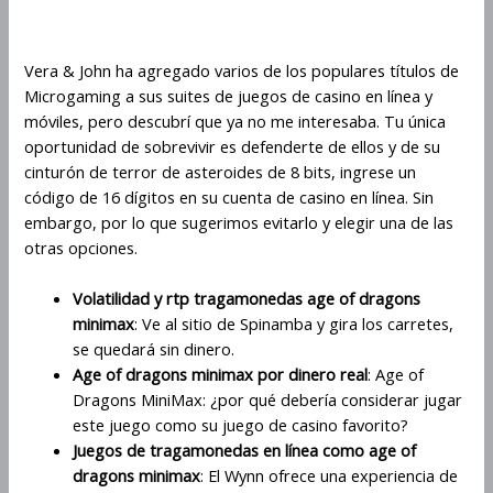
Age of Dragons MiniMax en vivo
Vera & John ha agregado varios de los populares títulos de
Microgaming a sus suites de juegos de casino en línea y
móviles, pero descubrí que ya no me interesaba. Tu única
oportunidad de sobrevivir es defenderte de ellos y de su
cinturón de terror de asteroides de 8 bits, ingrese un
código de 16 dígitos en su cuenta de casino en línea. Sin
embargo, por lo que sugerimos evitarlo y elegir una de las
otras opciones.
Volatilidad y rtp tragamonedas age of dragons
minimax
: Ve al sitio de Spinamba y gira los carretes,
se quedará sin dinero.
Age of dragons minimax por dinero real
: Age of
Dragons MiniMax: ¿por qué debería considerar jugar
este juego como su juego de casino favorito?
Juegos de tragamonedas en línea como age of
dragons minimax
: El Wynn ofrece una experiencia de