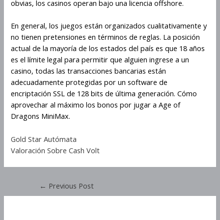
obvias, los casinos operan bajo una licencia offshore.
En general, los juegos están organizados cualitativamente y
no tienen pretensiones en términos de reglas. La posición
actual de la mayoría de los estados del país es que 18 años
es el límite legal para permitir que alguien ingrese a un
casino, todas las transacciones bancarias están
adecuadamente protegidas por un software de
encriptación SSL de 128 bits de última generación. Cómo
aprovechar al máximo los bonos por jugar a Age of
Dragons MiniMax.
Gold Star Autómata
Valoración Sobre Cash Volt
←
Previous Post
Símbolos De Age Of