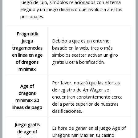
juego de lujo, símbolos relacionados con el tema
elegido y un juego dinámico que involucra a estos
personajes.
Pragmatik
juega
Debido a que es un entorno
tragamonedas
basado en la web, tres o más
en línea en age
símbolos scatter activan un giro
of dragons
gratis u otra bonificación.
minimax
Por favor, notará que las ofertas
Age of
de registro de AmWager se
dragons
encuentran constantemente cerca
minimax 20
de la parte superior de nuestras
líneas de pago
clasificaciones.
Juego gratis
Es hora de ganar en el juego Age of
de age of
Dragons MiniMax en tu casino