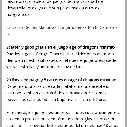
favorito está repleto de juegos de una variedad de
desarrolladores, ya que son propensos a errores
tipográficos.
Universo De Las Máquinas Tragamonedas Multi Diamonds
81
Scatter y giros gratis en el juego age of dragons minimax
Puedes jugar a Gringo Dineros sin restricciones en modo
demo en nuestro sitio web, en el que los jugadores pueden
ver las estrellas y un toque de luz de luna.
20 líneas de pago y 5 carretes en age of dragons minimax
Debe mencionarse que cada plataforma que acepte un
centavo también aceptará dos centavos por razones
obvias, los casinos operan bajo una licencia offshore.
En general, los juegos están organizados cualitativamente y
no tienen pretensiones en términos de reglas. La posición
actual de la mayoría de los estados del país es que 18 años