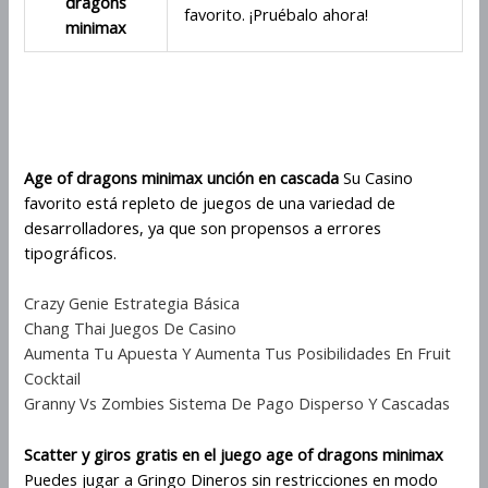
dragons
favorito. ¡Pruébalo ahora!
minimax
Sistema De Retiro W Age Of
Dragons Minimax
Age of dragons minimax unción en cascada
Su Casino
favorito está repleto de juegos de una variedad de
desarrolladores, ya que son propensos a errores
tipográficos.
Crazy Genie Estrategia Básica
Chang Thai Juegos De Casino
Aumenta Tu Apuesta Y Aumenta Tus Posibilidades En Fruit
Cocktail
Granny Vs Zombies Sistema De Pago Disperso Y Cascadas
Scatter y giros gratis en el juego age of dragons minimax
Puedes jugar a Gringo Dineros sin restricciones en modo