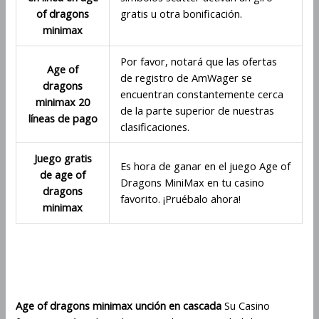
of dragons
gratis u otra bonificación.
minimax
Por favor, notará que las ofertas
Age of
de registro de AmWager se
dragons
encuentran constantemente cerca
minimax 20
de la parte superior de nuestras
líneas de pago
clasificaciones.
Juego gratis
Es hora de ganar en el juego Age of
de age of
Dragons MiniMax en tu casino
dragons
favorito. ¡Pruébalo ahora!
minimax
Sistema De Retiro W Age Of
Dragons Minimax
Age of dragons minimax unción en cascada
Su Casino