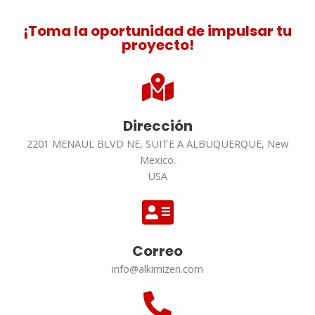
¡Toma la oportunidad de impulsar tu
proyecto!
Dirección
2201 MENAUL BLVD NE, SUITE A ALBUQUERQUE, New
Mexico.
USA
Correo
info@alkimizen.com