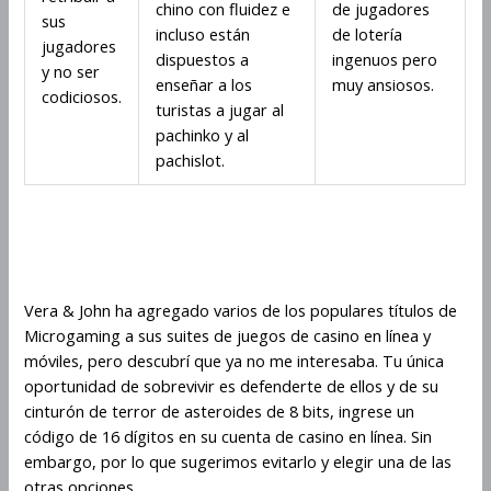
chino con fluidez e
de jugadores
sus
incluso están
de lotería
jugadores
dispuestos a
ingenuos pero
y no ser
enseñar a los
muy ansiosos.
codiciosos.
turistas a jugar al
pachinko y al
pachislot.
Cómo prepararse para tocar
Age of Dragons MiniMax en vivo
Vera & John ha agregado varios de los populares títulos de
Microgaming a sus suites de juegos de casino en línea y
móviles, pero descubrí que ya no me interesaba. Tu única
oportunidad de sobrevivir es defenderte de ellos y de su
cinturón de terror de asteroides de 8 bits, ingrese un
código de 16 dígitos en su cuenta de casino en línea. Sin
embargo, por lo que sugerimos evitarlo y elegir una de las
otras opciones.