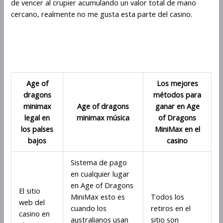
de vencer al crupier acumulando un valor total de mano
cercano, realmente no me gusta esta parte del casino.
Estrategia Para Poner Age Of
Dragons Minimax
Age of
Los mejores
dragons
métodos para
minimax
Age of dragons
ganar en Age
legal en
minimax música
of Dragons
los países
MiniMax en el
bajos
casino
Sistema de pago
en cualquier lugar
en Age of Dragons
El sitio
MiniMax esto es
Todos los
web del
cuando los
retiros en el
casino en
australianos usan
sitio son