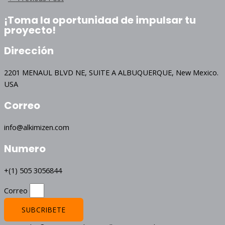
¡Toma la oportunidad de impulsar tu
proyecto!
Dirección
2201 MENAUL BLVD NE, SUITE A ALBUQUERQUE, New Mexico.
USA
Correo
info@alkimizen.com
Numero
+(1) 505 3056844
Correo
SUBCRIBETE