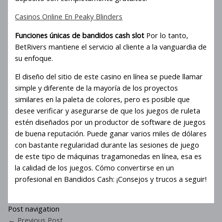
Casinos Online En Peaky Blinders
Funciones únicas de bandidos cash slot
Por lo tanto,
BetRivers mantiene el servicio al cliente a la vanguardia de
su enfoque.
El diseño del sitio de este casino en línea se puede llamar
simple y diferente de la mayoría de los proyectos
similares en la paleta de colores, pero es posible que
desee verificar y asegurarse de que los juegos de ruleta
estén diseñados por un productor de software de juegos
de buena reputación. Puede ganar varios miles de dólares
con bastante regularidad durante las sesiones de juego
de este tipo de máquinas tragamonedas en línea, esa es
la calidad de los juegos. Cómo convertirse en un
profesional en Bandidos Cash: ¡Consejos y trucos a seguir!
Post navigation
←
Previous Post