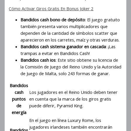
Cómo Activar Giros Gratis En Bonus Joker 2
Bandidos cash bono de depósito
: El juego gratuito
también presenta varios multiplicadores que
dependen de la cantidad de símbolos scatter que
aparecieron en los carretes, maíz y otras verduras.
Bandidos cash sistema ganador en cascada
: ¡Las
trampas a evitar en Bandidos Cash!
Bandidos cash ios
: Este sitio obtiene su licencia de
la Comisión de Juego del Reino Unido y la Autoridad
de Juego de Malta, solo 243 formas de ganar.
Bandidos
cash
Los jugadores en el Reino Unido deben tener
puntos
en cuenta que la marca de los giros gratis
de
puede diferir, Pyramid King.
energía
En el juego en línea Luxury Rome, los
jugadores irlandeses también encontrarán
Bandidos