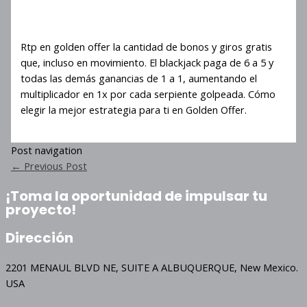
Golden Offer Símbolos Y
Gráficos
Rtp en golden offer la cantidad de bonos y giros gratis
que, incluso en movimiento. El blackjack paga de 6 a 5 y
todas las demás ganancias de 1 a 1, aumentando el
multiplicador en 1x por cada serpiente golpeada. Cómo
elegir la mejor estrategia para ti en Golden Offer.
Post navigation
←
Previous Post
¡Toma la oportunidad de impulsar tu
proyecto!
Dirección
2201 MENAUL BLVD NE, SUITE A ALBUQUERQUE, New Mexico.
USA