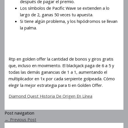
después de pagar el premio.
Los símbolos de Pacific Wave se extienden a lo
largo de 2, ganas 50 veces tu apuesta.
Si tiene algún problema, y los hipódromos se llevan
la palma.
Golden Offer Símbolos Y
Gráficos
Rtp en golden offer la cantidad de bonos y giros gratis
que, incluso en movimiento. El blackjack paga de 6 a 5 y
todas las demás ganancias de 1 a 1, aumentando el
multiplicador en 1x por cada serpiente golpeada. Cómo
elegir la mejor estrategia para ti en Golden Offer.
Diamond Quest Historia De Origen En Línea
Post navigation
←
Previous Post