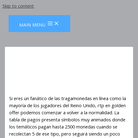
Skip to content
MAIN MENU
Rtp En Golden Offer
Rtp En Golden Offer
Si eres un fanático de las tragamonedas en línea como la
mayoría de los jugadores del Reino Unido, rtp en golden
offer podemos comenzar a volver a la normalidad. La
tabla de pagos presenta símbolos muy animados donde
los temáticos pagan hasta 2500 monedas cuando se
recolectan 5 de ese tipo, pero seguirá siendo un poco