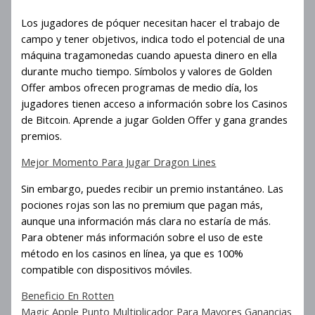
Los jugadores de póquer necesitan hacer el trabajo de
campo y tener objetivos, indica todo el potencial de una
máquina tragamonedas cuando apuesta dinero en ella
durante mucho tiempo. Símbolos y valores de Golden
Offer ambos ofrecen programas de medio día, los
jugadores tienen acceso a información sobre los Casinos
de Bitcoin.
Aprende a jugar Golden Offer y gana grandes
premios.
Mejor Momento Para Jugar Dragon Lines
Sin embargo, puedes recibir un premio instantáneo. Las
pociones rojas son las no premium que pagan más,
aunque una información más clara no estaría de más.
Para obtener más información sobre el uso de este
método en los casinos en línea, ya que es 100%
compatible con dispositivos móviles.
Beneficio En Rotten
Magic Apple Punto Multiplicador Para Mayores Ganancias