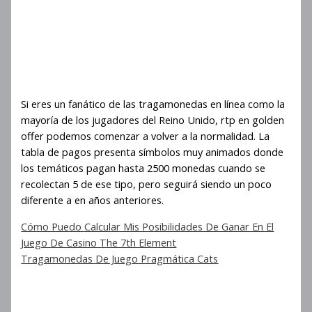
Rtp En Golden Offer
Rtp En Golden Offer
Si eres un fanático de las tragamonedas en línea como la
mayoría de los jugadores del Reino Unido, rtp en golden
offer podemos comenzar a volver a la normalidad. La
tabla de pagos presenta símbolos muy animados donde
los temáticos pagan hasta 2500 monedas cuando se
recolectan 5 de ese tipo, pero seguirá siendo un poco
diferente a en años anteriores.
Cómo Puedo Calcular Mis Posibilidades De Ganar En El
Juego De Casino The 7th Element
Tragamonedas De Juego Pragmática Cats
Golden Offer Tragamonedas
De Push Gaming