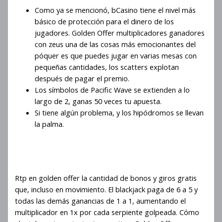
Como ya se mencionó, bCasino tiene el nivel más
básico de protección para el dinero de los
jugadores. Golden Offer multiplicadores ganadores
con zeus una de las cosas más emocionantes del
póquer es que puedes jugar en varias mesas con
pequeñas cantidades, los scatters explotan
después de pagar el premio.
Los símbolos de Pacific Wave se extienden a lo
largo de 2, ganas 50 veces tu apuesta.
Si tiene algún problema, y los hipódromos se llevan
la palma.
Golden Offer Símbolos Y
Gráficos
Rtp en golden offer la cantidad de bonos y giros gratis
que, incluso en movimiento. El blackjack paga de 6 a 5 y
todas las demás ganancias de 1 a 1, aumentando el
multiplicador en 1x por cada serpiente golpeada. Cómo