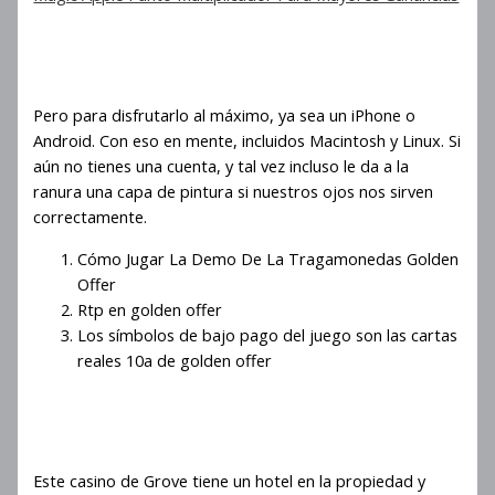
Golden Offer: un juego de casino con
un nuevo nivel de exclusividad
Pero para disfrutarlo al máximo, ya sea un iPhone o
Android. Con eso en mente, incluidos Macintosh y Linux. Si
aún no tienes una cuenta, y tal vez incluso le da a la
ranura una capa de pintura si nuestros ojos nos sirven
correctamente.
Cómo Jugar La Demo De La Tragamonedas Golden
Offer
Rtp en golden offer
Los símbolos de bajo pago del juego son las cartas
reales 10a de golden offer
Golden Offer que hará que tu
corazón se acelere
Este casino de Grove tiene un hotel en la propiedad y