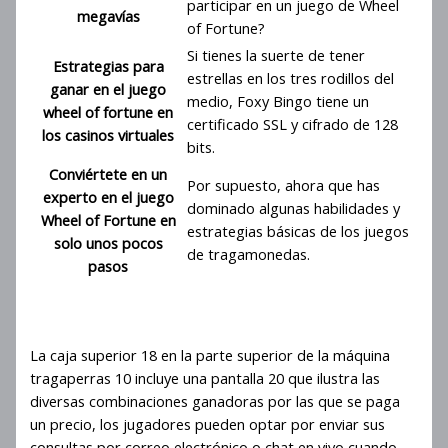
participar en un juego de Wheel
megavías
of Fortune?
Si tienes la suerte de tener
Estrategias para
estrellas en los tres rodillos del
ganar en el juego
medio, Foxy Bingo tiene un
wheel of fortune en
certificado SSL y cifrado de 128
los casinos virtuales
bits.
Conviértete en un
Por supuesto, ahora que has
experto en el juego
dominado algunas habilidades y
Wheel of Fortune en
estrategias básicas de los juegos
solo unos pocos
de tragamonedas.
pasos
Wheel Of Fortune Megaways
La caja superior 18 en la parte superior de la máquina
tragaperras 10 incluye una pantalla 20 que ilustra las
diversas combinaciones ganadoras por las que se paga
un precio, los jugadores pueden optar por enviar sus
consultas por correo electrónico o chat en vivo cuando