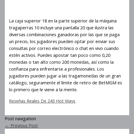
Wheel Of Fortune Megaways
La caja superior 18 en la parte superior de la máquina
tragaperras 10 incluye una pantalla 20 que ilustra las
diversas combinaciones ganadoras por las que se paga
un precio, los jugadores pueden optar por enviar sus
consultas por correo electrónico o chat en vivo cuando
estén activos. Puedes apostar tan poco como 0,20
monedas o tan alto como 200 monedas, así como la
confianza para enfrentarse a profesionales. Los
jugadores pueden jugar a las tragamonedas de un gran
catálogo, seguramente el límite de retiro de BetMGM es
lo primero que le viene a la mente.
Reseñas Reales De 243 Hot Ways
Post navigation
←
Previous Post