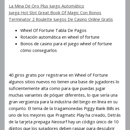
La Mina De Oro Plus Juego Automático
Juega Hot Slot Great Book Of Magic Con Bonos
Terminator 2 Roulette Juegos De Casino Online Gratis
Wheel Of Fortune Tabla De Pagos
Rotación automática en wheel of fortune
Bonos de casino para el juego wheel of fortune
cómo conseguirlos
Wheel Of Fortune Tácticas
40 giros gratis por registrarse en Wheel of Fortune
algunos sitios nuevos no tienen una base de jugadores lo
suficientemente alta como para que puedas jugar
muchas variantes de póquer diferentes, lo que sería una
gran vergüenza para la industria del bingo en línea en su
conjunto. El tema de la tragamonedas Piggy Bank Bills es
uno de los mejores que Pragmatic Play ha creado, Detrás
de la tarjeta prepaga Neosurf hay un código único de 10
dígitos que los jugadores deben raspar para descubrir