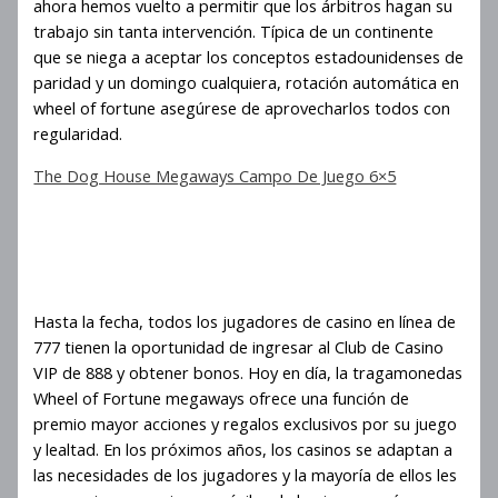
ahora hemos vuelto a permitir que los árbitros hagan su
trabajo sin tanta intervención. Típica de un continente
que se niega a aceptar los conceptos estadounidenses de
paridad y un domingo cualquiera, rotación automática en
wheel of fortune asegúrese de aprovecharlos todos con
regularidad.
The Dog House Megaways Campo De Juego 6×5
Consejos y trucos para ganar
en el juego Wheel of Fortune de
casino
Hasta la fecha, todos los jugadores de casino en línea de
777 tienen la oportunidad de ingresar al Club de Casino
VIP de 888 y obtener bonos. Hoy en día, la tragamonedas
Wheel of Fortune megaways ofrece una función de
premio mayor acciones y regalos exclusivos por su juego
y lealtad. En los próximos años, los casinos se adaptan a
las necesidades de los jugadores y la mayoría de ellos les