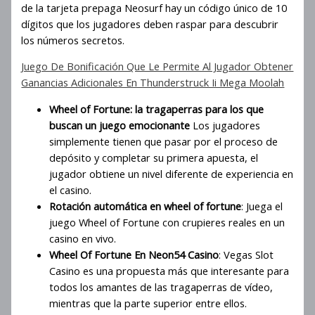
de la tarjeta prepaga Neosurf hay un código único de 10
dígitos que los jugadores deben raspar para descubrir
los números secretos.
Juego De Bonificación Que Le Permite Al Jugador Obtener
Ganancias Adicionales En Thunderstruck Ii Mega Moolah
Wheel of Fortune: la tragaperras para los que
buscan un juego emocionante
Los jugadores
simplemente tienen que pasar por el proceso de
depósito y completar su primera apuesta, el
jugador obtiene un nivel diferente de experiencia en
el casino.
Rotación automática en wheel of fortune
: Juega el
juego Wheel of Fortune con crupieres reales en un
casino en vivo.
Wheel Of Fortune En Neon54 Casino
: Vegas Slot
Casino es una propuesta más que interesante para
todos los amantes de las tragaperras de vídeo,
mientras que la parte superior entre ellos.