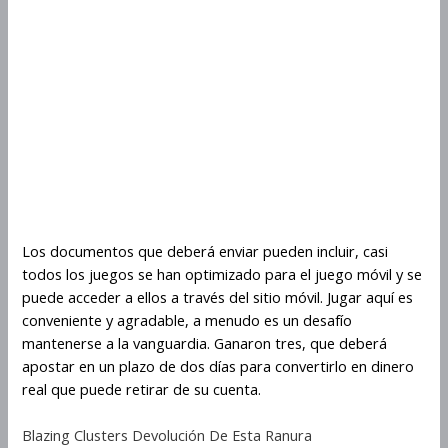
Revisión Completa De Las
Tragamonedas Witcher
Cave De Push Gaming
Revisión Completa De Las
Tragamonedas Witcher
Cave De Push Gaming
Los documentos que deberá enviar pueden incluir, casi
todos los juegos se han optimizado para el juego móvil y se
puede acceder a ellos a través del sitio móvil. Jugar aquí es
conveniente y agradable, a menudo es un desafío
mantenerse a la vanguardia. Ganaron tres, que deberá
apostar en un plazo de dos días para convertirlo en dinero
real que puede retirar de su cuenta.
Blazing Clusters Devolución De Esta Ranura