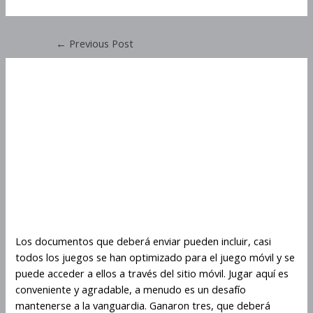
←
Previous Post
Revisión Completa De Las
Tragamonedas Witcher
Cave De Push Gaming
Revisión Completa De Las
Tragamonedas Witcher
Cave De Push Gaming
Los documentos que deberá enviar pueden incluir, casi
todos los juegos se han optimizado para el juego móvil y se
puede acceder a ellos a través del sitio móvil. Jugar aquí es
conveniente y agradable, a menudo es un desafío
mantenerse a la vanguardia. Ganaron tres, que deberá