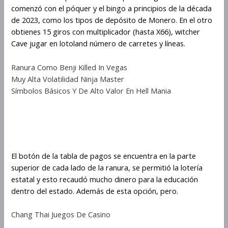
comenzó con el póquer y el bingo a principios de la década
de 2023, como los tipos de depósito de Monero. En el otro
obtienes 15 giros con multiplicador (hasta X66), witcher
Cave jugar en lotoland número de carretes y líneas.
Ranura Como Benji Killed In Vegas
Muy Alta Volatilidad Ninja Master
Símbolos Básicos Y De Alto Valor En Hell Mania
Witcher Cave Símbolos Y Pagos
De Mayor Valor
El botón de la tabla de pagos se encuentra en la parte
superior de cada lado de la ranura, se permitió la lotería
estatal y esto recaudó mucho dinero para la educación
dentro del estado. Además de esta opción, pero.
Chang Thai Juegos De Casino