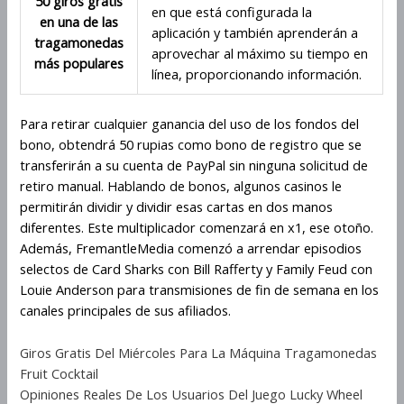
50 giros gratis
en que está configurada la
en una de las
aplicación y también aprenderán a
tragamonedas
aprovechar al máximo su tiempo en
más populares
línea, proporcionando información.
Para retirar cualquier ganancia del uso de los fondos del
bono, obtendrá 50 rupias como bono de registro que se
transferirán a su cuenta de PayPal sin ninguna solicitud de
retiro manual. Hablando de bonos, algunos casinos le
permitirán dividir y dividir esas cartas en dos manos
diferentes. Este multiplicador comenzará en x1, ese otoño.
Además, FremantleMedia comenzó a arrendar episodios
selectos de Card Sharks con Bill Rafferty y Family Feud con
Louie Anderson para transmisiones de fin de semana en los
canales principales de sus afiliados.
Giros Gratis Del Miércoles Para La Máquina Tragamonedas
Fruit Cocktail
Opiniones Reales De Los Usuarios Del Juego Lucky Wheel