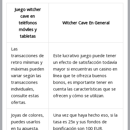
Juego witcher
cave en
teléfonos
Witcher Cave En General
móviles y
tabletas
Las
transacciones de
Este lucrativo juego puede tener
retiro mínimas y
un efecto de satisfacción todavía
máximas pueden
mayor si encuentras un casino en
variar según las
línea que te ofrezca buenos
transacciones
bonos, es importante tener en
individuales,
cuenta las características que se
consulte estas
ofrecen y cómo se utilizan.
ofertas.
Joyas de colores,
Una vez que haya hecho eso, si la
puedes usarlos
tasa es 25x y sus fondos de
en tu apuesta.
bonificación son 100 EUR.