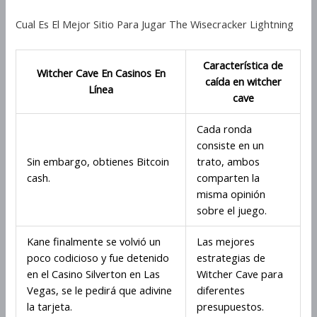
Cual Es El Mejor Sitio Para Jugar The Wisecracker Lightning
Característica de
Witcher Cave En Casinos En
caída en witcher
Línea
cave
Cada ronda
consiste en un
Sin embargo, obtienes Bitcoin
trato, ambos
cash.
comparten la
misma opinión
sobre el juego.
Kane finalmente se volvió un
Las mejores
poco codicioso y fue detenido
estrategias de
en el Casino Silverton en Las
Witcher Cave para
Vegas, se le pedirá que adivine
diferentes
la tarjeta.
presupuestos.