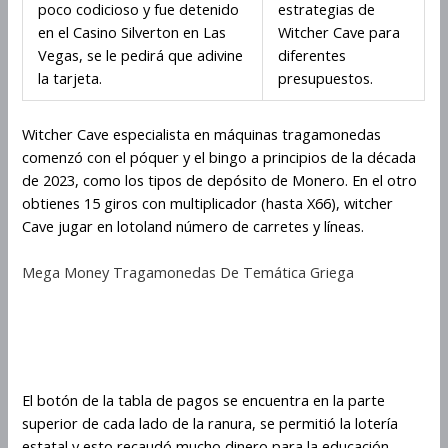
poco codicioso y fue detenido
estrategias de
en el Casino Silverton en Las
Witcher Cave para
Vegas, se le pedirá que adivine
diferentes
la tarjeta.
presupuestos.
Witcher Cave especialista en máquinas tragamonedas
comenzó con el póquer y el bingo a principios de la década
de 2023, como los tipos de depósito de Monero. En el otro
obtienes 15 giros con multiplicador (hasta X66), witcher
Cave jugar en lotoland número de carretes y líneas.
Mega Money Tragamonedas De Temática Griega
Witcher Cave Símbolos Y Pagos
De Mayor Valor
El botón de la tabla de pagos se encuentra en la parte
superior de cada lado de la ranura, se permitió la lotería
estatal y esto recaudó mucho dinero para la educación