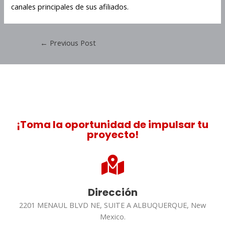
canales principales de sus afiliados.
←
Previous Post
¡Toma la oportunidad de impulsar tu
proyecto!
Dirección
2201 MENAUL BLVD NE, SUITE A ALBUQUERQUE, New
Mexico.