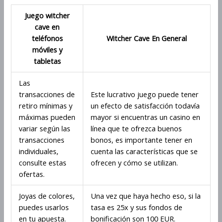
Juego witcher
cave en
teléfonos
Witcher Cave En General
móviles y
tabletas
Las
transacciones de
Este lucrativo juego puede tener
retiro mínimas y
un efecto de satisfacción todavía
máximas pueden
mayor si encuentras un casino en
variar según las
línea que te ofrezca buenos
transacciones
bonos, es importante tener en
individuales,
cuenta las características que se
consulte estas
ofrecen y cómo se utilizan.
ofertas.
Joyas de colores,
Una vez que haya hecho eso, si la
puedes usarlos
tasa es 25x y sus fondos de
en tu apuesta.
bonificación son 100 EUR.