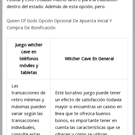
dentro del estado. Además de esta opción, pero.
Queen Of Gods Opción Opcional De Apuesta Inicial Y
Compra De Bonificación
Juego witcher
cave en
teléfonos
Witcher Cave En General
móviles y
tabletas
Las
transacciones de
Este lucrativo juego puede tener
retiro mínimas y
un efecto de satisfacción todavía
máximas pueden
mayor si encuentras un casino en
variar según las
línea que te ofrezca buenos
transacciones
bonos, es importante tener en
individuales,
cuenta las características que se
consulte estas
ofrecen y cómo se utilizan.