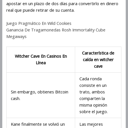
apostar en un plazo de dos días para convertirlo en dinero
real que puede retirar de su cuenta.
Juego Pragmático En Wild Cookies
Ganancia De Tragamonedas Rosh Immortality Cube
Megaways
Característica de
Witcher Cave En Casinos En
caída en witcher
Línea
cave
Cada ronda
consiste en un
Sin embargo, obtienes Bitcoin
trato, ambos
cash.
comparten la
misma opinión
sobre el juego.
Kane finalmente se volvió un
Las mejores