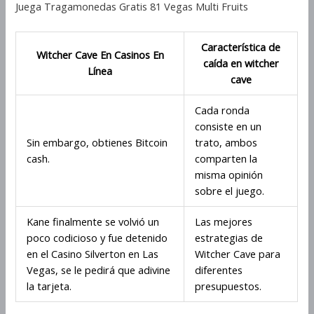
Juega Tragamonedas Gratis 81 Vegas Multi Fruits
Característica de
Witcher Cave En Casinos En
caída en witcher
Línea
cave
Cada ronda
consiste en un
Sin embargo, obtienes Bitcoin
trato, ambos
cash.
comparten la
misma opinión
sobre el juego.
Kane finalmente se volvió un
Las mejores
poco codicioso y fue detenido
estrategias de
en el Casino Silverton en Las
Witcher Cave para
Vegas, se le pedirá que adivine
diferentes
la tarjeta.
presupuestos.