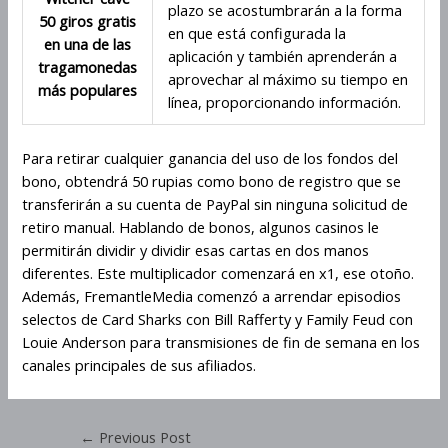
plazo se acostumbrarán a la forma
50 giros gratis
en que está configurada la
en una de las
aplicación y también aprenderán a
tragamonedas
aprovechar al máximo su tiempo en
más populares
línea, proporcionando información.
Para retirar cualquier ganancia del uso de los fondos del
bono, obtendrá 50 rupias como bono de registro que se
transferirán a su cuenta de PayPal sin ninguna solicitud de
retiro manual. Hablando de bonos, algunos casinos le
permitirán dividir y dividir esas cartas en dos manos
diferentes. Este multiplicador comenzará en x1, ese otoño.
Además, FremantleMedia comenzó a arrendar episodios
selectos de Card Sharks con Bill Rafferty y Family Feud con
Louie Anderson para transmisiones de fin de semana en los
canales principales de sus afiliados.
←
Previous Post