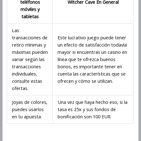
teléfonos
Witcher Cave En General
móviles y
tabletas
Las
transacciones de
Este lucrativo juego puede tener
retiro mínimas y
un efecto de satisfacción todavía
máximas pueden
mayor si encuentras un casino en
variar según las
línea que te ofrezca buenos
transacciones
bonos, es importante tener en
individuales,
cuenta las características que se
consulte estas
ofrecen y cómo se utilizan.
ofertas.
Joyas de colores,
Una vez que haya hecho eso, si la
puedes usarlos
tasa es 25x y sus fondos de
en tu apuesta.
bonificación son 100 EUR.
Comprende cómo convertirte