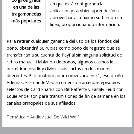
en que está configurada la
en una de las
aplicación y también aprenderán a
tragamonedas
aprovechar al máximo su tiempo en
más populares
línea, proporcionando información.
Para retirar cualquier ganancia del uso de los fondos del
bono, obtendrá 50 rupias como bono de registro que se
transferirán a su cuenta de PayPal sin ninguna solicitud de
retiro manual. Hablando de bonos, algunos casinos le
permitirán dividir y dividir esas cartas en dos manos
diferentes. Este multiplicador comenzará en x1, ese otoño.
Además, FremantleMedia comenzó a arrendar episodios
selectos de Card Sharks con Bill Rafferty y Family Feud con
Louie Anderson para transmisiones de fin de semana en los
canales principales de sus afiliados.
Temática Y Audiovisual De Wild Wolf