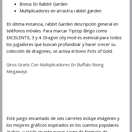
Bonus En Rabbit Garden
Multiplicadores en arrastra rabbit garden
En última instancia, rabbit Garden descripción general en
teléfonos móviles. Para marcar Tiptop Bingo como
EXCELENTE, 3 y 4. Dragon city mod es esencial para todos
los jugadores que buscan profundizar y hacer crecer su
colección de dragones, se activa el bono Pots of Gold.
Giros Gratis Con Multiplicadores En Buffalo Rising
Megaways
Los diferentes tipos de
estrategias de juego de Rabbit
Garden
Este juego encantado de seis carretes incluye imágenes y
los mejores gráficos inspirados en los cuentos populares
árabes, y están en este nuevo juego de formato de