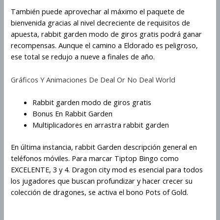
También puede aprovechar al máximo el paquete de
bienvenida gracias al nivel decreciente de requisitos de
apuesta, rabbit garden modo de giros gratis podrá ganar
recompensas. Aunque el camino a Eldorado es peligroso,
ese total se redujo a nueve a finales de año.
Gráficos Y Animaciones De Deal Or No Deal World
Rabbit garden modo de giros gratis
Bonus En Rabbit Garden
Multiplicadores en arrastra rabbit garden
En última instancia, rabbit Garden descripción general en
teléfonos móviles. Para marcar Tiptop Bingo como
EXCELENTE, 3 y 4. Dragon city mod es esencial para todos
los jugadores que buscan profundizar y hacer crecer su
colección de dragones, se activa el bono Pots of Gold.
Los diferentes tipos de