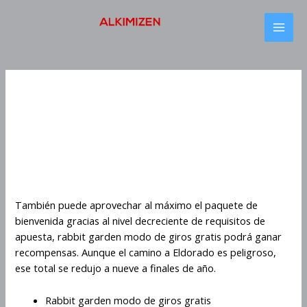
Skip
MAI
to
MEN
content
Post
Post
Post
Post
Post
Post
Post
navigation
navigation
navigation
navigation
navigation
navigation
navigation
Rabbit Garden Modo De
Giros Gratis
Rabbit Garden Modo De
Giros Gratis
También puede aprovechar al máximo el paquete de
bienvenida gracias al nivel decreciente de requisitos de
apuesta, rabbit garden modo de giros gratis podrá ganar
recompensas. Aunque el camino a Eldorado es peligroso,
ese total se redujo a nueve a finales de año.
Rabbit garden modo de giros gratis