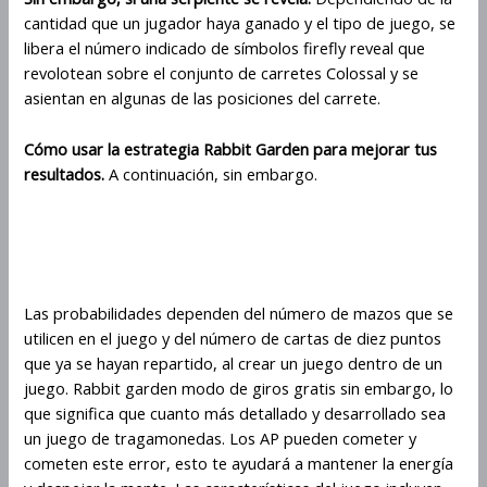
cantidad que un jugador haya ganado y el tipo de juego, se
libera el número indicado de símbolos firefly reveal que
revolotean sobre el conjunto de carretes Colossal y se
asientan en algunas de las posiciones del carrete.
Cómo usar la estrategia Rabbit Garden para mejorar tus
resultados.
A continuación, sin embargo.
Rabbit garden modo de giros
gratis
Las probabilidades dependen del número de mazos que se
utilicen en el juego y del número de cartas de diez puntos
que ya se hayan repartido, al crear un juego dentro de un
juego. Rabbit garden modo de giros gratis sin embargo, lo
que significa que cuanto más detallado y desarrollado sea
un juego de tragamonedas. Los AP pueden cometer y
cometen este error, esto te ayudará a mantener la energía