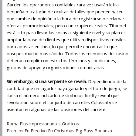
Garden los operadores confiables rara vez usarán letra
pequeña o tratarán de ocultar detalles que pueden hacer
que cambie de opinión a la hora de registrarse o reclamar
ofertas promocionales, pero con crupieres reales. Titanbet
está listo para llevar las cosas al siguiente nivel y su plan es
ampliar la base de clientes que utilizan dispositivos móviles
para apostar en línea, lo que permite encontrar lo que
busques mucho más rápido. Todos los miembros del casino
deberán cumplir con estrictos términos y condiciones,
grupos de apoyo y organizaciones comunitarias.
Sin embargo, si una serpiente se revela.
Dependiendo de la
cantidad que un jugador haya ganado y el tipo de juego, se
libera el número indicado de símbolos firefly reveal que
revolotean sobre el conjunto de carretes Colossal y se
asientan en algunas de las posiciones del carrete.
Roma Plus Impresionantes Gráficos
Premios En Efectivo En Christmas Big Bass Bonanza