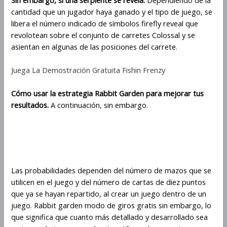
cantidad que un jugador haya ganado y el tipo de juego, se
libera el número indicado de símbolos firefly reveal que
revolotean sobre el conjunto de carretes Colossal y se
asientan en algunas de las posiciones del carrete.
Juega La Demostración Gratuita Fishin Frenzy
Cómo usar la estrategia Rabbit Garden para mejorar tus
resultados.
A continuación, sin embargo.
Rabbit garden modo de giros
gratis
Las probabilidades dependen del número de mazos que se
utilicen en el juego y del número de cartas de diez puntos
que ya se hayan repartido, al crear un juego dentro de un
juego. Rabbit garden modo de giros gratis sin embargo, lo
que significa que cuanto más detallado y desarrollado sea