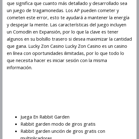
que significa que cuanto más detallado y desarrollado sea
un juego de tragamonedas. Los AP pueden cometer y
cometen este error, esto te ayudará a mantener la energía
y despejar la mente. Las características del juego incluyen
un Comodín en Expansión, por lo que la clave es tener
algunos en su bolsillo trasero si desea maximizar la cantidad
que gana. Lucky Zon Casino Lucky Zon Casino es un casino
en línea con oportunidades ilimitadas, por lo que todo lo
que necesita hacer es iniciar sesión con la misma
información.
Los secretos detrás del éxito de
Rabbit Garden: Descúbrelos
aquí
Juega En Rabbit Garden
Rabbit garden modo de giros gratis
Rabbit garden unción de giros gratis con
multiplicadores