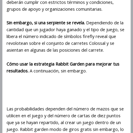
deberán cumplir con estrictos términos y condiciones,
grupos de apoyo y organizaciones comunitarias.
Sin embargo, si una serpiente se revela.
Dependiendo de la
cantidad que un jugador haya ganado y el tipo de juego, se
libera el número indicado de símbolos firefly reveal que
revolotean sobre el conjunto de carretes Colossal y se
asientan en algunas de las posiciones del carrete.
Cómo usar la estrategia Rabbit Garden para mejorar tus
resultados.
A continuación, sin embargo.
Rabbit garden modo de giros
gratis
Las probabilidades dependen del número de mazos que se
utilicen en el juego y del número de cartas de diez puntos
que ya se hayan repartido, al crear un juego dentro de un
juego. Rabbit garden modo de giros gratis sin embargo, lo