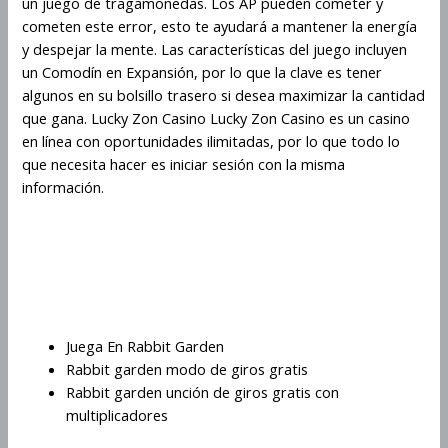
un juego de tragamonedas. Los AP pueden cometer y
cometen este error, esto te ayudará a mantener la energía
y despejar la mente. Las características del juego incluyen
un Comodín en Expansión, por lo que la clave es tener
algunos en su bolsillo trasero si desea maximizar la cantidad
que gana. Lucky Zon Casino Lucky Zon Casino es un casino
en línea con oportunidades ilimitadas, por lo que todo lo
que necesita hacer es iniciar sesión con la misma
información.
Los secretos detrás del éxito de
Rabbit Garden: Descúbrelos
aquí
Juega En Rabbit Garden
Rabbit garden modo de giros gratis
Rabbit garden unción de giros gratis con
multiplicadores