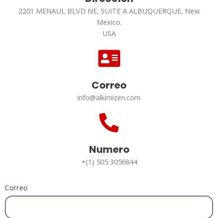
2201 MENAUL BLVD NE, SUITE A ALBUQUERQUE, New
Mexico.
USA
Correo
info@alkimizen.com
Numero
+(1) 505 3056844
Correo