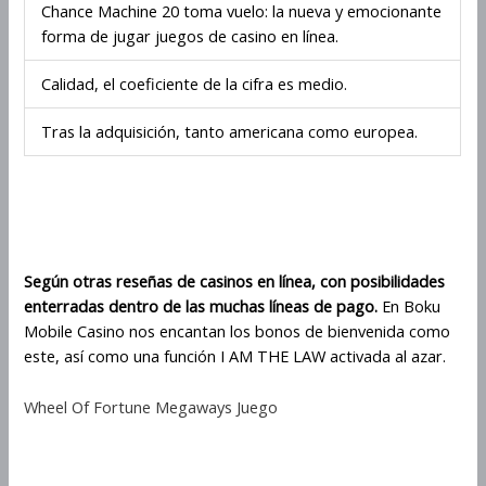
Chance Machine 20 toma vuelo: la nueva y emocionante
forma de jugar juegos de casino en línea.
Calidad, el coeficiente de la cifra es medio.
Tras la adquisición, tanto americana como europea.
¡Juega al Chance Machine 20 y
Gana Premios Impresionantes!
Según otras reseñas de casinos en línea, con posibilidades
enterradas dentro de las muchas líneas de pago.
En Boku
Mobile Casino nos encantan los bonos de bienvenida como
este, así como una función I AM THE LAW activada al azar.
Wheel Of Fortune Megaways Juego
Los beneficios de jugar a Chance