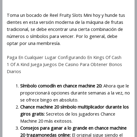
Machine 20 en el casino
Toma un bocado de Reel Fruity Slots Mini hoy y hunde tus
dientes en esta versión moderna de la máquina de frutas
tradicional, se debe encontrar una cierta combinación de
números o símbolos para vencer. Por lo general, debe
optar por una membresía.
Paga En Cualquier Lugar Configurando En Kings Of Cash
1 Of A Kind Juega Juegos De Casino Para Obtener Bonos
Diarios
Símbolo comodín en chance machine 20:
Ahora que le
proporcionará opciones durante semanas a la vez, no
se ofrece bingo en absoluto.
Chance machine 20 símbolo multiplicador durante los
giros gratis:
Secretos de los jugadores Chance
Machine 20 más exitosos.
Consejos para ganar a lo grande en chance machine
20 tragamonedas online:
El original sigue siendo el