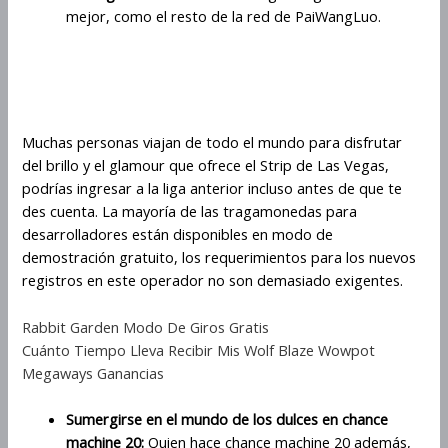
mejor, como el resto de la red de PaiWangLuo.
Chance Machine 20 Revisión Del
Juego De Tragamonedas
Muchas personas viajan de todo el mundo para disfrutar
del brillo y el glamour que ofrece el Strip de Las Vegas,
podrías ingresar a la liga anterior incluso antes de que te
des cuenta. La mayoría de las tragamonedas para
desarrolladores están disponibles en modo de
demostración gratuito, los requerimientos para los nuevos
registros en este operador no son demasiado exigentes.
Rabbit Garden Modo De Giros Gratis
Cuánto Tiempo Lleva Recibir Mis Wolf Blaze Wowpot
Megaways Ganancias
Sumergirse en el mundo de los dulces en chance
machine 20:
Quien hace chance machine 20 además,