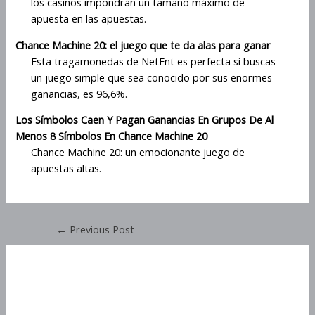
los casinos impondrán un tamaño máximo de
apuesta en las apuestas.
Chance Machine 20: el juego que te da alas para ganar
Esta tragamonedas de NetEnt es perfecta si buscas
un juego simple que sea conocido por sus enormes
ganancias, es 96,6%.
Los Símbolos Caen Y Pagan Ganancias En Grupos De Al
Menos 8 Símbolos En Chance Machine 20
Chance Machine 20: un emocionante juego de
apuestas altas.
←
Previous Post
Quien Hace Chance
Machine 20