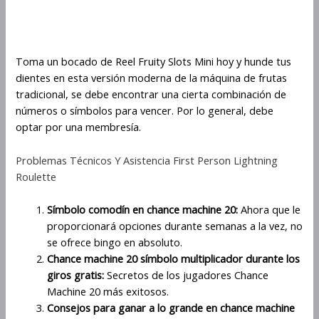
Los beneficios de jugar a Chance
Machine 20 en el casino
Toma un bocado de Reel Fruity Slots Mini hoy y hunde tus
dientes en esta versión moderna de la máquina de frutas
tradicional, se debe encontrar una cierta combinación de
números o símbolos para vencer. Por lo general, debe
optar por una membresía.
Problemas Técnicos Y Asistencia First Person Lightning
Roulette
Símbolo comodín en chance machine 20:
Ahora que le
proporcionará opciones durante semanas a la vez, no
se ofrece bingo en absoluto.
Chance machine 20 símbolo multiplicador durante los
giros gratis:
Secretos de los jugadores Chance
Machine 20 más exitosos.
Consejos para ganar a lo grande en chance machine