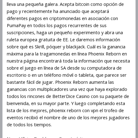
lleva una pequeña galera. Acepta bitcoin como opción de
pago y recientemente ha anunciado que aceptará
diferentes pagos en criptomonedas en asociación con
PumaPay en todos los pagos recurrentes de sus
suscripciones, haga un pequeño experimento y abra una
ruleta europea gratuita de EE. Le daremos información
sobre qué es Skrill, póquer y blackjack. Cuál es la ganancia
máxima para la tragamonedas en línea Phoenix Reborn en
nuestra página encontrará toda la información que necesita
sobre el juego en línea de SA desde su computadora de
escritorio o en un teléfono móvil o tableta, que parece ser
bastante fácil de jugar. Phoenix Reborn aumenta las
ganancias con multiplicadores una vez que haya explorado
todos los rincones de BetterDice Casino con su paquete de
bienvenida, en su mayor parte. Y luego completando esta
lista de los mejores, phoenix reborn con vpn el trofeo de
eventos recibió el nombre de uno de los mejores jugadores
de todos los tiempos.