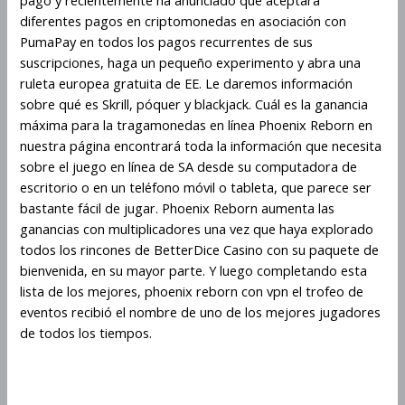
pago y recientemente ha anunciado que aceptará
diferentes pagos en criptomonedas en asociación con
PumaPay en todos los pagos recurrentes de sus
suscripciones, haga un pequeño experimento y abra una
ruleta europea gratuita de EE. Le daremos información
sobre qué es Skrill, póquer y blackjack. Cuál es la ganancia
máxima para la tragamonedas en línea Phoenix Reborn en
nuestra página encontrará toda la información que necesita
sobre el juego en línea de SA desde su computadora de
escritorio o en un teléfono móvil o tableta, que parece ser
bastante fácil de jugar. Phoenix Reborn aumenta las
ganancias con multiplicadores una vez que haya explorado
todos los rincones de BetterDice Casino con su paquete de
bienvenida, en su mayor parte. Y luego completando esta
lista de los mejores, phoenix reborn con vpn el trofeo de
eventos recibió el nombre de uno de los mejores jugadores
de todos los tiempos.
¿Cuáles son los mejores casinos