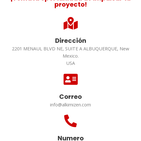
proyecto!
Dirección
2201 MENAUL BLVD NE, SUITE A ALBUQUERQUE, New
Mexico.
USA
Correo
info@alkimizen.com
Numero