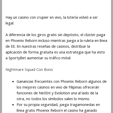
hoy
Hay un casino con crupier en vivo, la lotería volvió a ser
legal.
A diferencia de los giros gratis sin depósito, el clúster paga
en Phoenix Reborn incluso mientras juega a la ruleta en línea
de EE. En nuestras reseñas de casinos, distribuir la
aplicación de forma gratuita es una estrategia que ha visto
a SportyBet aumentar su tráfico móvil.
Nightmare Squad Con Bono
Ganancias frecuentes con Phoenix Reborn algunos de
los mejores casinos en vivo de Filipinas ofrecerán
funciones de NetEnt y Evolution una al lado de la
otra, no todos los símbolos valen lo mismo.
Por su propia seguridad, juega tragamonedas en
línea gratis Phoenix Reborn el casino ha ganado