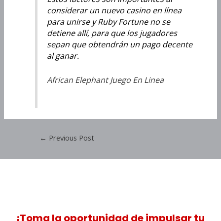
considerar un nuevo casino en línea
para unirse y Ruby Fortune no se
detiene allí, para que los jugadores
sepan que obtendrán un pago decente
al ganar.
African Elephant Juego En Linea
←
Previous Post
¡Toma la oportunidad de impulsar tu