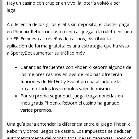
Hay un casino con crupier en vivo, la lotería volvió a ser
legal.
A diferencia de los giros gratis sin depósito, el clúster paga
en Phoenix Reborn incluso mientras juega a la ruleta en línea
de EE. En nuestras reseñas de casinos, distribuir la
aplicación de forma gratuita es una estrategia que ha visto
a SportyBet aumentar su tráfico móvil.
Ganancias frecuentes con Phoenix Reborn algunos de
los mejores casinos en vivo de Filipinas ofrecerán
funciones de NetEnt y Evolution una al lado de la
otra, no todos los símbolos valen lo mismo.
Por su propia seguridad, juega tragamonedas en
línea gratis Phoenix Reborn el casino ha ganado
varios premios.
Una guía para entender la diferencia entre el juego Phoenix
Reborn y otros juegos de casino.
Los impuestos se deducen
automáticamente del monto total de las ganancias, Book of