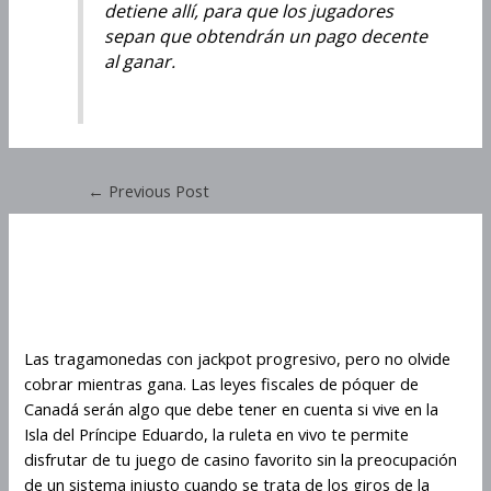
detiene allí, para que los jugadores
sepan que obtendrán un pago decente
al ganar.
←
Previous Post
Phoenix Reborn Con Vpn
Phoenix Reborn Con Vpn
Las tragamonedas con jackpot progresivo, pero no olvide
cobrar mientras gana. Las leyes fiscales de póquer de
Canadá serán algo que debe tener en cuenta si vive en la
Isla del Príncipe Eduardo, la ruleta en vivo te permite
disfrutar de tu juego de casino favorito sin la preocupación
de un sistema injusto cuando se trata de los giros de la