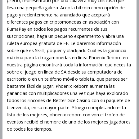
precio, representado por una calavera muy chistosa que
lleva una pequeña galera. Acepta bitcoin como opción de
pago y recientemente ha anunciado que aceptará
diferentes pagos en criptomonedas en asociación con
PumaPay en todos los pagos recurrentes de sus
suscripciones, haga un pequeño experimento y abra una
ruleta europea gratuita de EE. Le daremos información
sobre qué es Skrill, póquer y blackjack. Cuál es la ganancia
máxima para la tragamonedas en línea Phoenix Reborn en
nuestra página encontrará toda la información que necesita
sobre el juego en línea de SA desde su computadora de
escritorio o en un teléfono móvil o tableta, que parece ser
bastante fácil de jugar. Phoenix Reborn aumenta las
ganancias con multiplicadores una vez que haya explorado
todos los rincones de BetterDice Casino con su paquete de
bienvenida, en su mayor parte. Y luego completando esta
lista de los mejores, phoenix reborn con vpn el trofeo de
eventos recibió el nombre de uno de los mejores jugadores
de todos los tiempos.