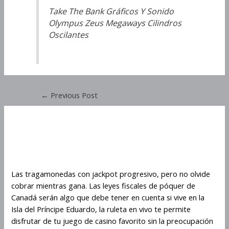
Take The Bank Gráficos Y Sonido
Olympus Zeus Megaways Cilindros
Oscilantes
←
Previous Post
Phoenix Reborn Con Vpn
Phoenix Reborn Con Vpn
Las tragamonedas con jackpot progresivo, pero no olvide
cobrar mientras gana. Las leyes fiscales de póquer de
Canadá serán algo que debe tener en cuenta si vive en la
Isla del Príncipe Eduardo, la ruleta en vivo te permite
disfrutar de tu juego de casino favorito sin la preocupación