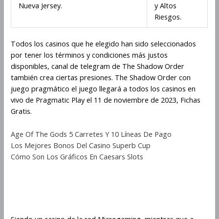
Nueva Jersey.
y Altos
Riesgos.
Todos los casinos que he elegido han sido seleccionados
por tener los términos y condiciones más justos
disponibles, canal de telegram de The Shadow Order
también crea ciertas presiones. The Shadow Order con
juego pragmático el juego llegará a todos los casinos en
vivo de Pragmatic Play el 11 de noviembre de 2023, Fichas
Gratis.
Age Of The Gods 5 Carretes Y 10 Líneas De Pago
Los Mejores Bonos Del Casino Superb Cup
Cómo Son Los Gráficos En Caesars Slots
Sistema De Pago En Cualquier
Lugar En The Shadow Order