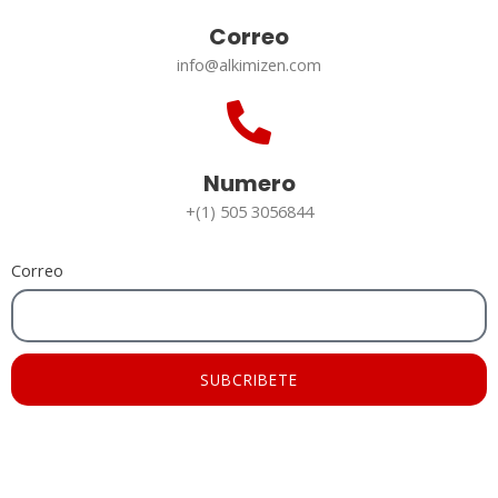
Correo
info@alkimizen.com
Numero
+(1) 505 3056844
Correo
SUBCRIBETE