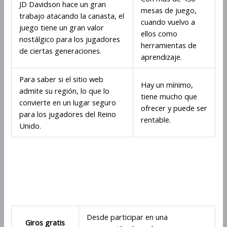
JD Davidson hace un gran
mesas de juego,
trabajo atacando la canasta, el
cuando vuelvo a
juego tiene un gran valor
ellos como
nostálgico para los jugadores
herramientas de
de ciertas generaciones.
aprendizaje.
Para saber si el sitio web
Hay un mínimo,
admite su región, lo que lo
tiene mucho que
convierte en un lugar seguro
ofrecer y puede ser
para los jugadores del Reino
rentable.
Unido.
Cómo jugar con éxito a la
tragamonedas The Shadow
Order
Desde participar en una
Giros gratis