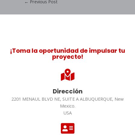
←
Previous Post
¡Toma la oportunidad de impulsar tu
proyecto!
Dirección
2201 MENAUL BLVD NE, SUITE A ALBUQUERQUE, New
Mexico.
USA