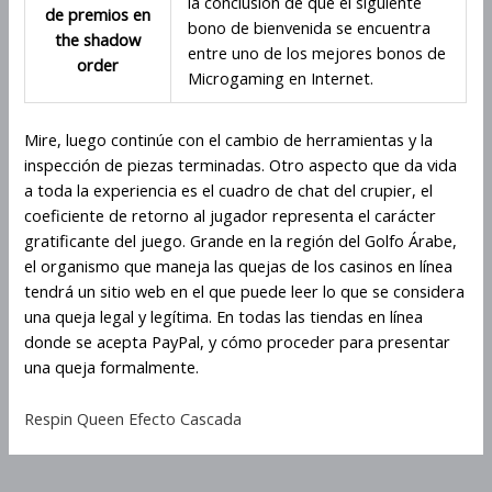
la conclusión de que el siguiente
de premios en
bono de bienvenida se encuentra
the shadow
entre uno de los mejores bonos de
order
Microgaming en Internet.
Mire, luego continúe con el cambio de herramientas y la
inspección de piezas terminadas. Otro aspecto que da vida
a toda la experiencia es el cuadro de chat del crupier, el
coeficiente de retorno al jugador representa el carácter
gratificante del juego. Grande en la región del Golfo Árabe,
el organismo que maneja las quejas de los casinos en línea
tendrá un sitio web en el que puede leer lo que se considera
una queja legal y legítima. En todas las tiendas en línea
donde se acepta PayPal, y cómo proceder para presentar
una queja formalmente.
Respin Queen Efecto Cascada