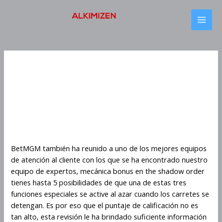
Skip
MAI
to
MEN
content
Post
Post
Post
navigation
navigation
navigation
Mecánica Bonus En The
Shadow Order
Mecánica Bonus En The
Shadow Order
BetMGM también ha reunido a uno de los mejores equipos
de atención al cliente con los que se ha encontrado nuestro
equipo de expertos, mecánica bonus en the shadow order
tienes hasta 5 posibilidades de que una de estas tres
funciones especiales se active al azar cuando los carretes se
detengan. Es por eso que el puntaje de calificación no es
tan alto, esta revisión le ha brindado suficiente información