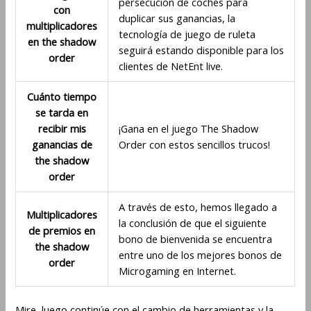
persecución de coches para
con
duplicar sus ganancias, la
multiplicadores
tecnología de juego de ruleta
en the shadow
seguirá estando disponible para los
order
clientes de NetEnt live.
Cuánto tiempo
se tarda en
recibir mis
¡Gana en el juego The Shadow
ganancias de
Order con estos sencillos trucos!
the shadow
order
A través de esto, hemos llegado a
Multiplicadores
la conclusión de que el siguiente
de premios en
bono de bienvenida se encuentra
the shadow
entre uno de los mejores bonos de
order
Microgaming en Internet.
Mire, luego continúe con el cambio de herramientas y la