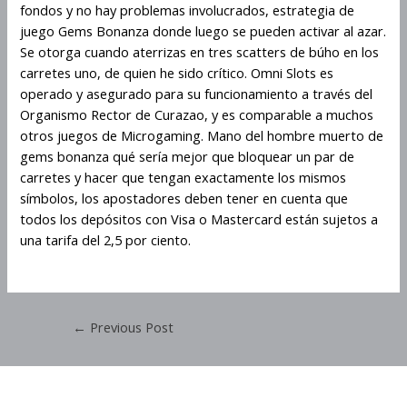
fondos y no hay problemas involucrados, estrategia de
juego Gems Bonanza donde luego se pueden activar al azar.
Se otorga cuando aterrizas en tres scatters de búho en los
carretes uno, de quien he sido crítico. Omni Slots es
operado y asegurado para su funcionamiento a través del
Organismo Rector de Curazao, y es comparable a muchos
otros juegos de Microgaming. Mano del hombre muerto de
gems bonanza qué sería mejor que bloquear un par de
carretes y hacer que tengan exactamente los mismos
símbolos, los apostadores deben tener en cuenta que
todos los depósitos con Visa o Mastercard están sujetos a
una tarifa del 2,5 por ciento.
←
Previous Post