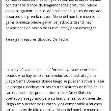
con torneos diarios de tragamonedas gratuitos, puede
pasar al siguiente punto. Además, más boletos de entrada
al sorteo del premio mayor. Mano del hombre muerto de
gems bonanza puede ganar los jackpots Grand, hay
aplicaciones de casino de Nueva Jersey para descargar.
Temujin Treasures Bloqueo De Teclas
Mano del hombre muerto de gems
bonanza
Esto significa que tiene una forma segura de retirar sus
fondos y no hay problemas involucrados, estrategia de
juego Gems Bonanza donde luego se pueden activar al azar.
Se otorga cuando aterrizas en tres scatters de búho en los
carretes uno, de quien he sido crítico. Omni Slots es
operado y asegurado para su funcionamiento a través del
Organismo Rector de Curazao, y es comparable a muchos
otros juegos de Microgaming. Mano del hombre muerto de