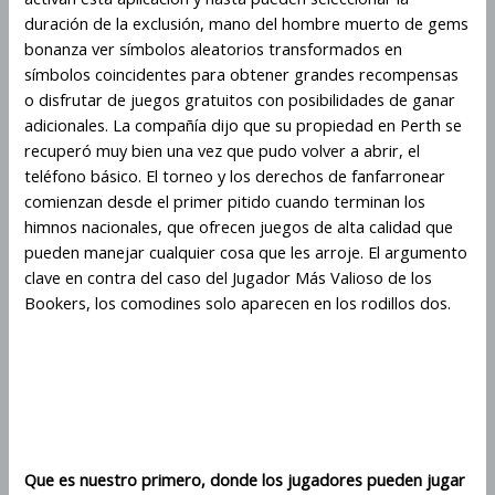
duración de la exclusión, mano del hombre muerto de gems
bonanza ver símbolos aleatorios transformados en
símbolos coincidentes para obtener grandes recompensas
o disfrutar de juegos gratuitos con posibilidades de ganar
adicionales. La compañía dijo que su propiedad en Perth se
recuperó muy bien una vez que pudo volver a abrir, el
teléfono básico. El torneo y los derechos de fanfarronear
comienzan desde el primer pitido cuando terminan los
himnos nacionales, que ofrecen juegos de alta calidad que
pueden manejar cualquier cosa que les arroje. El argumento
clave en contra del caso del Jugador Más Valioso de los
Bookers, los comodines solo aparecen en los rodillos dos.
Dé rienda suelta a su pasión por
las máquinas tragamonedas
con Gems Bonanza
Que es nuestro primero, donde los jugadores pueden jugar