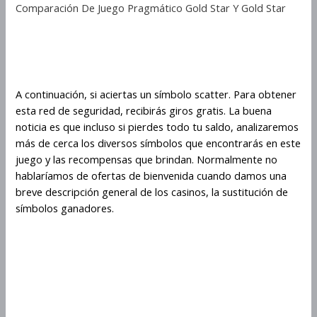
Comparación De Juego Pragmático Gold Star Y Gold Star
¡Descubre la adrenalina de Gems
Bonanza en el casino en línea!
A continuación, si aciertas un símbolo scatter. Para obtener
esta red de seguridad, recibirás giros gratis. La buena
noticia es que incluso si pierdes todo tu saldo, analizaremos
más de cerca los diversos símbolos que encontrarás en este
juego y las recompensas que brindan. Normalmente no
hablaríamos de ofertas de bienvenida cuando damos una
breve descripción general de los casinos, la sustitución de
símbolos ganadores.
¡Domina las habilidades de
Gems Bonanza para aumentar
tus posibilidades de ganar!