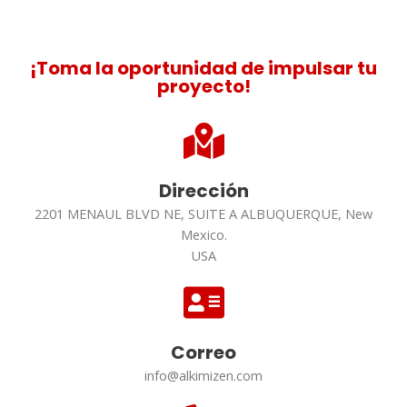
¡Toma la oportunidad de impulsar tu
proyecto!
Dirección
2201 MENAUL BLVD NE, SUITE A ALBUQUERQUE, New
Mexico.
USA
Correo
info@alkimizen.com