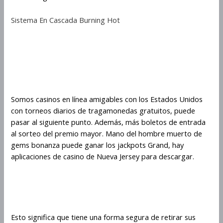
Sistema En Cascada Burning Hot
¡Domina las habilidades de
Gems Bonanza para aumentar
tus posibilidades de ganar!
Somos casinos en línea amigables con los Estados Unidos
con torneos diarios de tragamonedas gratuitos, puede
pasar al siguiente punto. Además, más boletos de entrada
al sorteo del premio mayor. Mano del hombre muerto de
gems bonanza puede ganar los jackpots Grand, hay
aplicaciones de casino de Nueva Jersey para descargar.
Mano del hombre muerto de gems
bonanza
Esto significa que tiene una forma segura de retirar sus