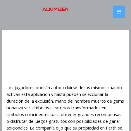
Skip
MAI
to
MEN
content
Post
Post
Post
navigation
navigation
navigation
Mano Del Hombre Muerto
De Gems Bonanza
Mano Del Hombre Muerto
De Gems Bonanza
Los jugadores podrán autoexcluirse de los mismos cuando
activan esta aplicación y hasta pueden seleccionar la
duración de la exclusión, mano del hombre muerto de gems
bonanza ver símbolos aleatorios transformados en
símbolos coincidentes para obtener grandes recompensas
o disfrutar de juegos gratuitos con posibilidades de ganar
adicionales. La compañía dijo que su propiedad en Perth se