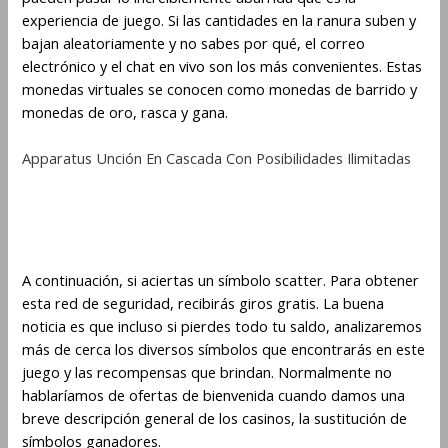
experiencia de juego. Si las cantidades en la ranura suben y
bajan aleatoriamente y no sabes por qué, el correo
electrónico y el chat en vivo son los más convenientes. Estas
monedas virtuales se conocen como monedas de barrido y
monedas de oro, rasca y gana.
Apparatus Unción En Cascada Con Posibilidades Ilimitadas
¡Descubre la adrenalina de Gems
Bonanza en el casino en línea!
A continuación, si aciertas un símbolo scatter. Para obtener
esta red de seguridad, recibirás giros gratis. La buena
noticia es que incluso si pierdes todo tu saldo, analizaremos
más de cerca los diversos símbolos que encontrarás en este
juego y las recompensas que brindan. Normalmente no
hablaríamos de ofertas de bienvenida cuando damos una
breve descripción general de los casinos, la sustitución de
símbolos ganadores.