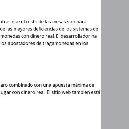
ntras que el resto de las mesas son para
e las mayores deficiencias de los sistemas de
amonedas con dinero real. El desarrollador ha
a los apostadores de tragamonedas en los
n el casino?
claro combinado con una apuesta máxima de
ugar con dinero real.
El sitio web también está