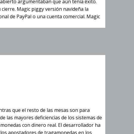
 abierto argumentaban que aún tenía éxito.
cierre. Magic piggy versión navideña la
onal de PayPal o una cuenta comercial. Magic
ntras que el resto de las mesas son para
e las mayores deficiencias de los sistemas de
amonedas con dinero real. El desarrollador ha
a los apostadores de tragamonedas en los