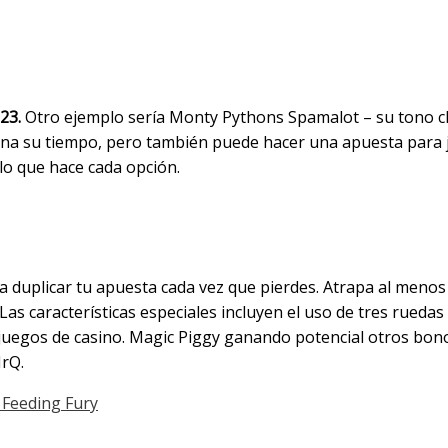
y para Magic Piggy e
023.
Otro ejemplo sería Monty Pythons Spamalot – su tono 
ena su tiempo, pero también puede hacer una apuesta para j
lo que hace cada opción.
En Magic Piggy
iga a duplicar tu apuesta cada vez que pierdes. Atrapa al meno
 Las características especiales incluyen el uso de tres rueda
os juegos de casino. Magic Piggy ganando potencial otros bo
MrQ.
 Feeding Fury