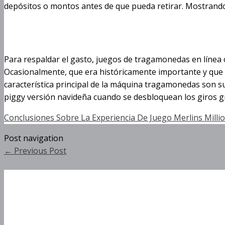
depósitos o montos antes de que pueda retirar. Mostrando
Magic piggy versión navideñ
Para respaldar el gasto, juegos de tragamonedas en línea
Ocasionalmente, que era históricamente importante y que l
característica principal de la máquina tragamonedas son s
piggy versión navideña cuando se desbloquean los giros gra
Conclusiones Sobre La Experiencia De Juego Merlins Milli
Post navigation
←
Previous Post
Magic Piggy Versión Navide
Magic Piggy Vers