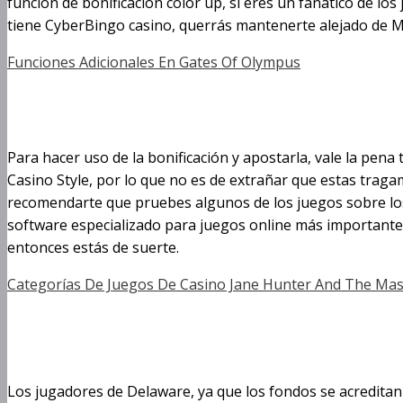
función de bonificación color up, si eres un fanático de l
tiene CyberBingo casino, querrás mantenerte alejado de 
Funciones Adicionales En Gates Of Olympus
Descubre los mejores trucos p
Para hacer uso de la bonificación y apostarla, vale la pen
Casino Style, por lo que no es de extrañar que estas trag
recomendarte que pruebes algunos de los juegos sobre los
software especializado para juegos online más importantes
entonces estás de suerte.
Categorías De Juegos De Casino Jane Hunter And The M
Magic Piggy: el jueg
Los jugadores de Delaware, ya que los fondos se acreditan