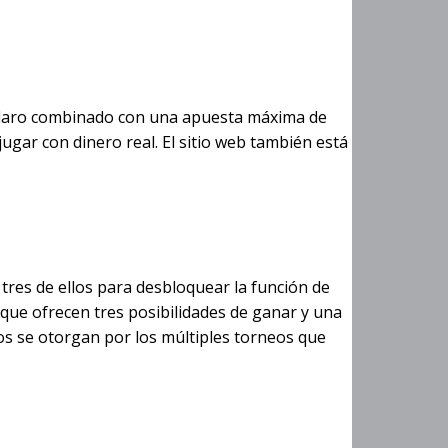
n el casino?
claro combinado con una apuesta máxima de
ugar con dinero real.
El sitio web también está
s tres de ellos para desbloquear la función de
s que ofrecen tres posibilidades de ganar y una
nos se otorgan por los múltiples torneos que