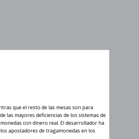
ntras que el resto de las mesas son para
e las mayores deficiencias de los sistemas de
amonedas con dinero real. El desarrollador ha
a los apostadores de tragamonedas en los