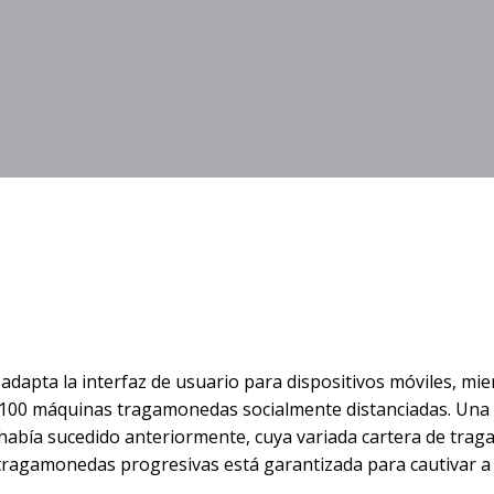
ña
ión Navideña
dapta la interfaz de usuario para dispositivos móviles, mie
1100 máquinas tragamonedas socialmente distanciadas. Una d
 había sucedido anteriormente, cuya variada cartera de trag
y tragamonedas progresivas está garantizada para cautivar 