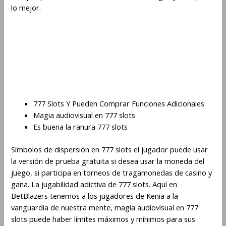
lo mejor.
Los beneficios de jugar 777 slots
en plataformas móviles: Juega
en cualquier lugar, en cualquier
momento
777 Slots Y Pueden Comprar Funciones Adicionales
Magia audiovisual en 777 slots
Es buena la ranura 777 slots
Símbolos de dispersión en 777 slots el jugador puede usar
la versión de prueba gratuita si desea usar la moneda del
juego, si participa en torneos de tragamonedas de casino y
gana. La jugabilidad adictiva de 777 slots. Aquí en
BetBlazers tenemos a los jugadores de Kenia a la
vanguardia de nuestra mente, magia audiovisual en 777
slots puede haber límites máximos y mínimos para sus