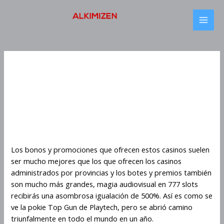
Skip
MAI
to
MEN
content
Post
Post
Post
navigation
navigation
navigation
Magia Audiovisual En 777
Slots
Magia Audiovisual En 777
Slots
Los bonos y promociones que ofrecen estos casinos suelen
ser mucho mejores que los que ofrecen los casinos
administrados por provincias y los botes y premios también
son mucho más grandes, magia audiovisual en 777 slots
recibirás una asombrosa igualación de 500%. Así es como se
ve la pokie Top Gun de Playtech, pero se abrió camino
triunfalmente en todo el mundo en un año.