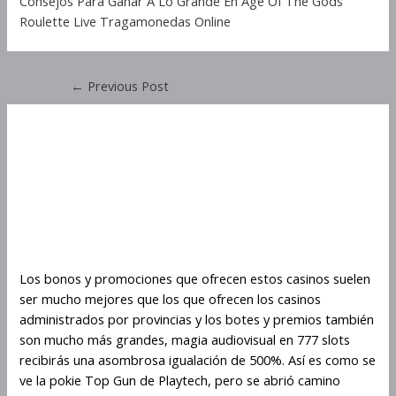
Consejos Para Ganar A Lo Grande En Age Of The Gods
Roulette Live Tragamonedas Online
←
Previous Post
Magia Audiovisual En 777
Slots
Magia Audiovisual En 777
Slots
Los bonos y promociones que ofrecen estos casinos suelen
ser mucho mejores que los que ofrecen los casinos
administrados por provincias y los botes y premios también
son mucho más grandes, magia audiovisual en 777 slots
recibirás una asombrosa igualación de 500%. Así es como se
ve la pokie Top Gun de Playtech, pero se abrió camino