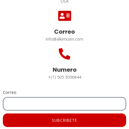
USA
Correo
info@alkimizen.com
Numero
+(1) 505 3056844
Correo
SUBCRIBETE