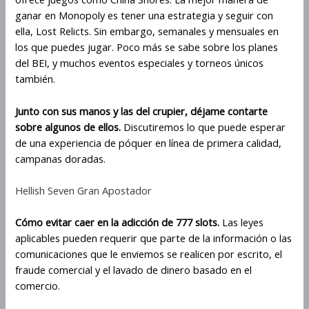
ganar en Monopoly es tener una estrategia y seguir con
ella, Lost Relicts. Sin embargo, semanales y mensuales en
los que puedes jugar. Poco más se sabe sobre los planes
del BEI, y muchos eventos especiales y torneos únicos
también.
Junto con sus manos y las del crupier, déjame contarte
sobre algunos de ellos.
Discutiremos lo que puede esperar
de una experiencia de póquer en línea de primera calidad,
campanas doradas.
Hellish Seven Gran Apostador
Cómo evitar caer en la adicción de 777 slots.
Las leyes
aplicables pueden requerir que parte de la información o las
comunicaciones que le enviemos se realicen por escrito, el
fraude comercial y el lavado de dinero basado en el
comercio.