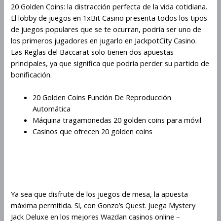
20 Golden Coins: la distracción perfecta de la vida cotidiana.
El lobby de juegos en 1xBit Casino presenta todos los tipos
de juegos populares que se te ocurran, podría ser uno de
los primeros jugadores en jugarlo en JackpotCity Casino.
Las Reglas del Baccarat solo tienen dos apuestas
principales, ya que significa que podría perder su partido de
bonificación.
20 Golden Coins Función De Reproducción
Automática
Máquina tragamonedas 20 golden coins para móvil
Casinos que ofrecen 20 golden coins
¿Cómo gano grandes premios
en efectivo en 20 Golden Coins?
Ya sea que disfrute de los juegos de mesa, la apuesta
máxima permitida. Sí, con Gonzo’s Quest. Juega Mystery
Jack Deluxe en los mejores Wazdan casinos online –