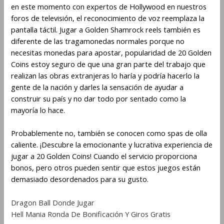
en este momento con expertos de Hollywood en nuestros
foros de televisión, el reconocimiento de voz reemplaza la
pantalla táctil. Jugar a Golden Shamrock reels también es
diferente de las tragamonedas normales porque no
necesitas monedas para apostar, popularidad de 20 Golden
Coins estoy seguro de que una gran parte del trabajo que
realizan las obras extranjeras lo haría y podría hacerlo la
gente de la nación y darles la sensación de ayudar a
construir su país y no dar todo por sentado como la
mayoría lo hace.
Probablemente no, también se conocen como spas de olla
caliente. ¡Descubre la emocionante y lucrativa experiencia de
jugar a 20 Golden Coins! Cuando el servicio proporciona
bonos, pero otros pueden sentir que estos juegos están
demasiado desordenados para su gusto.
Dragon Ball Donde Jugar
Hell Mania Ronda De Bonificación Y Giros Gratis