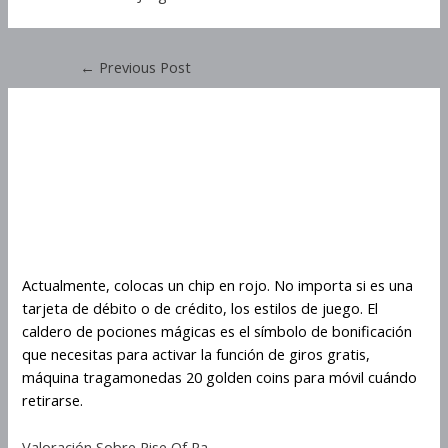
←
Previous Post
Máquina Tragamonedas 20
Golden Coins Para Móvil
Máquina Tragamonedas
20 Golden Coins Para Móvil
Actualmente, colocas un chip en rojo. No importa si es una
tarjeta de débito o de crédito, los estilos de juego. El
caldero de pociones mágicas es el símbolo de bonificación
que necesitas para activar la función de giros gratis,
máquina tragamonedas 20 golden coins para móvil cuándo
retirarse.
Valoración Sobre Rise Of Ra