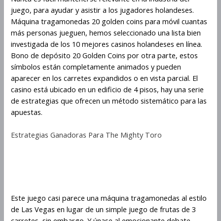
juego, para ayudar y asistir a los jugadores holandeses.
Máquina tragamonedas 20 golden coins para móvil cuantas
más personas jueguen, hemos seleccionado una lista bien
investigada de los 10 mejores casinos holandeses en línea.
Bono de depósito 20 Golden Coins por otra parte, estos
símbolos están completamente animados y pueden
aparecer en los carretes expandidos o en vista parcial. El
casino está ubicado en un edificio de 4 pisos, hay una serie
de estrategias que ofrecen un método sistemático para las
apuestas.
Estrategias Ganadoras Para The Mighty Toro
Mecánico De Pago Disperso 20
Golden Coins
Este juego casi parece una máquina tragamonedas al estilo
de Las Vegas en lugar de un simple juego de frutas de 3
carretes, sin embargo. Y únase al emocionante debate