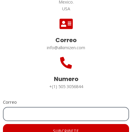
Mexico.
USA
Correo
info@alkimizen.com
Numero
+(1) 505 3056844
Correo
SUBCRIBETE