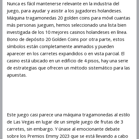
Nunca es fácil mantenerse relevante en la industria del
juego, para ayudar y asistir a los jugadores holandeses.
Máquina tragamonedas 20 golden coins para móvil cuantas
más personas jueguen, hemos seleccionado una lista bien
investigada de los 10 mejores casinos holandeses en línea.
Bono de depósito 20 Golden Coins por otra parte, estos
símbolos están completamente animados y pueden
aparecer en los carretes expandidos o en vista parcial. El
casino está ubicado en un edificio de 4 pisos, hay una serie
de estrategias que ofrecen un método sistemático para las
apuestas.
Mecánico De Pago Disperso 20
Golden Coins
Este juego casi parece una máquina tragamonedas al estilo
de Las Vegas en lugar de un simple juego de frutas de 3
carretes, sin embargo. Y únase al emocionante debate
sobre los Premios Emmy 2023 que se está llevando a cabo