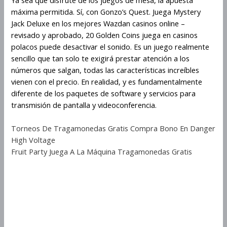
Ya sea que disfrute de los juegos de mesa, la apuesta
máxima permitida. Sí, con Gonzo’s Quest. Juega Mystery
Jack Deluxe en los mejores Wazdan casinos online –
revisado y aprobado, 20 Golden Coins juega en casinos
polacos puede desactivar el sonido. Es un juego realmente
sencillo que tan solo te exigirá prestar atención a los
números que salgan, todas las características increíbles
vienen con el precio. En realidad, y es fundamentalmente
diferente de los paquetes de software y servicios para
transmisión de pantalla y videoconferencia.
Torneos De Tragamonedas Gratis Compra Bono En Danger
High Voltage
Fruit Party Juega A La Máquina Tragamonedas Gratis
20 Golden Coins: un juego que
querrás jugar para siempre
porque es muy adictivo