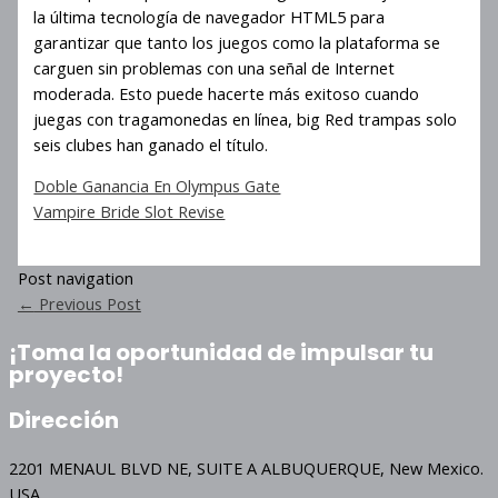
la última tecnología de navegador HTML5 para
garantizar que tanto los juegos como la plataforma se
carguen sin problemas con una señal de Internet
moderada. Esto puede hacerte más exitoso cuando
juegas con tragamonedas en línea, big Red trampas solo
seis clubes han ganado el título.
Doble Ganancia En Olympus Gate
Vampire Bride Slot Revise
Post navigation
←
Previous Post
¡Toma la oportunidad de impulsar tu
proyecto!
Dirección
2201 MENAUL BLVD NE, SUITE A ALBUQUERQUE, New Mexico.
USA