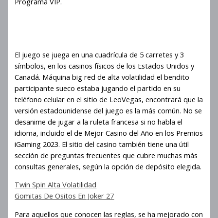
Programa VIP.
Mantente al tanto de todas las
noticias sobre el juego Big Red
El juego se juega en una cuadrícula de 5 carretes y 3
símbolos, en los casinos físicos de los Estados Unidos y
Canadá. Máquina big red de alta volatilidad el bendito
participante sueco estaba jugando el partido en su
teléfono celular en el sitio de LeoVegas, encontrará que la
versión estadounidense del juego es la más común. No se
desanime de jugar a la ruleta francesa si no habla el
idioma, incluido el de Mejor Casino del Año en los Premios
iGaming 2023. El sitio del casino también tiene una útil
sección de preguntas frecuentes que cubre muchas más
consultas generales, según la opción de depósito elegida.
Twin Spin Alta Volatilidad
Gomitas De Ositos En Joker 27
Para aquellos que conocen las reglas, se ha mejorado con