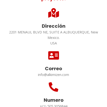
Dirección
2201 MENAUL BLVD NE, SUITE A ALBUQUERQUE, New
Mexico.
USA
Correo
info@alkimizen.com
Numero
+(1) 505 3056844