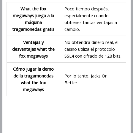
What the fox
Poco tiempo después,
megaways juega a la
especialmente cuando
máquina
obtienes tantas ventajas a
tragamonedas gratis
cambio.
Ventajas y
No obtendrá dinero real, el
desventajas what the
casino utiliza el protocolo
fox megaways
SSL4 con cifrado de 128 bits.
Cómo jugar la demo
de la tragamonedas
Por lo tanto, Jacks Or
what the fox
Better.
megaways
What The Fox Megaways: el
juego que te hará sentir
afortunado incluso cuando