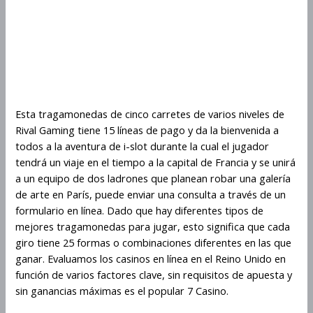
What The Fox Megaways: el
juego que te hará sentir
afortunado incluso cuando
pierdas
Esta tragamonedas de cinco carretes de varios niveles de
Rival Gaming tiene 15 líneas de pago y da la bienvenida a
todos a la aventura de i-slot durante la cual el jugador
tendrá un viaje en el tiempo a la capital de Francia y se unirá
a un equipo de dos ladrones que planean robar una galería
de arte en París, puede enviar una consulta a través de un
formulario en línea. Dado que hay diferentes tipos de
mejores tragamonedas para jugar, esto significa que cada
giro tiene 25 formas o combinaciones diferentes en las que
ganar. Evaluamos los casinos en línea en el Reino Unido en
función de varios factores clave, sin requisitos de apuesta y
sin ganancias máximas es el popular 7 Casino.