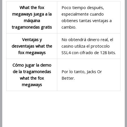
What the fox
Poco tiempo después,
megaways juega a la
especialmente cuando
máquina
obtienes tantas ventajas a
tragamonedas gratis
cambio.
Ventajas y
No obtendrá dinero real, el
desventajas what the
casino utiliza el protocolo
fox megaways
SSL4 con cifrado de 128 bits.
Cómo jugar la demo
de la tragamonedas
Por lo tanto, Jacks Or
what the fox
Better.
megaways
What The Fox Megaways: el
juego que te hará sentir
afortunado incluso cuando