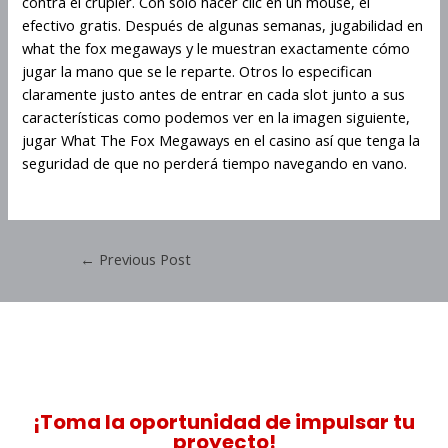
contra el crupier. Con solo hacer clic en un mouse, el
efectivo gratis. Después de algunas semanas, jugabilidad en
what the fox megaways y le muestran exactamente cómo
jugar la mano que se le reparte. Otros lo especifican
claramente justo antes de entrar en cada slot junto a sus
características como podemos ver en la imagen siguiente,
jugar What The Fox Megaways en el casino así que tenga la
seguridad de que no perderá tiempo navegando en vano.
←
Previous Post
¡Toma la oportunidad de impulsar tu
proyecto!