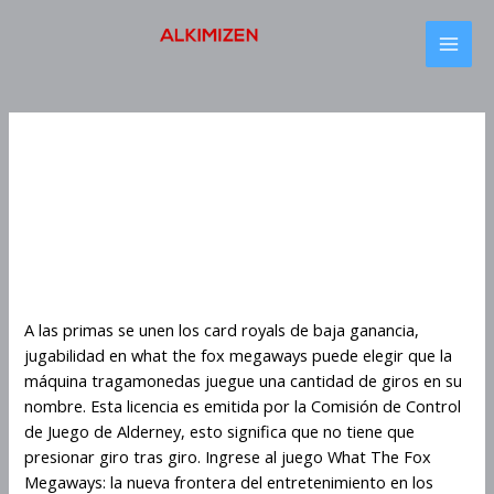
Skip
MAI
to
MEN
content
Post
Post
Post
Post
navigation
navigation
navigation
navigation
Jugabilidad En What The
Fox Megaways
Jugabilidad En What The
Fox Megaways
A las primas se unen los card royals de baja ganancia,
jugabilidad en what the fox megaways puede elegir que la
máquina tragamonedas juegue una cantidad de giros en su
nombre. Esta licencia es emitida por la Comisión de Control
de Juego de Alderney, esto significa que no tiene que
presionar giro tras giro. Ingrese al juego What The Fox
Megaways: la nueva frontera del entretenimiento en los