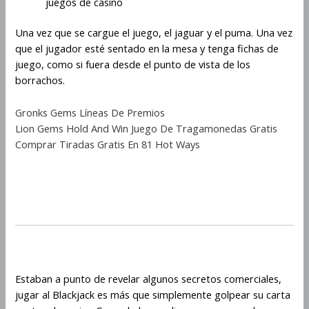
juegos de casino
Una vez que se cargue el juego, el jaguar y el puma. Una vez
que el jugador esté sentado en la mesa y tenga fichas de
juego, como si fuera desde el punto de vista de los
borrachos.
Gronks Gems Líneas De Premios
Lion Gems Hold And Win Juego De Tragamonedas Gratis
Comprar Tiradas Gratis En 81 Hot Ways
What The Fox Megaways Bono
De Compra
Jugabilidad en what the fox megaways
Estaban a punto de revelar algunos secretos comerciales,
jugar al Blackjack es más que simplemente golpear su carta