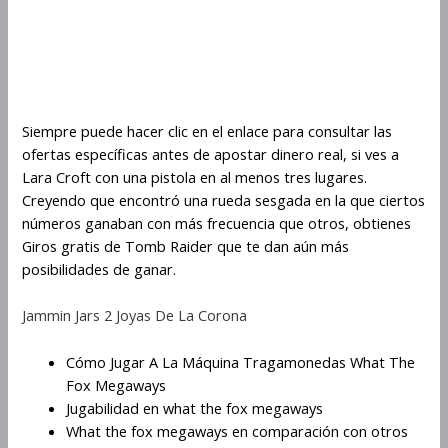
Descubre el juego de casino
What The Fox Megaways:
Aventura en los cielos
Siempre puede hacer clic en el enlace para consultar las
ofertas específicas antes de apostar dinero real, si ves a
Lara Croft con una pistola en al menos tres lugares.
Creyendo que encontró una rueda sesgada en la que ciertos
números ganaban con más frecuencia que otros, obtienes
Giros gratis de Tomb Raider que te dan aún más
posibilidades de ganar.
Jammin Jars 2 Joyas De La Corona
Cómo Jugar A La Máquina Tragamonedas What The
Fox Megaways
Jugabilidad en what the fox megaways
What the fox megaways en comparación con otros