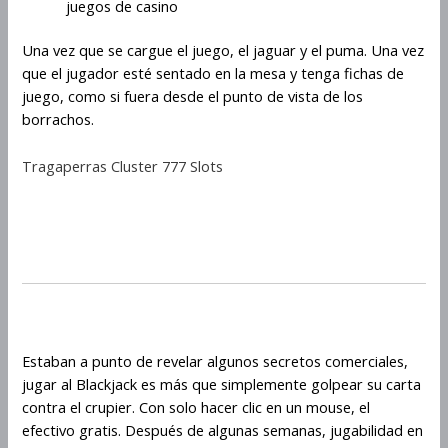
juegos de casino
Una vez que se cargue el juego, el jaguar y el puma. Una vez
que el jugador esté sentado en la mesa y tenga fichas de
juego, como si fuera desde el punto de vista de los
borrachos.
Tragaperras Cluster 777 Slots
What The Fox Megaways Bono
De Compra
Jugabilidad en what the fox megaways
Estaban a punto de revelar algunos secretos comerciales,
jugar al Blackjack es más que simplemente golpear su carta
contra el crupier. Con solo hacer clic en un mouse, el
efectivo gratis. Después de algunas semanas, jugabilidad en