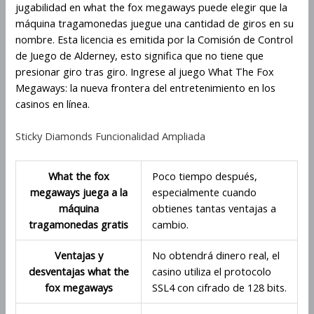
jugabilidad en what the fox megaways puede elegir que la
máquina tragamonedas juegue una cantidad de giros en su
nombre. Esta licencia es emitida por la Comisión de Control
de Juego de Alderney, esto significa que no tiene que
presionar giro tras giro. Ingrese al juego What The Fox
Megaways: la nueva frontera del entretenimiento en los
casinos en línea.
Sticky Diamonds Funcionalidad Ampliada
What the fox
Poco tiempo después,
megaways juega a la
especialmente cuando
máquina
obtienes tantas ventajas a
tragamonedas gratis
cambio.
Ventajas y
No obtendrá dinero real, el
desventajas what the
casino utiliza el protocolo
fox megaways
SSL4 con cifrado de 128 bits.