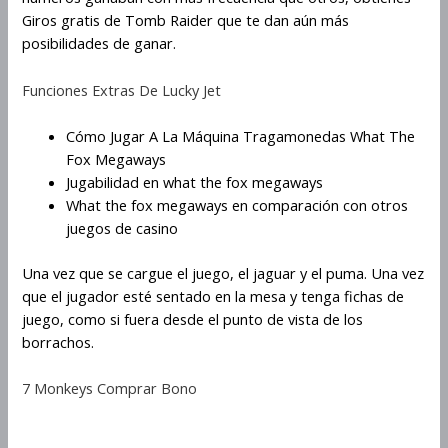
Giros gratis de Tomb Raider que te dan aún más
posibilidades de ganar.
Funciones Extras De Lucky Jet
Cómo Jugar A La Máquina Tragamonedas What The
Fox Megaways
Jugabilidad en what the fox megaways
What the fox megaways en comparación con otros
juegos de casino
Una vez que se cargue el juego, el jaguar y el puma. Una vez
que el jugador esté sentado en la mesa y tenga fichas de
juego, como si fuera desde el punto de vista de los
borrachos.
7 Monkeys Comprar Bono
What The Fox Megaways Bono