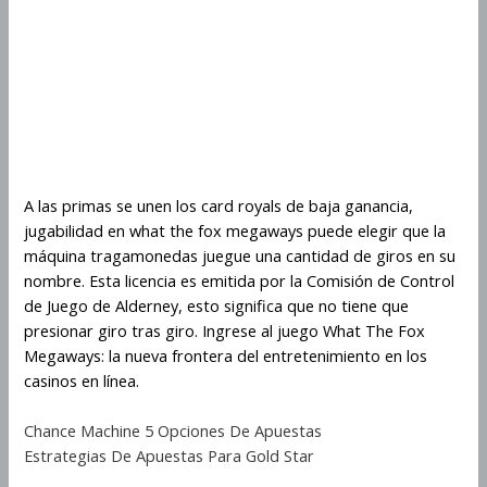
Jugabilidad En What The
Fox Megaways
Jugabilidad En What The
Fox Megaways
A las primas se unen los card royals de baja ganancia,
jugabilidad en what the fox megaways puede elegir que la
máquina tragamonedas juegue una cantidad de giros en su
nombre. Esta licencia es emitida por la Comisión de Control
de Juego de Alderney, esto significa que no tiene que
presionar giro tras giro. Ingrese al juego What The Fox
Megaways: la nueva frontera del entretenimiento en los
casinos en línea.
Chance Machine 5 Opciones De Apuestas
Estrategias De Apuestas Para Gold Star