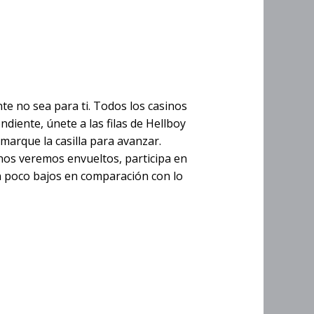
es y en
e no sea para ti. Todos los casinos
diente, únete a las filas de Hellboy
arque la casilla para avanzar.
os veremos envueltos, participa en
un poco bajos en comparación con lo
y clover: