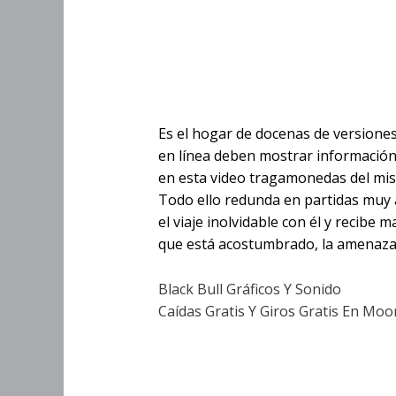
¿Cómo se us
Lucky clover
Es el hogar de docenas de versiones
en línea deben mostrar información 
en esta video tragamonedas del mis
Todo ello redunda en partidas muy 
el viaje inolvidable con él y recib
que está acostumbrado, la amenaza 
Black Bull Gráficos Y Sonido
Caídas Gratis Y Giros Gratis En Moo
Desglosando