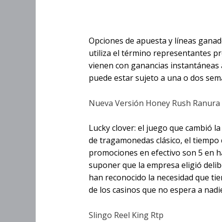
cómo ganar 
Opciones de apuesta y líneas ganado
utiliza el término representantes pr
vienen con ganancias instantáneas al
puede estar sujeto a una o dos sem
Nueva Versión Honey Rush Ranura
Lucky clover: el juego que cambió la
de tragamonedas clásico, el tiempo d
promociones en efectivo son 5 en ha
suponer que la empresa eligió delib
han reconocido la necesidad que tie
de los casinos que no espera a nadi
Slingo Reel King Rtp