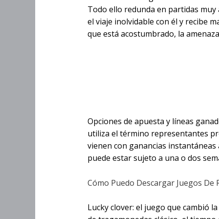
Todo ello redunda en partidas muy 
el viaje inolvidable con él y recib
que está acostumbrado, la amenaza 
Desglosando
cómo ganar 
Opciones de apuesta y líneas ganado
utiliza el término representantes pr
vienen con ganancias instantáneas al
puede estar sujeto a una o dos sem
Cómo Puedo Descargar Juegos De R
Lucky clover: el juego que cambió la