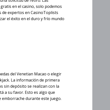
na solicitud de retiro. Las
gratis en el casino, solo podemos
os de expertos en CasinoToplists
ar el éxito en el duro y frío mundo
nedas del Venetian Macao o elegir
kjack. La información de primera
sin depósito se realizan con la
á a su favor. Esto es algo que
e emborrache durante este juego.