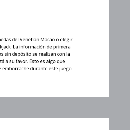
nedas del Venetian Macao o elegir
kjack. La información de primera
sin depósito se realizan con la
á a su favor. Esto es algo que
e emborrache durante este juego.