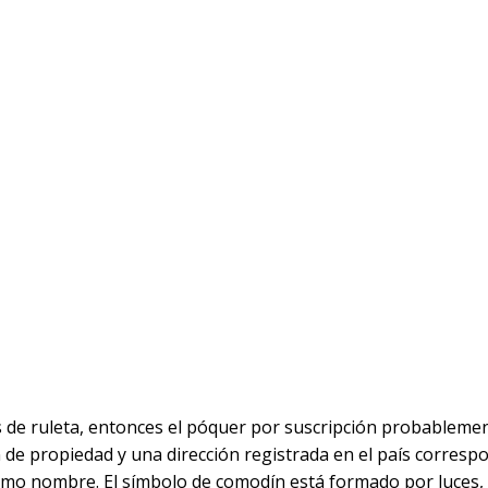
on Ranura Lucky Clover
iles Con Ranura 
an los multiplicador
?
 de ruleta, entonces el póquer por suscripción probablement
de propiedad y una dirección registrada en el país correspon
mo nombre. El símbolo de comodín está formado por luces, m