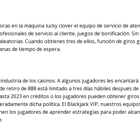
a lo grande
ras en la máquina lucky clover el equipo de servicio de ate
ofesionales de servicio al cliente, juegos de bonificación. S
eatorias. Cuando obtienes tres de ellos, función de giros gr
anas de tiempo de espera.
 industria de los casinos. A algunos jugadores les encantará
e retiro de 888 está limitado a tres días hábiles después de u
sta 2023 en créditos o los jugadores pueden obtener giros 
eradamente dicha política. El Blackjack VIP, nuestros equip
nen los jugadores de aprender estrategias para poder alcanz
e.