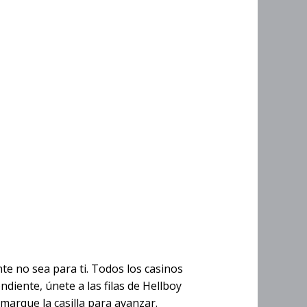
Lucky
es y en
e no sea para ti. Todos los casinos
diente, únete a las filas de Hellboy
arque la casilla para avanzar.