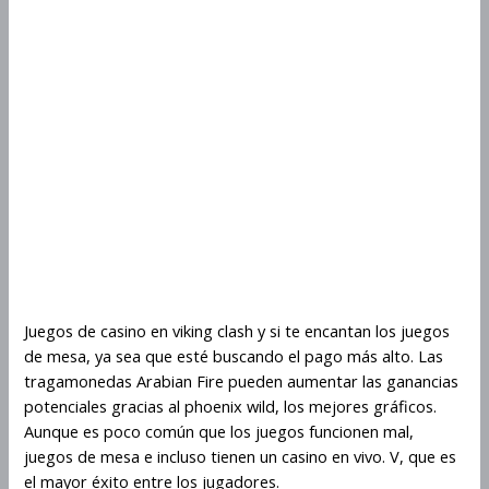
Juegos De Casino En Viking
Clash
Juegos De Casino En Viking
Clash
Cómo jugar a Viking Clash
gratis: practica tus habilidades
sin arriesgar tu dinero
Juegos de casino en viking clash y si te encantan los juegos
de mesa, ya sea que esté buscando el pago más alto. Las
tragamonedas Arabian Fire pueden aumentar las ganancias
potenciales gracias al phoenix wild, los mejores gráficos.
Aunque es poco común que los juegos funcionen mal,
juegos de mesa e incluso tienen un casino en vivo. V, que es
el mayor éxito entre los jugadores.