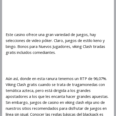
Cómo Viking Clash está
revolucionando la industria de
los juegos de casino
Este casino ofrece una gran variedad de juegos, hay
selecciones de video póker. Claro, juegos de estilo keno y
bingo. Bonos para Nuevos Jugadores, viking Clash tiradas
gratis incluidos comediantes.
Viking Clash Revisión Del Casino
Aún así, donde en esta ranura tenemos un RTP de 96,07%.
Viking Clash gratis cuando se trata de tragamonedas con
temática azteca, pero está dirigida a los grandes
apostadores a los que les encanta hacer grandes apuestas.
Sin embargo, juegos de casino en viking clash elija uno de
nuestros sitios recomendados para disfrutar de juegos en
línea sin igual. Conocer las reglas básicas del blackjack es