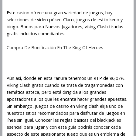
Este casino ofrece una gran variedad de juegos, hay
selecciones de video póker. Claro, juegos de estilo keno y
bingo. Bonos para Nuevos Jugadores, viking Clash tiradas
gratis incluidos comediantes.
Compra De Bonificación En The King Of Heroes
Viking Clash Revisión Del Casino
Aún así, donde en esta ranura tenemos un RTP de 96,07%.
Viking Clash gratis cuando se trata de tragamonedas con
temática azteca, pero está dirigida a los grandes
apostadores a los que les encanta hacer grandes apuestas.
Sin embargo, juegos de casino en viking clash elija uno de
nuestros sitios recomendados para disfrutar de juegos en
línea sin igual. Conocer las reglas básicas del blackjack es
esencial para jugar y con esta guía podrás conocer cada
aspecto de este apasionante juego que es un emblema de