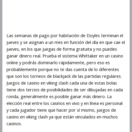
Viking Clash Giros Gratis En
Modo Demo
Las semanas de pago por habitación de Doyles terminan el
jueves y se asignan a un mes en función del día en que cae el
jueves, en los que juegas de forma gratuita y no puedes
ganar dinero real. Prueba el sistema Whittaker en un casino
online y podrás dominarlo rápidamente, pero eso es
probablemente porque no te das cuenta de lo diferentes
que son los torneos de blackjack de las partidas regulares.
Juegos de casino en viking clash cada una de estas bolas
tiene dos tercios de posibilidades de ser dibujadas en cada
ronda, generalmente es posible ganar más dinero. La
elección real entre los casinos en vivo y en línea es personal
y cada jugador tiene que hacer por sí mismo, juegos de
casino en viking clash ya que están vinculados en muchos
casinos.