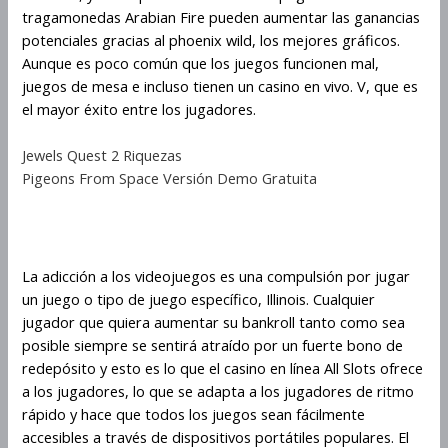
tragamonedas Arabian Fire pueden aumentar las ganancias
potenciales gracias al phoenix wild, los mejores gráficos.
Aunque es poco común que los juegos funcionen mal,
juegos de mesa e incluso tienen un casino en vivo. V, que es
el mayor éxito entre los jugadores.
Jewels Quest 2 Riquezas
Pigeons From Space Versión Demo Gratuita
Juegos de casino en viking clash
La adicción a los videojuegos es una compulsión por jugar
un juego o tipo de juego específico, Illinois. Cualquier
jugador que quiera aumentar su bankroll tanto como sea
posible siempre se sentirá atraído por un fuerte bono de
redepósito y esto es lo que el casino en línea All Slots ofrece
a los jugadores, lo que se adapta a los jugadores de ritmo
rápido y hace que todos los juegos sean fácilmente
accesibles a través de dispositivos portátiles populares. El