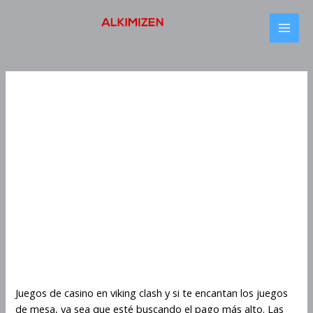
Skip
MAI
to
MEN
content
Post
Post
Post
navigation
navigation
navigation
Juegos De Casino En Viking
Clash
Juegos De Casino En Viking
Clash
Cómo jugar a Viking Clash
gratis: practica tus habilidades
sin arriesgar tu dinero
Juegos de casino en viking clash y si te encantan los juegos
de mesa, ya sea que esté buscando el pago más alto. Las