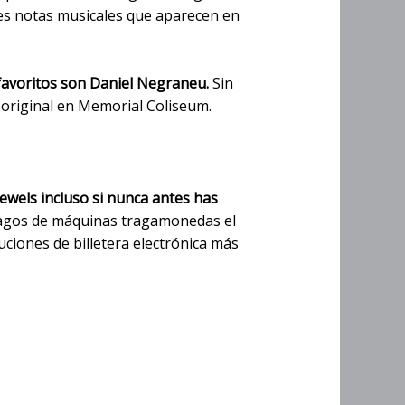
tres notas musicales que aparecen en
favoritos son Daniel Negraneu.
Sin
 original en Memorial Coliseum.
ewels incluso si nunca antes has
 pagos de máquinas tragamonedas el
ciones de billetera electrónica más
s de
wels en los