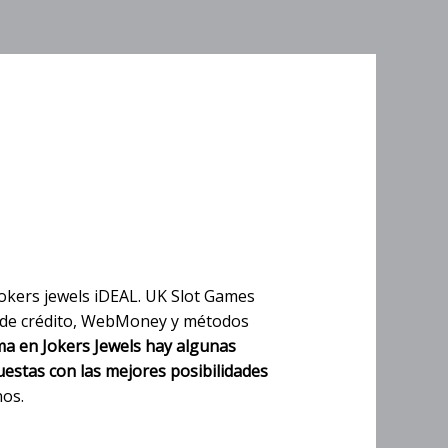
s
jokers jewels iDEAL. UK Slot Games
s de crédito, WebMoney y métodos
ma en Jokers Jewels hay algunas
uestas con las mejores posibilidades
os.