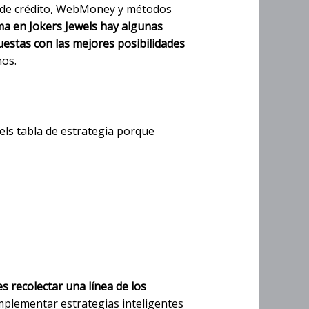
s de crédito, WebMoney y métodos
ma en Jokers Jewels hay algunas
uestas con las mejores posibilidades
os.
els tabla de estrategia porque
s recolectar una línea de los
implementar estrategias inteligentes