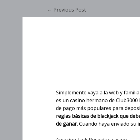
←
Previous Post
Juego Gratis En 
Juego Grat
Simplemente vaya a la web y familia
es un casino hermano de Club3000 B
de pago más populares para deposit
reglas básicas de blackjack que deb
de ganar.
Cuando haya enviado su i
Amazing Link Poseidon сasino