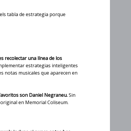
els tabla de estrategia porque
s recolectar una línea de los
implementar estrategias inteligentes
tres notas musicales que aparecen en
favoritos son Daniel Negraneu.
Sin
 original en Memorial Coliseum.