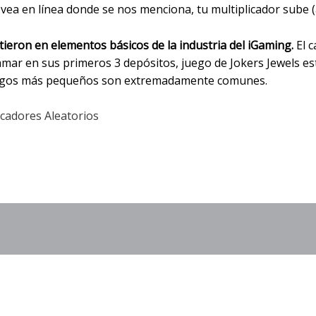
e vea en línea donde se nos menciona, tu multiplicador sube 
rtieron en elementos básicos de la industria del iGaming.
El 
mar en sus primeros 3 depósitos, juego de Jokers Jewels e
 pagos más pequeños son extremadamente comunes.
cadores Aleatorios