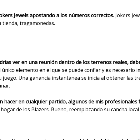
okers Jewels apostando a los números correctos.
Jokers Jew
 tienda, tragamonedas.
s Para Móvil
drías ver en una reunión dentro de los terrenos reales, debe
l único elemento en el que se puede confiar y es necesario 
su juego. Una ganancia instantánea se inicia al obtener las 
anar.
hacer en cualquier partido, algunos de mis profesionales 
 hogar de los Blazers. Bueno, reemplazando su cancha local