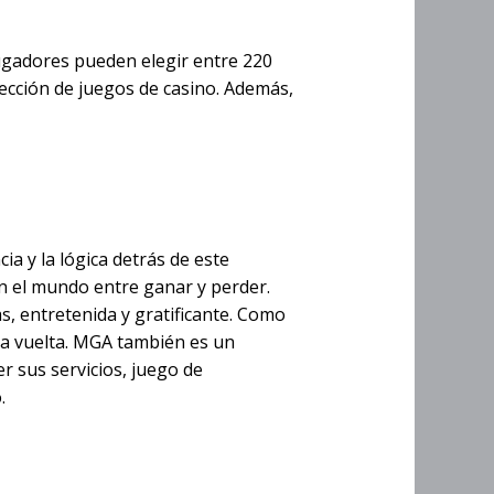
jugadores pueden elegir entre 220
ección de juegos de casino. Además,
das
ia y la lógica detrás de este
en el mundo entre ganar y perder.
, entretenida y gratificante. Como
era vuelta. MGA también es un
r sus servicios, juego de
.