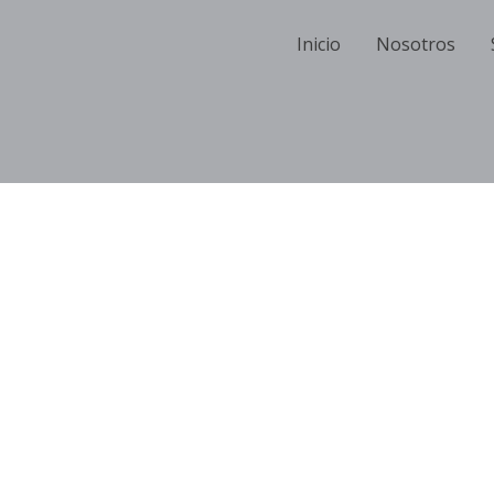
Inicio
Nosotros
onedas De Temática Griega 
Tragamonedas De 
d Vs Wolf