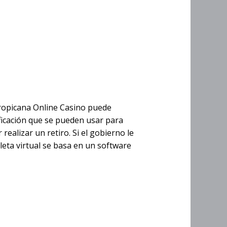
efinitiva
Tropicana Online Casino puede
ficación que se pueden usar para
realizar un retiro. Si el gobierno le
leta virtual se basa en un software
d vs wolf