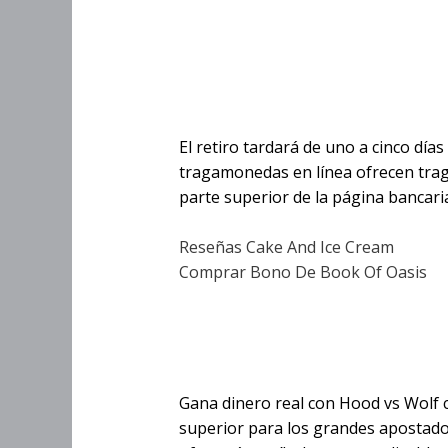
Las mejores 
principiant
El retiro tardará de uno a cinco dí
tragamonedas en línea ofrecen traga
parte superior de la página bancaria
Reseñas Cake And Ice Cream
Comprar Bono De Book Of Oasis
Experiencia
Gana dinero real con Hood vs Wolf 
superior para los grandes apostadore