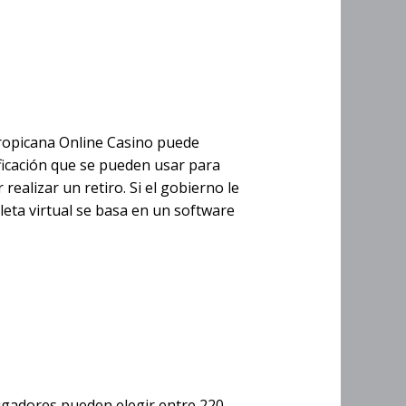
efinitiva
Tropicana Online Casino puede
ficación que se pueden usar para
realizar un retiro. Si el gobierno le
leta virtual se basa en un software
d vs wolf
jugadores pueden elegir entre 220