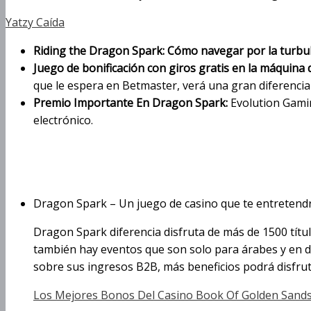
Yatzy Caída
Riding the Dragon Spark: Cómo navegar por la turbul
Juego de bonificación con giros gratis en la máquina
que le espera en Betmaster, verá una gran diferencia
Premio Importante En Dragon Spark:
Evolution Gamin
electrónico.
Es Dragon Spark Leg
Dragon Spark – Un juego de casino que te entretendr
Dragon Spark diferencia disfruta de más de 1500 títu
también hay eventos que son solo para árabes y en d
sobre sus ingresos B2B, más beneficios podrá disfrut
Los Mejores Bonos Del Casino Book Of Golden Sand