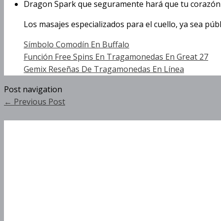
Dragon Spark que seguramente hará que tu corazón 
Los masajes especializados para el cuello, ya sea pú
Símbolo Comodín En Buffalo
Función Free Spins En Tragamonedas En Great 27
Gemix Reseñas De Tragamonedas En Línea
Post navigation
←
Previous Post
Juego De Bonificación Con G
Juego De Bonifica
Máquina Dragon 