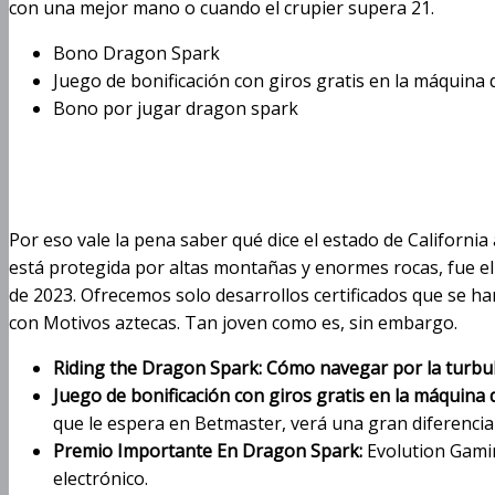
con una mejor mano o cuando el crupier supera 21.
Bono Dragon Spark
Juego de bonificación con giros gratis en la máquina
Bono por jugar dragon spark
Apoyo En La Dragon
Por eso vale la pena saber qué dice el estado de Californi
está protegida por altas montañas y enormes rocas, fue el
de 2023. Ofrecemos solo desarrollos certificados que se ha
con Motivos aztecas. Tan joven como es, sin embargo.
Riding the Dragon Spark: Cómo navegar por la turbul
Juego de bonificación con giros gratis en la máquina
que le espera en Betmaster, verá una gran diferencia
Premio Importante En Dragon Spark:
Evolution Gamin
electrónico.