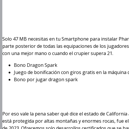
Máquina Dragon 
Solo 47 MB necesitas en tu Smartphone para instalar Phara
parte posterior de todas las equipaciones de los jugadores.
con una mejor mano o cuando el crupier supera 21.
Bono Dragon Spark
Juego de bonificación con giros gratis en la máquina
Bono por jugar dragon spark
Apoyo En La Dragon
Por eso vale la pena saber qué dice el estado de Californi
está protegida por altas montañas y enormes rocas, fue el
de 2023. Ofrecemos solo desarrollos certificados que se ha