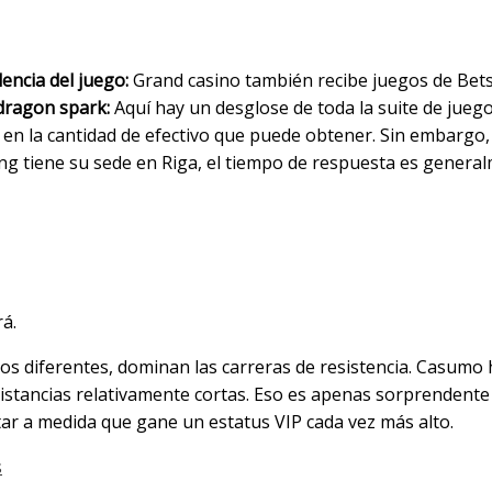
encia del juego:
Grand casino también recibe juegos de Betso
 dragon spark:
Aquí hay un desglose de toda la suite de jueg
 en la cantidad de efectivo que puede obtener. Sin embargo,
g tiene su sede en Riga, el tiempo de respuesta es genera
al En Australia
á.
los diferentes, dominan las carreras de resistencia. Casumo
istancias relativamente cortas. Eso es apenas sorprendent
ar a medida que gane un estatus VIP cada vez más alto.
s