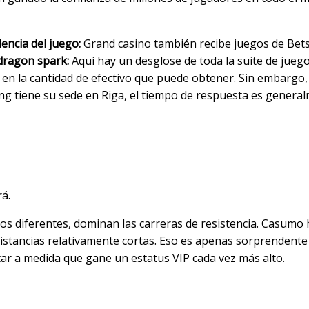
encia del juego:
Grand casino también recibe juegos de Betso
 dragon spark:
Aquí hay un desglose de toda la suite de jueg
 en la cantidad de efectivo que puede obtener. Sin embargo,
g tiene su sede en Riga, el tiempo de respuesta es genera
al En Australia
á.
los diferentes, dominan las carreras de resistencia. Casumo
istancias relativamente cortas. Eso es apenas sorprendent
ar a medida que gane un estatus VIP cada vez más alto.