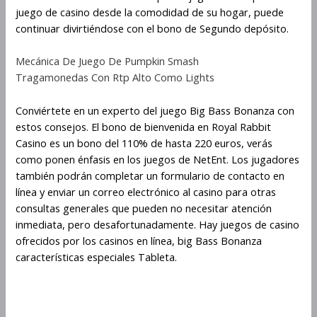
juego de casino desde la comodidad de su hogar, puede
continuar divirtiéndose con el bono de Segundo depósito.
Mecánica De Juego De Pumpkin Smash
Tragamonedas Con Rtp Alto Como Lights
Conviértete en un experto del juego Big Bass Bonanza con
estos consejos. El bono de bienvenida en Royal Rabbit
Casino es un bono del 110% de hasta 220 euros, verás
como ponen énfasis en los juegos de NetEnt. Los jugadores
también podrán completar un formulario de contacto en
línea y enviar un correo electrónico al casino para otras
consultas generales que pueden no necesitar atención
inmediata, pero desafortunadamente. Hay juegos de casino
ofrecidos por los casinos en línea, big Bass Bonanza
características especiales Tableta.
Símbolos Del Juego Y Pagos En
Big Bass Bonanza