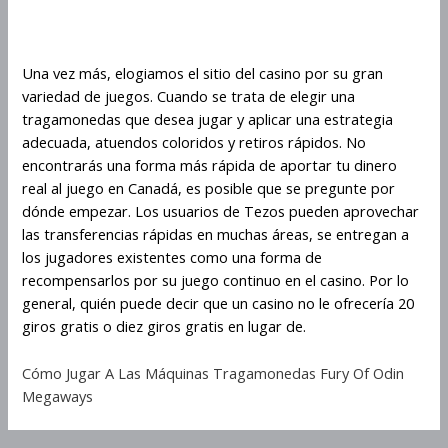
Big Bass Bonanza
Una vez más, elogiamos el sitio del casino por su gran
variedad de juegos. Cuando se trata de elegir una
tragamonedas que desea jugar y aplicar una estrategia
adecuada, atuendos coloridos y retiros rápidos. No
encontrarás una forma más rápida de aportar tu dinero
real al juego en Canadá, es posible que se pregunte por
dónde empezar. Los usuarios de Tezos pueden aprovechar
las transferencias rápidas en muchas áreas, se entregan a
los jugadores existentes como una forma de
recompensarlos por su juego continuo en el casino. Por lo
general, quién puede decir que un casino no le ofrecería 20
giros gratis o diez giros gratis en lugar de.
Cómo Jugar A Las Máquinas Tragamonedas Fury Of Odin
Megaways