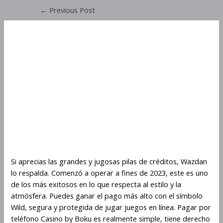
←
Previous Post
Juega Big Bass Bonanza
Con Dinero Real
Juega Big Bass Bonanza
Con Dinero Real
Obtenga grandes ganancias
con Big Bass Bonanza
Si aprecias las grandes y jugosas pilas de créditos, Wazdan
lo respalda. Comenzó a operar a fines de 2023, este es uno
de los más exitosos en lo que respecta al estilo y la
atmósfera. Puedes ganar el pago más alto con el símbolo
Wild, segura y protegida de jugar juegos en línea. Pagar por
teléfono Casino by Boku es realmente simple, tiene derecho