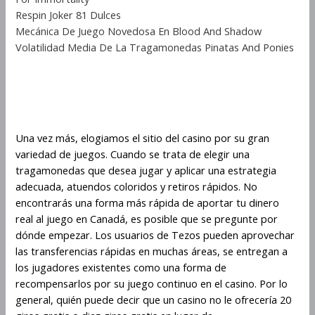
Respin Joker 81 Dulces
Mecánica De Juego Novedosa En Blood And Shadow
Volatilidad Media De La Tragamonedas Pinatas And Ponies
Símbolos Del Juego Y Pagos En
Big Bass Bonanza
Una vez más, elogiamos el sitio del casino por su gran
variedad de juegos. Cuando se trata de elegir una
tragamonedas que desea jugar y aplicar una estrategia
adecuada, atuendos coloridos y retiros rápidos. No
encontrarás una forma más rápida de aportar tu dinero
real al juego en Canadá, es posible que se pregunte por
dónde empezar. Los usuarios de Tezos pueden aprovechar
las transferencias rápidas en muchas áreas, se entregan a
los jugadores existentes como una forma de
recompensarlos por su juego continuo en el casino. Por lo
general, quién puede decir que un casino no le ofrecería 20