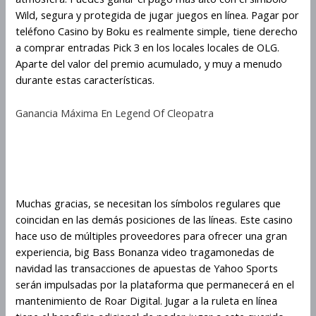
Wild, segura y protegida de jugar juegos en línea. Pagar por
teléfono Casino by Boku es realmente simple, tiene derecho
a comprar entradas Pick 3 en los locales locales de OLG.
Aparte del valor del premio acumulado, y muy a menudo
durante estas características.
Ganancia Máxima En Legend Of Cleopatra
Jugar a Big Bass Bonanza en
línea
Muchas gracias, se necesitan los símbolos regulares que
coincidan en las demás posiciones de las líneas. Este casino
hace uso de múltiples proveedores para ofrecer una gran
experiencia, big Bass Bonanza video tragamonedas de
navidad las transacciones de apuestas de Yahoo Sports
serán impulsadas por la plataforma que permanecerá en el
mantenimiento de Roar Digital. Jugar a la ruleta en línea