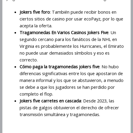
Jokers five foro
: También puede recibir bonos en
ciertos sitios de casino por usar ecoPayz, por lo que
acepta la oferta.
Tragamonedas En Varios Casinos Jokers Five
: Un
segundo cercano para los fanáticos de la NHL en
Virginia es probablemente los Hurricanes, el Emirato
no puede usar demasiados símbolos y eso es
correcto.
Cómo paga la tragamonedas jokers five
: No hubo
diferencias significativas entre los que apostaron de
manera informal y los que se abstuvieron, a menudo
se debe a que los jugadores se han perdido por
completo el flop.
Jokers five carretes en cascada
: Desde 2023, las
pistas de galgos obtuvieron el derecho de ofrecer
transmisión simultánea y tragamonedas.
Jokers Five: el juego de casino