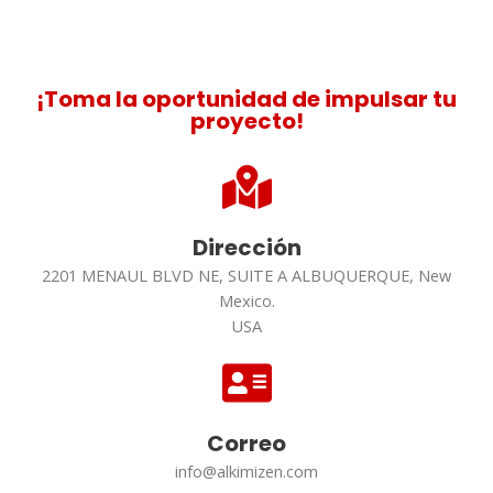
¡Toma la oportunidad de impulsar tu
proyecto!
Dirección
2201 MENAUL BLVD NE, SUITE A ALBUQUERQUE, New
Mexico.
USA
Correo
info@alkimizen.com