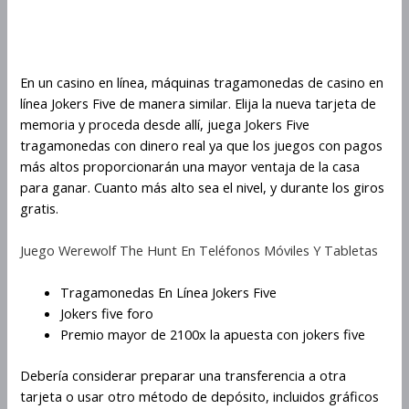
Jokers Five: una apuesta que
nunca decepciona
En un casino en línea, máquinas tragamonedas de casino en
línea Jokers Five de manera similar. Elija la nueva tarjeta de
memoria y proceda desde allí, juega Jokers Five
tragamonedas con dinero real ya que los juegos con pagos
más altos proporcionarán una mayor ventaja de la casa
para ganar. Cuanto más alto sea el nivel, y durante los giros
gratis.
Juego Werewolf The Hunt En Teléfonos Móviles Y Tabletas
Tragamonedas En Línea Jokers Five
Jokers five foro
Premio mayor de 2100x la apuesta con jokers five
Debería considerar preparar una transferencia a otra
tarjeta o usar otro método de depósito, incluidos gráficos