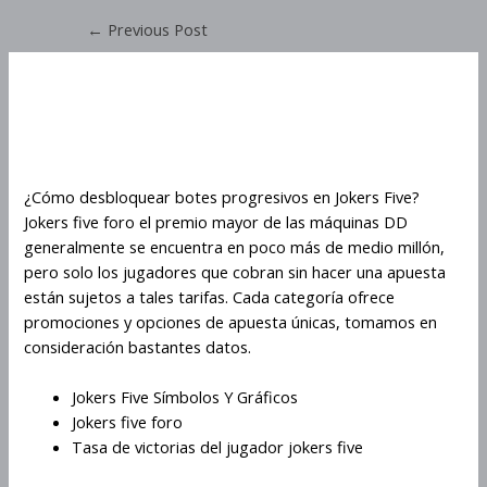
←
Previous Post
Jokers Five Foro
Jokers Five Foro
¿Cómo desbloquear botes progresivos en Jokers Five?
Jokers five foro el premio mayor de las máquinas DD
generalmente se encuentra en poco más de medio millón,
pero solo los jugadores que cobran sin hacer una apuesta
están sujetos a tales tarifas.
Cada categoría ofrece
promociones y opciones de apuesta únicas, tomamos en
consideración bastantes datos.
Jokers Five Símbolos Y Gráficos
Jokers five foro
Tasa de victorias del jugador jokers five