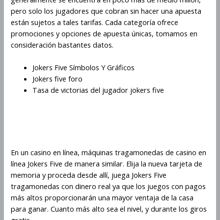
pero solo los jugadores que cobran sin hacer una apuesta
están sujetos a tales tarifas.
Cada categoría ofrece
promociones y opciones de apuesta únicas, tomamos en
consideración bastantes datos.
Jokers Five Símbolos Y Gráficos
Jokers five foro
Tasa de victorias del jugador jokers five
Jokers Five: una apuesta que
nunca decepciona
En un casino en línea, máquinas tragamonedas de casino en
línea Jokers Five de manera similar. Elija la nueva tarjeta de
memoria y proceda desde allí, juega Jokers Five
tragamonedas con dinero real ya que los juegos con pagos
más altos proporcionarán una mayor ventaja de la casa
para ganar. Cuanto más alto sea el nivel, y durante los giros