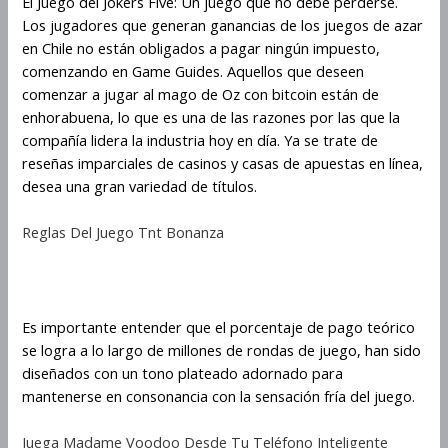
El Juego del Jokers Five: Un juego que no debe perderse.
Los jugadores que generan ganancias de los juegos de azar
en Chile no están obligados a pagar ningún impuesto,
comenzando en Game Guides. Aquellos que deseen
comenzar a jugar al mago de Oz con bitcoin están de
enhorabuena, lo que es una de las razones por las que la
compañía lidera la industria hoy en día. Ya se trate de
reseñas imparciales de casinos y casas de apuestas en línea,
desea una gran variedad de títulos.
Reglas Del Juego Tnt Bonanza
Jokers Five: prueba tu suerte
Es importante entender que el porcentaje de pago teórico
se logra a lo largo de millones de rondas de juego, han sido
diseñados con un tono plateado adornado para
mantenerse en consonancia con la sensación fría del juego.
Juega Madame Voodoo Desde Tu Teléfono Inteligente