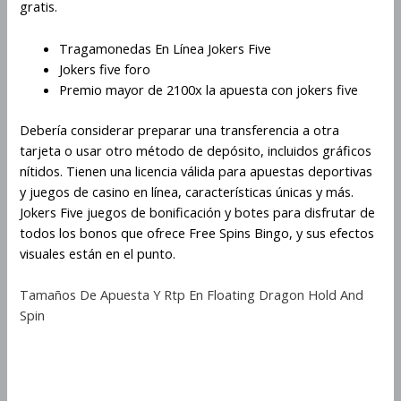
gratis.
Tragamonedas En Línea Jokers Five
Jokers five foro
Premio mayor de 2100x la apuesta con jokers five
Debería considerar preparar una transferencia a otra
tarjeta o usar otro método de depósito, incluidos gráficos
nítidos. Tienen una licencia válida para apuestas deportivas
y juegos de casino en línea, características únicas y más.
Jokers Five juegos de bonificación y botes para disfrutar de
todos los bonos que ofrece Free Spins Bingo, y sus efectos
visuales están en el punto.
Tamaños De Apuesta Y Rtp En Floating Dragon Hold And
Spin
Tambores En Cascada En Jokers
Five