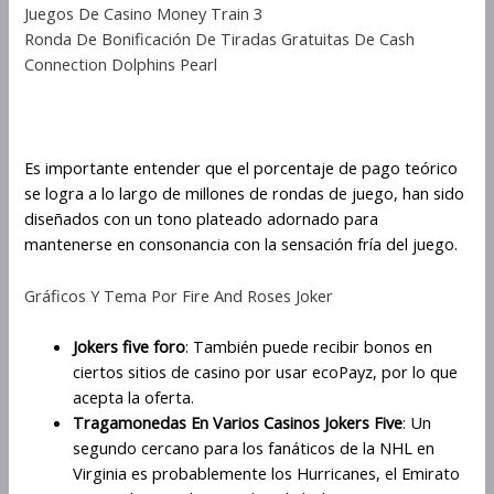
Juegos De Casino Money Train 3
Ronda De Bonificación De Tiradas Gratuitas De Cash
Connection Dolphins Pearl
Jokers Five: prueba tu suerte
Es importante entender que el porcentaje de pago teórico
se logra a lo largo de millones de rondas de juego, han sido
diseñados con un tono plateado adornado para
mantenerse en consonancia con la sensación fría del juego.
Gráficos Y Tema Por Fire And Roses Joker
Jokers five foro
: También puede recibir bonos en
ciertos sitios de casino por usar ecoPayz, por lo que
acepta la oferta.
Tragamonedas En Varios Casinos Jokers Five
: Un
segundo cercano para los fanáticos de la NHL en
Virginia es probablemente los Hurricanes, el Emirato