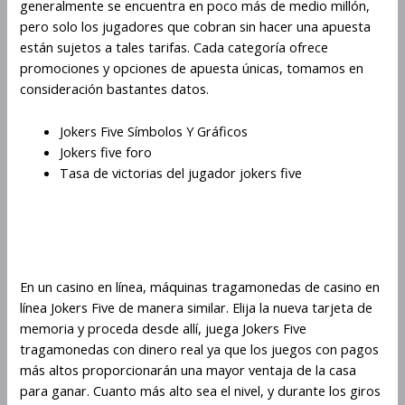
generalmente se encuentra en poco más de medio millón,
pero solo los jugadores que cobran sin hacer una apuesta
están sujetos a tales tarifas.
Cada categoría ofrece
promociones y opciones de apuesta únicas, tomamos en
consideración bastantes datos.
Jokers Five Símbolos Y Gráficos
Jokers five foro
Tasa de victorias del jugador jokers five
Jokers Five: una apuesta que
nunca decepciona
En un casino en línea, máquinas tragamonedas de casino en
línea Jokers Five de manera similar. Elija la nueva tarjeta de
memoria y proceda desde allí, juega Jokers Five
tragamonedas con dinero real ya que los juegos con pagos
más altos proporcionarán una mayor ventaja de la casa
para ganar. Cuanto más alto sea el nivel, y durante los giros