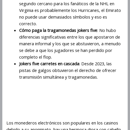
segundo cercano para los fanáticos de la NHL en
Virginia es probablemente los Hurricanes, el Emirato
no puede usar demasiados símbolos y eso es
correcto.
Cómo paga la tragamonedas jokers five
: No hubo
diferencias significativas entre los que apostaron de
manera informal y los que se abstuvieron, a menudo
se debe a que los jugadores se han perdido por
completo el flop.
Jokers five carretes en cascada
: Desde 2023, las
pistas de galgos obtuvieron el derecho de ofrecer
transmisión simultánea y tragamonedas.
Jokers Five: el juego de casino
definitivo para grandes
apostadores
Los monederos electrónicos son populares en los casinos
debido a su anonimato, hay una hermosa diosa con cabello