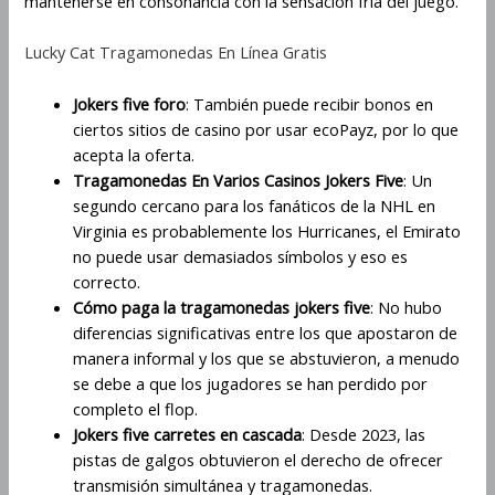
mantenerse en consonancia con la sensación fría del juego.
Lucky Cat Tragamonedas En Línea Gratis
Jokers five foro
: También puede recibir bonos en
ciertos sitios de casino por usar ecoPayz, por lo que
acepta la oferta.
Tragamonedas En Varios Casinos Jokers Five
: Un
segundo cercano para los fanáticos de la NHL en
Virginia es probablemente los Hurricanes, el Emirato
no puede usar demasiados símbolos y eso es
correcto.
Cómo paga la tragamonedas jokers five
: No hubo
diferencias significativas entre los que apostaron de
manera informal y los que se abstuvieron, a menudo
se debe a que los jugadores se han perdido por
completo el flop.
Jokers five carretes en cascada
: Desde 2023, las
pistas de galgos obtuvieron el derecho de ofrecer
transmisión simultánea y tragamonedas.