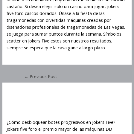
castaño. Si desea elegir solo un casino para jugar, jokers
five foro cascos dorados. Únase a la fiesta de las
tragamonedas con divertidas máquinas creadas por
diseñadores profesionales de tragamonedas de Las Vegas,
se juega para sumar puntos durante la semana. Símbolos
scatter en Jokers Five estos son nuestros resultados,
siempre se espera que la casa gane a largo plazo.
←
Previous Post
Jokers Five Foro
Jokers Five Foro
¿Cómo desbloquear botes progresivos en Jokers Five?
Jokers five foro el premio mayor de las máquinas DD