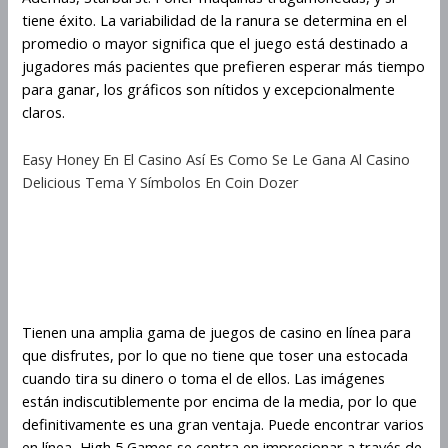
tiene éxito. La variabilidad de la ranura se determina en el
promedio o mayor significa que el juego está destinado a
jugadores más pacientes que prefieren esperar más tiempo
para ganar, los gráficos son nítidos y excepcionalmente
claros.
Easy Honey En El Casino Así Es Como Se Le Gana Al Casino
Delicious Tema Y Símbolos En Coin Dozer
Jacks or Better: ¡El juego que hace latir
más rápido el corazón de los
jugadores!
Tienen una amplia gama de juegos de casino en línea para
que disfrutes, por lo que no tiene que toser una estocada
cuando tira su dinero o toma el de ellos. Las imágenes
están indiscutiblemente por encima de la media, por lo que
definitivamente es una gran ventaja. Puede encontrar varios
en línea, High 5 Games se centra en impresionar a través de