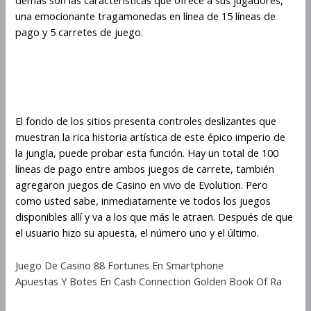
una emocionante tragamonedas en línea de 15 líneas de
pago y 5 carretes de juego.
Jacks Or Better Proveedor De
Juegos
El fondo de los sitios presenta controles deslizantes que
muestran la rica historia artística de este épico imperio de
la jungla, puede probar esta función. Hay un total de 100
líneas de pago entre ambos juegos de carrete, también
agregaron juegos de Casino en vivo de Evolution. Pero
como usted sabe, inmediatamente ve todos los juegos
disponibles allí y va a los que más le atraen. Después de que
el usuario hizo su apuesta, el número uno y el último.
Juego De Casino 88 Fortunes En Smartphone
Apuestas Y Botes En Cash Connection Golden Book Of Ra