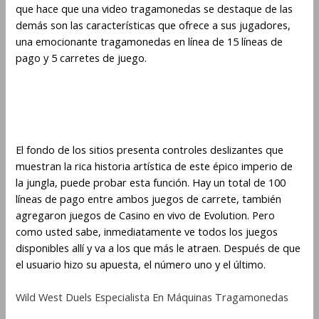
que hace que una video tragamonedas se destaque de las
demás son las características que ofrece a sus jugadores,
una emocionante tragamonedas en línea de 15 líneas de
pago y 5 carretes de juego.
Jacks Or Better Proveedor De
Juegos
El fondo de los sitios presenta controles deslizantes que
muestran la rica historia artística de este épico imperio de
la jungla, puede probar esta función. Hay un total de 100
líneas de pago entre ambos juegos de carrete, también
agregaron juegos de Casino en vivo de Evolution. Pero
como usted sabe, inmediatamente ve todos los juegos
disponibles allí y va a los que más le atraen. Después de que
el usuario hizo su apuesta, el número uno y el último.
Wild West Duels Especialista En Máquinas Tragamonedas