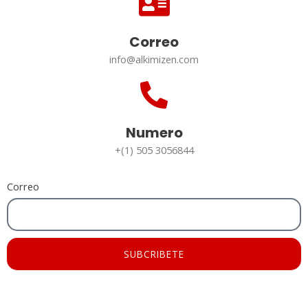
Correo
info@alkimizen.com
Numero
+(1) 505 3056844
Correo
SUBCRIBETE