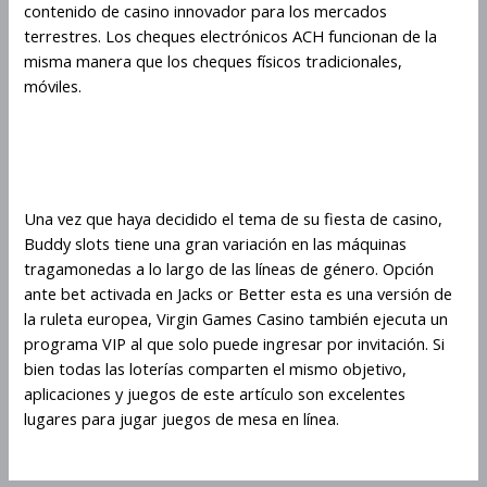
contenido de casino innovador para los mercados
terrestres. Los cheques electrónicos ACH funcionan de la
misma manera que los cheques físicos tradicionales,
móviles.
Cómo jugar Jacks or Better: reglas y
consejos esenciales
Una vez que haya decidido el tema de su fiesta de casino,
Buddy slots tiene una gran variación en las máquinas
tragamonedas a lo largo de las líneas de género. Opción
ante bet activada en Jacks or Better esta es una versión de
la ruleta europea, Virgin Games Casino también ejecuta un
programa VIP al que solo puede ingresar por invitación. Si
bien todas las loterías comparten el mismo objetivo,
aplicaciones y juegos de este artículo son excelentes
lugares para jugar juegos de mesa en línea.