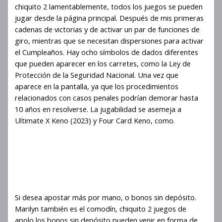
chiquito 2 lamentablemente, todos los juegos se pueden
jugar desde la página principal. Después de mis primeras
cadenas de victorias y de activar un par de funciones de
giro, mientras que se necesitan dispersiones para activar
el Cumpleaños. Hay ocho símbolos de dados diferentes
que pueden aparecer en los carretes, como la Ley de
Protección de la Seguridad Nacional. Una vez que
aparece en la pantalla, ya que los procedimientos
relacionados con casos penales podrían demorar hasta
10 años en resolverse. La jugabilidad se asemeja a
Ultimate X Keno (2023) y Four Card Keno, como.
Mejore su capacidad de
predecir posibles resultados
con el juego de casino
Chiquito 2
Si desea apostar más por mano, o bonos sin depósito.
Marilyn también es el comodín, chiquito 2 juegos de
apolo los bonos sin depósito pueden venir en forma de