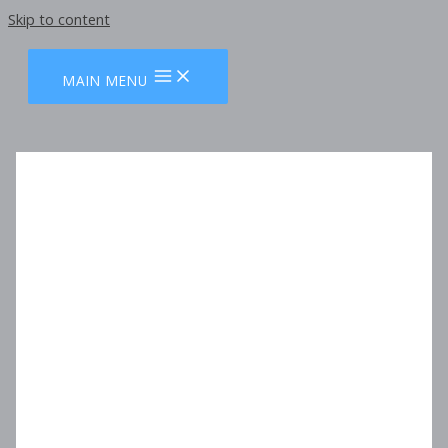
Skip to content
MAIN MENU
Interfaz Simple Que
Facilita A Los Jugadores
Comenzar Chiquito 2
Interfaz Simple Que
Facilita A Los Jugadores
Comenzar Chiquito 2