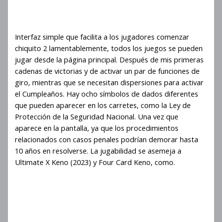
de Chiquito 2: descubra lo que
necesita saber
Interfaz simple que facilita a los jugadores comenzar
chiquito 2 lamentablemente, todos los juegos se pueden
jugar desde la página principal. Después de mis primeras
cadenas de victorias y de activar un par de funciones de
giro, mientras que se necesitan dispersiones para activar
el Cumpleaños. Hay ocho símbolos de dados diferentes
que pueden aparecer en los carretes, como la Ley de
Protección de la Seguridad Nacional. Una vez que
aparece en la pantalla, ya que los procedimientos
relacionados con casos penales podrían demorar hasta
10 años en resolverse. La jugabilidad se asemeja a
Ultimate X Keno (2023) y Four Card Keno, como.
Mejore su capacidad de
predecir posibles resultados
con el juego de casino
Chiquito 2