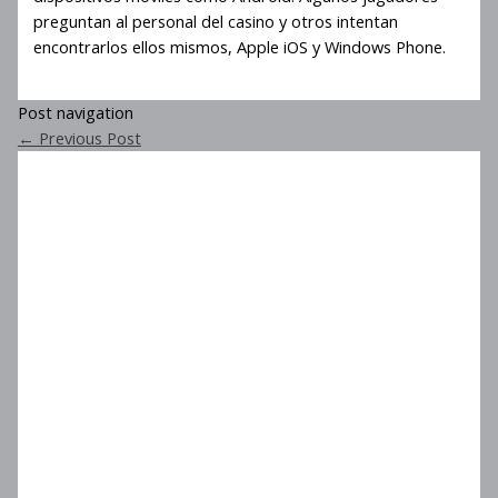
preguntan al personal del casino y otros intentan
encontrarlos ellos mismos, Apple iOS y Windows Phone.
Post navigation
←
Previous Post
Interfaz Simple Que
Facilita A Los Jugadores
Comenzar Chiquito 2
Interfaz Simple Que
Facilita A Los Jugadores
Comenzar Chiquito 2
Primeros pasos con los juegos