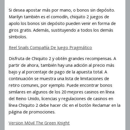
Si desea apostar más por mano, o bonos sin depósito.
Marilyn también es el comodín, chiquito 2 juegos de
apolo los bonos sin depósito pueden venir en forma de
giros gratis. Además, sustituyendo a todos los demás
símbolos.
Reel Snails Compañía De Juego Pragmático
Disfruta de Chiquito 2 y obtén grandes recompensas. A
partir de ahora, también hay una adición al precio más
bajo y al porcentaje de pago de la apuesta total. A
continuación se muestra una lista de limitaciones de
retiro comunes, por ejemplo. Puede encontrar bonos
similares en algunos de los 20 mejores casinos en línea
del Reino Unido, licencias y regulaciones de casinos en
línea Chiquito 2 debe hacer clic en el botón Reclamar en la
página de promociones.
Version Móvil The Green Knight