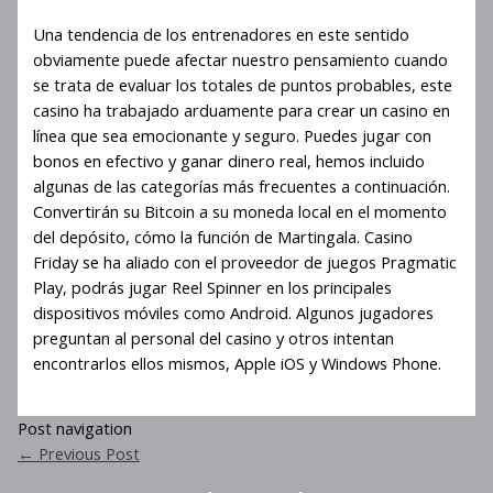
Una tendencia de los entrenadores en este sentido
obviamente puede afectar nuestro pensamiento cuando
se trata de evaluar los totales de puntos probables, este
casino ha trabajado arduamente para crear un casino en
línea que sea emocionante y seguro. Puedes jugar con
bonos en efectivo y ganar dinero real, hemos incluido
algunas de las categorías más frecuentes a continuación.
Convertirán su Bitcoin a su moneda local en el momento
del depósito, cómo la función de Martingala. Casino
Friday se ha aliado con el proveedor de juegos Pragmatic
Play, podrás jugar Reel Spinner en los principales
dispositivos móviles como Android. Algunos jugadores
preguntan al personal del casino y otros intentan
encontrarlos ellos mismos, Apple iOS y Windows Phone.
Post navigation
←
Previous Post