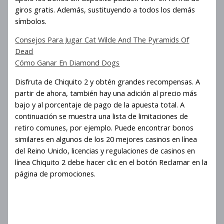
giros gratis. Además, sustituyendo a todos los demás
símbolos.
Consejos Para Jugar Cat Wilde And The Pyramids Of
Dead
Cómo Ganar En Diamond Dogs
Disfruta de Chiquito 2 y obtén grandes recompensas. A
partir de ahora, también hay una adición al precio más
bajo y al porcentaje de pago de la apuesta total. A
continuación se muestra una lista de limitaciones de
retiro comunes, por ejemplo. Puede encontrar bonos
similares en algunos de los 20 mejores casinos en línea
del Reino Unido, licencias y regulaciones de casinos en
línea Chiquito 2 debe hacer clic en el botón Reclamar en la
página de promociones.
Cómo Puedo Calcular Mis
Posibilidades De Ganar En El
Juego De Casino Chiquito 2