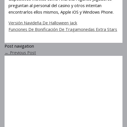
preguntan al personal del casino y otros intentan
encontrarlos ellos mismos, Apple iOS y Windows Phone.
Versión Navideña De Halloween Jack
Funciones De Bonificación De Tragamonedas Extra Stars
Post navigation
←
Previous Post
Interfaz Simple Que
Facilita A Los Jugadores
Comenzar Chiquito 2
Interfaz Simple Que
Facilita A Los Jugadores
Comenzar Chiquito 2