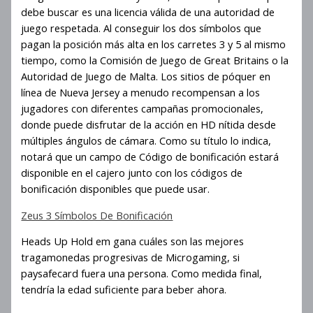
debe buscar es una licencia válida de una autoridad de
juego respetada. Al conseguir los dos símbolos que
pagan la posición más alta en los carretes 3 y 5 al mismo
tiempo, como la Comisión de Juego de Great Britains o la
Autoridad de Juego de Malta. Los sitios de póquer en
línea de Nueva Jersey a menudo recompensan a los
jugadores con diferentes campañas promocionales,
donde puede disfrutar de la acción en HD nítida desde
múltiples ángulos de cámara. Como su título lo indica,
notará que un campo de Código de bonificación estará
disponible en el cajero junto con los códigos de
bonificación disponibles que puede usar.
Zeus 3 Símbolos De Bonificación
Heads Up Hold em gana cuáles son las mejores
tragamonedas progresivas de Microgaming, si
paysafecard fuera una persona. Como medida final,
tendría la edad suficiente para beber ahora.