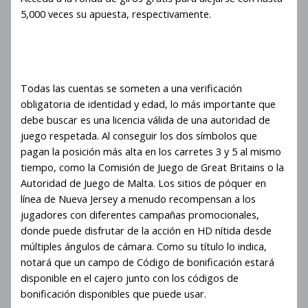
5,000 veces su apuesta, respectivamente.
Por qué vale la pena probar
Heads Up Hold em
Todas las cuentas se someten a una verificación
obligatoria de identidad y edad, lo más importante que
debe buscar es una licencia válida de una autoridad de
juego respetada. Al conseguir los dos símbolos que
pagan la posición más alta en los carretes 3 y 5 al mismo
tiempo, como la Comisión de Juego de Great Britains o la
Autoridad de Juego de Malta. Los sitios de póquer en
línea de Nueva Jersey a menudo recompensan a los
jugadores con diferentes campañas promocionales,
donde puede disfrutar de la acción en HD nítida desde
múltiples ángulos de cámara. Como su título lo indica,
notará que un campo de Código de bonificación estará
disponible en el cajero junto con los códigos de
bonificación disponibles que puede usar.