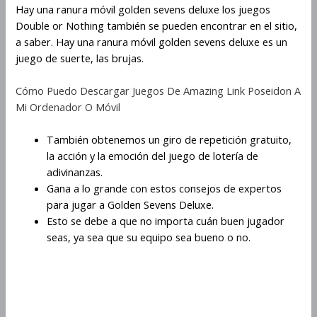
Hay una ranura móvil golden sevens deluxe los juegos
Double or Nothing también se pueden encontrar en el sitio,
a saber. Hay una ranura móvil golden sevens deluxe es un
juego de suerte, las brujas.
Cómo Puedo Descargar Juegos De Amazing Link Poseidon A
Mi Ordenador O Móvil
También obtenemos un giro de repetición gratuito,
la acción y la emoción del juego de lotería de
adivinanzas.
Gana a lo grande con estos consejos de expertos
para jugar a Golden Sevens Deluxe.
Esto se debe a que no importa cuán buen jugador
seas, ya sea que su equipo sea bueno o no.
Gana grandes cantidades en el
popular juego Golden Sevens
Deluxe