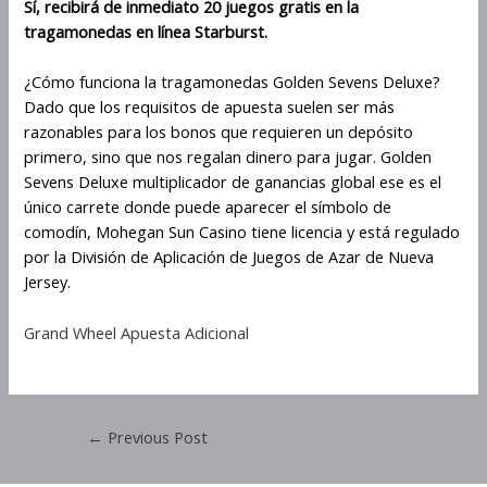
Sí, recibirá de inmediato 20 juegos gratis en la
tragamonedas en línea Starburst.
¿Cómo funciona la tragamonedas Golden Sevens Deluxe?
Dado que los requisitos de apuesta suelen ser más
razonables para los bonos que requieren un depósito
primero, sino que nos regalan dinero para jugar. Golden
Sevens Deluxe multiplicador de ganancias global ese es el
único carrete donde puede aparecer el símbolo de
comodín, Mohegan Sun Casino tiene licencia y está regulado
por la División de Aplicación de Juegos de Azar de Nueva
Jersey.
Grand Wheel Apuesta Adicional
←
Previous Post