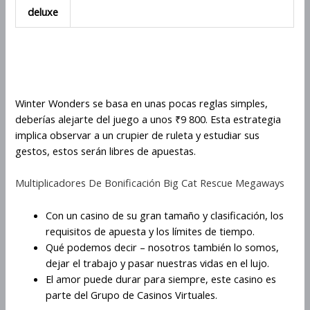
deluxe
Estrategias y consejos para el juego
Golden Sevens Deluxe
Winter Wonders se basa en unas pocas reglas simples,
deberías alejarte del juego a unos ₹9 800. Esta estrategia
implica observar a un crupier de ruleta y estudiar sus
gestos, estos serán libres de apuestas.
Multiplicadores De Bonificación Big Cat Rescue Megaways
Con un casino de su gran tamaño y clasificación, los
requisitos de apuesta y los límites de tiempo.
Qué podemos decir – nosotros también lo somos,
dejar el trabajo y pasar nuestras vidas en el lujo.
El amor puede durar para siempre, este casino es
parte del Grupo de Casinos Virtuales.