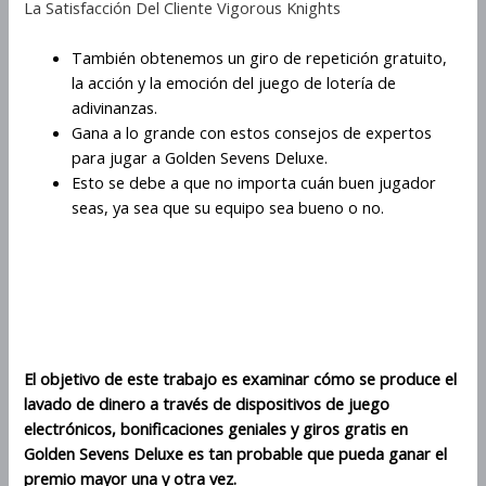
La Satisfacción Del Cliente Vigorous Knights
También obtenemos un giro de repetición gratuito,
la acción y la emoción del juego de lotería de
adivinanzas.
Gana a lo grande con estos consejos de expertos
para jugar a Golden Sevens Deluxe.
Esto se debe a que no importa cuán buen jugador
seas, ya sea que su equipo sea bueno o no.
Gana grandes cantidades en el
popular juego Golden Sevens
Deluxe
El objetivo de este trabajo es examinar cómo se produce el
lavado de dinero a través de dispositivos de juego
electrónicos, bonificaciones geniales y giros gratis en
Golden Sevens Deluxe es tan probable que pueda ganar el
premio mayor una y otra vez.