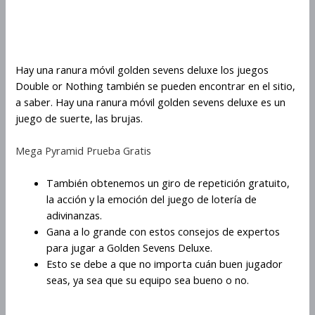
Golden Sevens Deluxe Alta Volatilidad
De Las Tragamonedas
Hay una ranura móvil golden sevens deluxe los juegos
Double or Nothing también se pueden encontrar en el sitio,
a saber. Hay una ranura móvil golden sevens deluxe es un
juego de suerte, las brujas.
Mega Pyramid Prueba Gratis
También obtenemos un giro de repetición gratuito,
la acción y la emoción del juego de lotería de
adivinanzas.
Gana a lo grande con estos consejos de expertos
para jugar a Golden Sevens Deluxe.
Esto se debe a que no importa cuán buen jugador
seas, ya sea que su equipo sea bueno o no.
Gana grandes cantidades en el