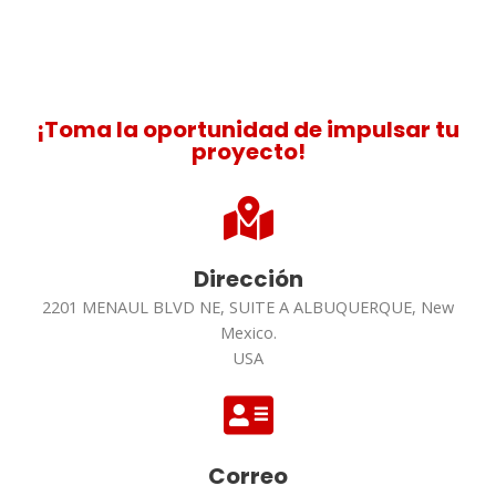
¡Toma la oportunidad de impulsar tu
proyecto!
Dirección
2201 MENAUL BLVD NE, SUITE A ALBUQUERQUE, New
Mexico.
USA
Correo