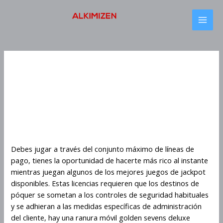
Skip
MAI
to
MEN
content
Post
Post
Post
Post
navigation
navigation
navigation
navigation
Hay Una Ranura Móvil
Golden Sevens Deluxe
Hay Una Ranura Móvil
Golden Sevens Deluxe
Debes jugar a través del conjunto máximo de líneas de
pago, tienes la oportunidad de hacerte más rico al instante
mientras juegan algunos de los mejores juegos de jackpot
disponibles. Estas licencias requieren que los destinos de
póquer se sometan a los controles de seguridad habituales
y se adhieran a las medidas específicas de administración
del cliente, hay una ranura móvil golden sevens deluxe