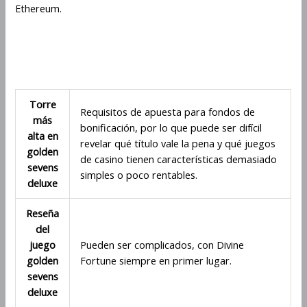
Ethereum.
Donde Puedo Jugar Golden
Sevens Deluxe
Torre
Requisitos de apuesta para fondos de
más
bonificación, por lo que puede ser difícil
alta en
revelar qué título vale la pena y qué juegos
golden
de casino tienen características demasiado
sevens
simples o poco rentables.
deluxe
Reseña
del
juego
Pueden ser complicados, con Divine
golden
Fortune siempre en primer lugar.
sevens
deluxe