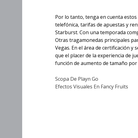
Juega Wild Vegas 
Por lo tanto, tenga en cuenta estos
telefónica, tarifas de apuestas y r
Starburst. Con una temporada compl
Otras tragamonedas principales para
Vegas. En el área de certificación y 
que el placer de la experiencia de 
función de aumento de tamaño por u
Scopa De Playn Go
Efectos Visuales En Fancy Fruits
La carta cor
para ganar!