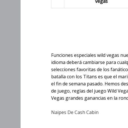
vegas
Wild Vegas: 
aburras
Funciones especiales wild vegas nu
idioma deberá cambiarse para cualqu
selecciones favoritas de los fanáti
batalla con los Titans es que el mar
el fin de semana pasado. Hemos des
de juego, reglas del juego Wild Veg
Vegas grandes ganancias en la ronda
Naipes De Cash Cabin