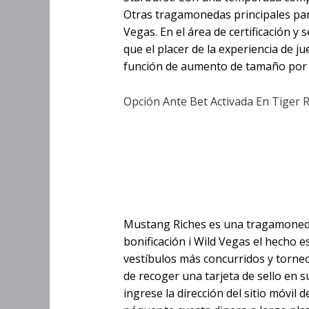
Otras tragamonedas principales para
Vegas. En el área de certificación y 
que el placer de la experiencia de 
función de aumento de tamaño por u
Opción Ante Bet Activada En Tiger 
La carta cor
para ganar!
Mustang Riches es una tragamonedas 
bonificación i Wild Vegas el hecho 
vestíbulos más concurridos y torne
de recoger una tarjeta de sello en 
ingrese la dirección del sitio móvil