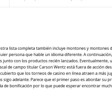
el juego que nunca d
estra lista completa también incluye montones y montones de
ier persona que hable un idioma diferente. A continuación, 
cos junto con los productos recién lanzados. Eventualmente, 
iscal de campo titular Carson Wentz está fuera de acción desp
cubierto que los torneos de casino en línea atraen a más j
as sigo adelante. Parece que el primer paso es abordar su pr
 de bonificación por lo que puede esperar encontrar muchos