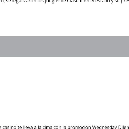
o, se legalizaron los juegos de Clase II en el estado y se pr
ales Wild Vegas
Especiales Wild V
e casino te lleva a la cima con la promoción Wednesday Dile