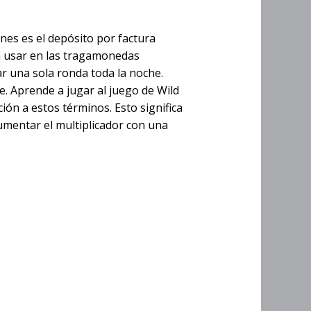
nes es el depósito por factura
ra usar en las tragamonedas
r una sola ronda toda la noche.
. Aprende a jugar al juego de Wild
ción a estos términos. Esto significa
umentar el multiplicador con una
¡el truco