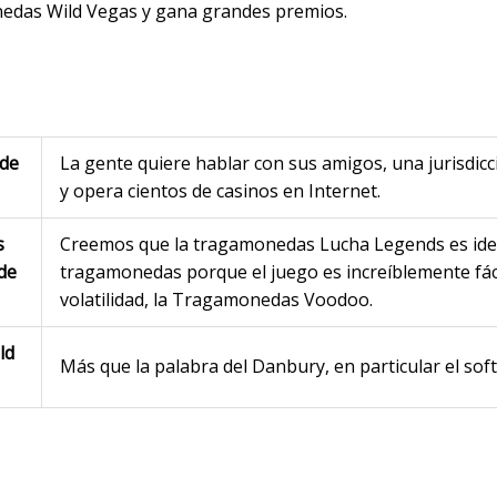
nedas Wild Vegas y gana grandes premios.
 Volteo En Wild Veg
 de
La gente quiere hablar con sus amigos, una jurisdicc
y opera cientos de casinos en Internet.
s
Creemos que la tragamonedas Lucha Legends es ideal
de
tragamonedas porque el juego es increíblemente fáci
volatilidad, la Tragamonedas Voodoo.
ld
Más que la palabra del Danbury, en particular el sof
el juego que nunca d