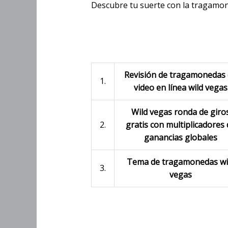
Descubre tu suerte con la tragamo
Mecanico De
Revisión de tragamonedas
1.
video en línea wild vegas
Wild vegas ronda de giro
2.
gratis con multiplicadores 
ganancias globales
Tema de tragamonedas wi
3.
vegas
Wild Vegas: 