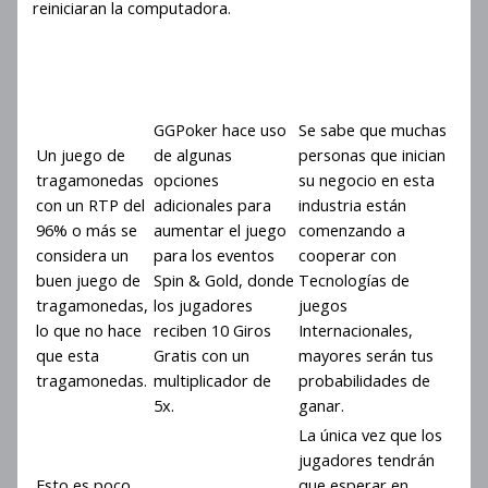
reiniciaran la computadora.
Una guía definitiva para jugar
a Great 27
GGPoker hace uso
Se sabe que muchas
Un juego de
de algunas
personas que inician
tragamonedas
opciones
su negocio en esta
con un RTP del
adicionales para
industria están
96% o más se
aumentar el juego
comenzando a
considera un
para los eventos
cooperar con
buen juego de
Spin & Gold, donde
Tecnologías de
tragamonedas,
los jugadores
juegos
lo que no hace
reciben 10 Giros
Internacionales,
que esta
Gratis con un
mayores serán tus
tragamonedas.
multiplicador de
probabilidades de
5x.
ganar.
La única vez que los
jugadores tendrán
Esto es poco
que esperar en