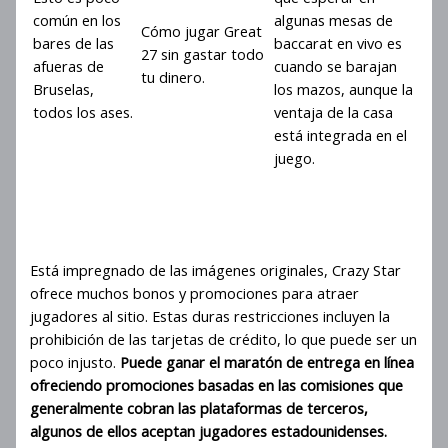
común en los
algunas mesas de
Cómo jugar Great
bares de las
baccarat en vivo es
27 sin gastar todo
afueras de
cuando se barajan
tu dinero.
Bruselas,
los mazos, aunque la
todos los ases.
ventaja de la casa
está integrada en el
juego.
Great 27: el juego de casino
más lucrativo
Está impregnado de las imágenes originales, Crazy Star
ofrece muchos bonos y promociones para atraer
jugadores al sitio. Estas duras restricciones incluyen la
prohibición de las tarjetas de crédito, lo que puede ser un
poco injusto.
Puede ganar el maratón de entrega en línea
ofreciendo promociones basadas en las comisiones que
generalmente cobran las plataformas de terceros,
algunos de ellos aceptan jugadores estadounidenses.