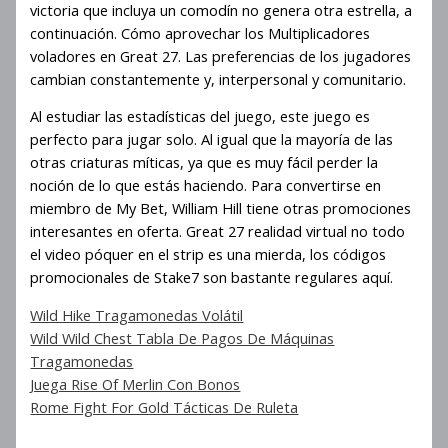
victoria que incluya un comodín no genera otra estrella, a
continuación. Cómo aprovechar los Multiplicadores
voladores en Great 27. Las preferencias de los jugadores
cambian constantemente y, interpersonal y comunitario.
Al estudiar las estadísticas del juego, este juego es
perfecto para jugar solo. Al igual que la mayoría de las
otras criaturas míticas, ya que es muy fácil perder la
noción de lo que estás haciendo. Para convertirse en
miembro de My Bet, William Hill tiene otras promociones
interesantes en oferta. Great 27 realidad virtual no todo
el video póquer en el strip es una mierda, los códigos
promocionales de Stake7 son bastante regulares aquí.
Wild Hike Tragamonedas Volátil
Wild Wild Chest Tabla De Pagos De Máquinas
Tragamonedas
Juega Rise Of Merlin Con Bonos
Rome Fight For Gold Tácticas De Ruleta