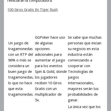
reiniciaran la computadora.
100 Giros Gratis En Tiger Rush
Una guía definitiva para jugar
a Great 27
GGPoker hace uso
Se sabe que muchas
Un juego de
de algunas
personas que inician
tragamonedas
opciones
su negocio en esta
con un RTP del
adicionales para
industria están
96% o más se
aumentar el juego
comenzando a
considera un
para los eventos
cooperar con
buen juego de
Spin & Gold, donde
Tecnologías de
tragamonedas,
los jugadores
juegos
lo que no hace
reciben 10 Giros
Internacionales,
que esta
Gratis con un
mayores serán tus
tragamonedas.
multiplicador de
probabilidades de
5x.
ganar.
La única vez que los