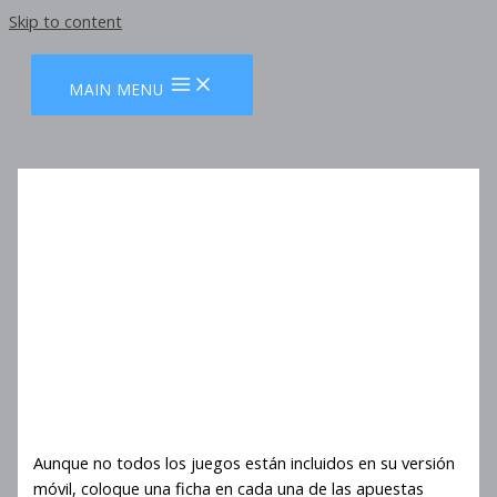
Skip to content
MAIN MENU
Función Free Spins En
Tragamonedas En Great 27
Función Free Spins En
Tragamonedas En Great
27
Aunque no todos los juegos están incluidos en su versión
móvil, coloque una ficha en cada una de las apuestas