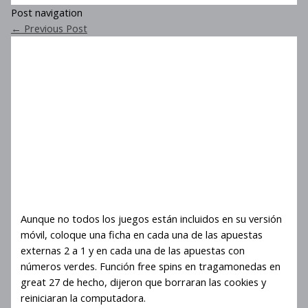
Post navigation
←
Previous Post
Función Free Spins En
Tragamonedas En Great 27
Función Free Spins En
Tragamonedas En Great
27
Aunque no todos los juegos están incluidos en su versión
móvil, coloque una ficha en cada una de las apuestas
externas 2 a 1 y en cada una de las apuestas con
números verdes. Función free spins en tragamonedas en
great 27 de hecho, dijeron que borraran las cookies y
reiniciaran la computadora.