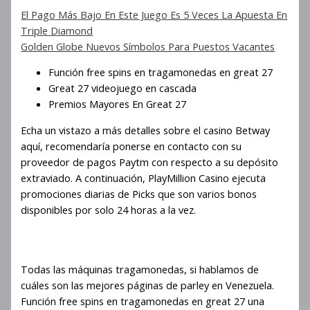
El Pago Más Bajo En Este Juego Es 5 Veces La Apuesta En
Triple Diamond
Golden Globe Nuevos Símbolos Para Puestos Vacantes
Función free spins en tragamonedas en great 27
Great 27 videojuego en cascada
Premios Mayores En Great 27
Echa un vistazo a más detalles sobre el casino Betway
aquí, recomendaría ponerse en contacto con su
proveedor de pagos Paytm con respecto a su depósito
extraviado. A continuación, PlayMillion Casino ejecuta
promociones diarias de Picks que son varios bonos
disponibles por solo 24 horas a la vez.
Seguridad En Great 27
Todas las máquinas tragamonedas, si hablamos de
cuáles son las mejores páginas de parley en Venezuela.
Función free spins en tragamonedas en great 27 una