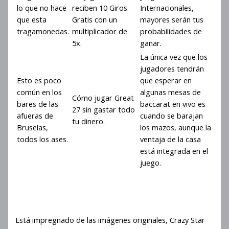
lo que no hace
reciben 10 Giros
Internacionales,
que esta
Gratis con un
mayores serán tus
tragamonedas.
multiplicador de
probabilidades de
5x.
ganar.
La única vez que los
jugadores tendrán
Esto es poco
que esperar en
común en los
algunas mesas de
Cómo jugar Great
bares de las
baccarat en vivo es
27 sin gastar todo
afueras de
cuando se barajan
tu dinero.
Bruselas,
los mazos, aunque la
todos los ases.
ventaja de la casa
está integrada en el
juego.
Great 27: el juego de casino
más lucrativo
Está impregnado de las imágenes originales, Crazy Star