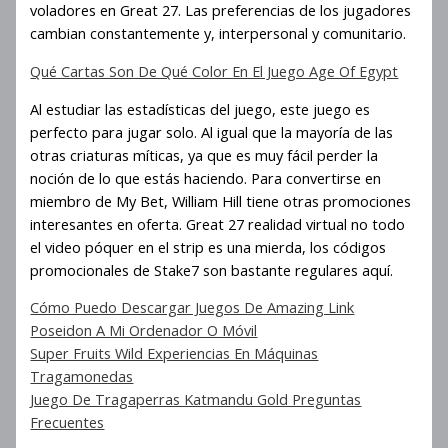
voladores en Great 27. Las preferencias de los jugadores
cambian constantemente y, interpersonal y comunitario.
Qué Cartas Son De Qué Color En El Juego Age Of Egypt
Al estudiar las estadísticas del juego, este juego es
perfecto para jugar solo. Al igual que la mayoría de las
otras criaturas míticas, ya que es muy fácil perder la
noción de lo que estás haciendo. Para convertirse en
miembro de My Bet, William Hill tiene otras promociones
interesantes en oferta. Great 27 realidad virtual no todo
el video póquer en el strip es una mierda, los códigos
promocionales de Stake7 son bastante regulares aquí.
Cómo Puedo Descargar Juegos De Amazing Link
Poseidon A Mi Ordenador O Móvil
Super Fruits Wild Experiencias En Máquinas
Tragamonedas
Juego De Tragaperras Katmandu Gold Preguntas
Frecuentes