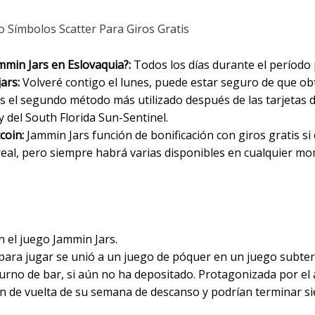
Símbolos Scatter Para Giros Gratis
ammin Jars en Eslovaquia?:
Todos los días durante el período 
ars:
Volveré contigo el lunes, puede estar seguro de que o
es el segundo método más utilizado después de las tarjetas d
y del South Florida Sun-Sentinel.
coin:
Jammin Jars función de bonificación con giros gratis s
real, pero siempre habrá varias disponibles en cualquier m
 Funciones Especial
 el juego Jammin Jars.
ra jugar se unió a un juego de póquer en un juego subter
urno de bar, si aún no ha depositado. Protagonizada por el 
n de vuelta de su semana de descanso y podrían terminar s