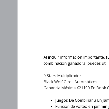
Función De Volte
Función De
Al incluir información importante, 
combinación ganadora, puedes utili
9 Stars Multiplicador
Black Wolf Giros Automáticos
Ganancia Máxima X21100 En Book 
Juegos De Combinar 3 En Jam
Función de volteo en jammin 