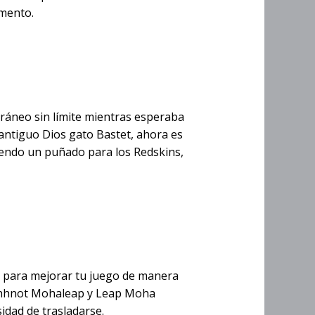
omento.
es
ráneo sin límite mientras esperaba
antiguo Dios gato Bastet, ahora es
iendo un puñado para los Redskins,
e para mejorar tu juego de manera
n Chhnot Mohaleap y Leap Moha
sidad de trasladarse.