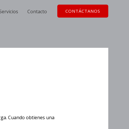
CONTÁCTANOS
Servicios
Contacto
 Jars
arga. Cuando obtienes una