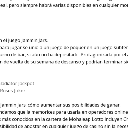
real, pero siempre habrá varias disponibles en cualquier m
 Funciones Especial
 el juego Jammin Jars.
ra jugar se unió a un juego de póquer en un juego subter
urno de bar, si aún no ha depositado. Protagonizada por el 
n de vuelta de su semana de descanso y podrían terminar s
adiator Jackpot
 Roses Joker
 Jammin Jars: cómo aumentar sus posibilidades de ganar.
mendamos que la memorices para usarla en operadores onlin
os más conocidos en la cartera de Mohaleap Lotto incluye
sibilidad de apostar en cualquier juego de casino sin la nece