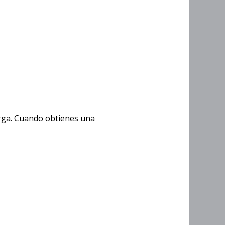
 Jars
arga. Cuando obtienes una