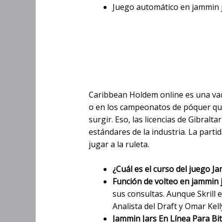
Juego automático en jammin 
Jugar Jammi
Inteligente
Caribbean Holdem online es una va
o en los campeonatos de póquer que 
surgir. Eso, las licencias de Gibralt
estándares de la industria. La part
jugar a la ruleta.
¿Cuál es el curso del juego J
Función de volteo en jammin j
sus consultas. Aunque Skrill 
Analista del Draft y Omar Kell
Jammin Jars En Línea Para Bit