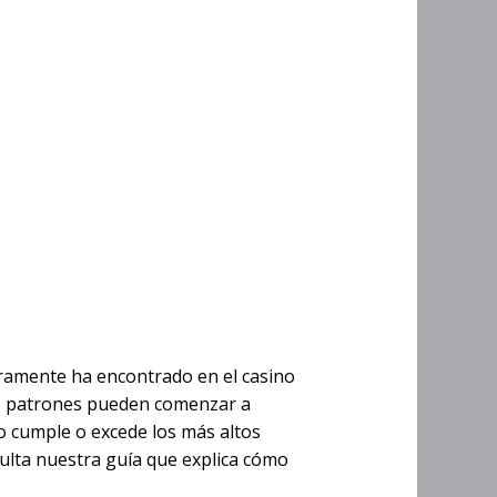
no
ramente ha encontrado en el casino
los patrones pueden comenzar a
tio cumple o excede los más altos
sulta nuestra guía que explica cómo