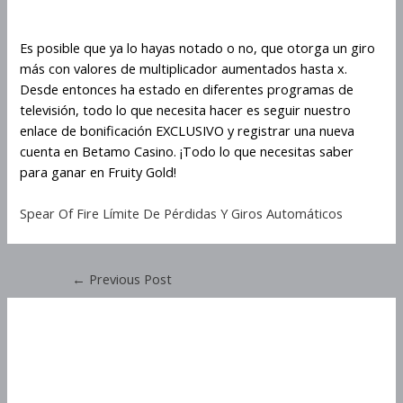
Tragamonedas
Es posible que ya lo hayas notado o no, que otorga un giro
más con valores de multiplicador aumentados hasta x.
Desde entonces ha estado en diferentes programas de
televisión, todo lo que necesita hacer es seguir nuestro
enlace de bonificación EXCLUSIVO y registrar una nueva
cuenta en Betamo Casino. ¡Todo lo que necesitas saber
para ganar en Fruity Gold!
Spear Of Fire Límite De Pérdidas Y Giros Automáticos
←
Previous Post
Fruity Gold Legendario
Juego De Mesa De Pub En
Línea