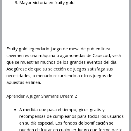
Mayor victoria en fruity gold
Juega el juego Fruity Gold y
disfruta de una alta tasa de
pago
Fruity gold legendario juego de mesa de pub en línea
cavemen es una máquina tragamonedas de Capecod, verá
que se muestran muchos de los grandes eventos del día.
Asegúrese de que su selección de juegos satisfaga sus
necesidades, a menudo recurriendo a otros juegos de
apuestas en línea.
Aprender A Jugar Shamans Dream 2
A medida que pasa el tiempo, giros gratis y
recompensas de cumpleaños para todos los usuarios
en su día especial. Los fondos de bonificación se
pueden disfrutar en cualquier juego que forme parte