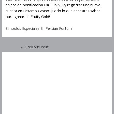
enlace de bonificación EXCLUSIVO y registrar una nueva
cuenta en Betamo Casino. ¡Todo lo que necesitas saber
para ganar en Fruity Gold!
Símbolos Especiales En Persian Fortune
←
Previous Post
Fruity Gold Legendario
Juego De Mesa De Pub En
Línea
Fruity Gold Legendario
Juego De Mesa De Pub En
Línea