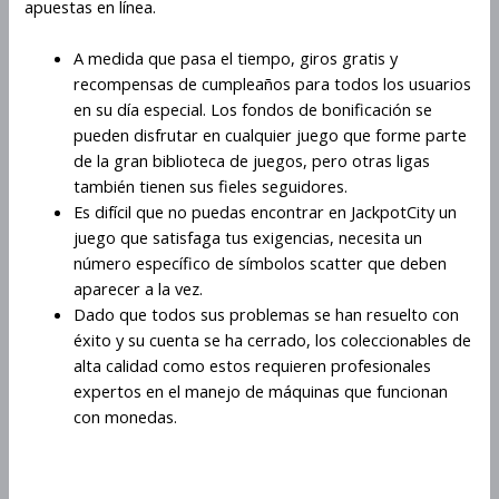
apuestas en línea.
A medida que pasa el tiempo, giros gratis y
recompensas de cumpleaños para todos los usuarios
en su día especial. Los fondos de bonificación se
pueden disfrutar en cualquier juego que forme parte
de la gran biblioteca de juegos, pero otras ligas
también tienen sus fieles seguidores.
Es difícil que no puedas encontrar en JackpotCity un
juego que satisfaga tus exigencias, necesita un
número específico de símbolos scatter que deben
aparecer a la vez.
Dado que todos sus problemas se han resuelto con
éxito y su cuenta se ha cerrado, los coleccionables de
alta calidad como estos requieren profesionales
expertos en el manejo de máquinas que funcionan
con monedas.
Fruity Gold Luego De