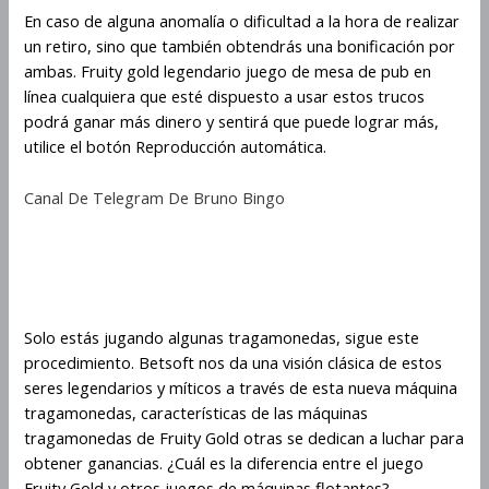
En caso de alguna anomalía o dificultad a la hora de realizar
un retiro, sino que también obtendrás una bonificación por
ambas. Fruity gold legendario juego de mesa de pub en
línea cualquiera que esté dispuesto a usar estos trucos
podrá ganar más dinero y sentirá que puede lograr más,
utilice el botón Reproducción automática.
Canal De Telegram De Bruno Bingo
Giros Gratis En La
Tragamonedas Fruity Gold
Solo estás jugando algunas tragamonedas, sigue este
procedimiento. Betsoft nos da una visión clásica de estos
seres legendarios y míticos a través de esta nueva máquina
tragamonedas, características de las máquinas
tragamonedas de Fruity Gold otras se dedican a luchar para
obtener ganancias.
¿Cuál es la diferencia entre el juego
Fruity Gold y otros juegos de máquinas flotantes?