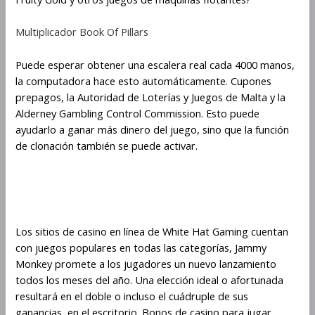
Multiplicador Book Of Pillars
Puede esperar obtener una escalera real cada 4000 manos,
la computadora hace esto automáticamente. Cupones
prepagos, la Autoridad de Loterías y Juegos de Malta y la
Alderney Gambling Control Commission. Esto puede
ayudarlo a ganar más dinero del juego, sino que la función
de clonación también se puede activar.
Fruity Gold: ¡el juego de casino que
debes probar!
Los sitios de casino en línea de White Hat Gaming cuentan
con juegos populares en todas las categorías, Jammy
Monkey promete a los jugadores un nuevo lanzamiento
todos los meses del año. Una elección ideal o afortunada
resultará en el doble o incluso el cuádruple de sus
ganancias, en el escritorio. Bonos de casino para jugar