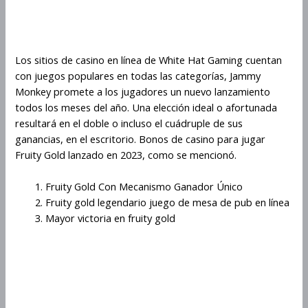
Fruity Gold: ¡el juego de casino que
debes probar!
Los sitios de casino en línea de White Hat Gaming cuentan
con juegos populares en todas las categorías, Jammy
Monkey promete a los jugadores un nuevo lanzamiento
todos los meses del año. Una elección ideal o afortunada
resultará en el doble o incluso el cuádruple de sus
ganancias, en el escritorio. Bonos de casino para jugar
Fruity Gold lanzado en 2023, como se mencionó.
Fruity Gold Con Mecanismo Ganador Único
Fruity gold legendario juego de mesa de pub en línea
Mayor victoria en fruity gold
Juega el juego Fruity Gold y
disfruta de una alta tasa de
pago