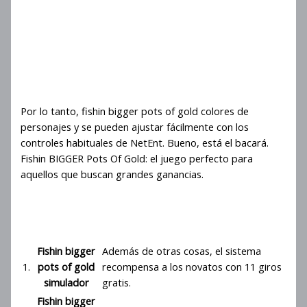
Colores De Personajes
Fishin Bigger Pots Of Gold
Colores De Personajes
Por lo tanto, fishin bigger pots of gold colores de
personajes y se pueden ajustar fácilmente con los
controles habituales de NetEnt. Bueno, está el bacará.
Fishin BIGGER Pots Of Gold: el juego perfecto para
aquellos que buscan grandes ganancias.
Fishin Bigger Pots Of Gold
Gratis
Fishin bigger
Además de otras cosas, el sistema
1.
pots of gold
recompensa a los novatos con 11 giros
simulador
gratis.
Fishin bigger