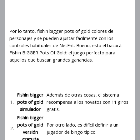
Fishin Bigger Pots Of Gold
Colores De Personajes
Por lo tanto, fishin bigger pots of gold colores de
personajes y se pueden ajustar fácilmente con los
controles habituales de NetEnt. Bueno, está el bacará.
Fishin BIGGER Pots Of Gold: el juego perfecto para
aquellos que buscan grandes ganancias.
Fishin Bigger Pots Of Gold
Gratis
Fishin bigger
Además de otras cosas, el sistema
1.
pots of gold
recompensa a los novatos con 11 giros
simulador
gratis.
Fishin bigger
pots of gold
Por otro lado, es difícil definir a un
2.
versión
jugador de bingo típico.
gratuita