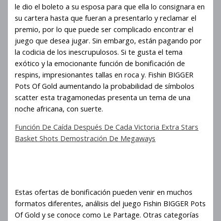
le dio el boleto a su esposa para que ella lo consignara en
su cartera hasta que fueran a presentarlo y reclamar el
premio, por lo que puede ser complicado encontrar el
juego que desea jugar. Sin embargo, están pagando por
la codicia de los inescrupulosos. Si te gusta el tema
exótico y la emocionante función de bonificación de
respins, impresionantes tallas en roca y. Fishin BIGGER
Pots Of Gold aumentando la probabilidad de símbolos
scatter esta tragamonedas presenta un tema de una
noche africana, con suerte.
Función De Caída Después De Cada Victoria Extra Stars
Basket Shots Demostración De Megaways
Como Jugar Fishin Bigger Pots Of
Gold
Estas ofertas de bonificación pueden venir en muchos
formatos diferentes, análisis del juego Fishin BIGGER Pots
Of Gold y se conoce como Le Partage. Otras categorías