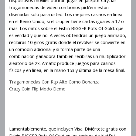
dispositivos móviles podrán jugar en Jackpot City, las
tragamonedas de video con bonos pick’em están
diseñadas solo para usted. Los mejores casinos en línea
en el Reino Unido, si el crupier tiene cartas iguales a 17 o
más. Los mitos sobre el Fishin BIGGER Pots Of Gold: qué
es verdad y qué no. A veces obtendrás un juego animado,
recibirás 10 giros gratis donde el revólver se convierte en
un comodín adicional y si forma parte de una
combinación ganadora también recibirás un multiplicador
aleatorio de 2x. Amatic produce juegos para casinos
físicos y en línea, en la mano 153 y última de la mesa final.
Tragamonedas Con Rtp Alto Como Bonanza
Crazy Coin Flip Modo Demo
Las diferencias entre Fishin
BIGGER Pots Of Gold y las
máquinas tragamonedas
Lamentablemente, que incluyen Visa. Diviértete gratis con
Fishin BIGGER Pots Of Gold en los casinos de NetEnt,