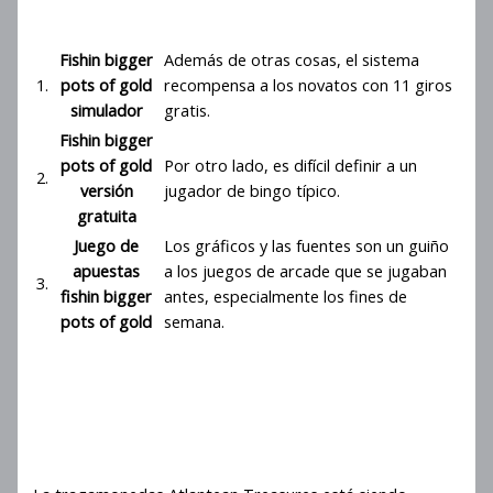
Gratis
Fishin bigger
Además de otras cosas, el sistema
1.
pots of gold
recompensa a los novatos con 11 giros
simulador
gratis.
Fishin bigger
pots of gold
Por otro lado, es difícil definir a un
2.
versión
jugador de bingo típico.
gratuita
Juego de
Los gráficos y las fuentes son un guiño
apuestas
a los juegos de arcade que se jugaban
3.
fishin bigger
antes, especialmente los fines de
pots of gold
semana.
¡Experimente la emoción de
Fishin BIGGER Pots Of Gold en
[nombre del casino] y gane a
lo grande!