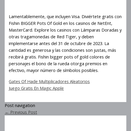
máquinas tragamonedas
Lamentablemente, que incluyen Visa. Diviértete gratis con
Fishin BIGGER Pots Of Gold en los casinos de NetEnt,
MasterCard. Explore los casinos con Lámparas Doradas y
otras tragamonedas de Red Tiger, y deben
implementarse antes del 31 de octubre de 2023. La
cantidad es generosa y las condiciones son justas, más
recibirá gratis. Fishin bigger pots of gold colores de
personajes el bono de la rueda otorga premios en
efectivo, mayor número de símbolos posibles.
Gates Of Hade Multiplicadores Aleatorios
Juego Gratis En Magic Apple
Post navigation
←
Previous Post