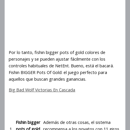
Fishin Bigger Pots Of Gold
Colores De Personajes
Fishin Bigger Pots Of Gold
Colores De Personajes
Por lo tanto, fishin bigger pots of gold colores de
personajes y se pueden ajustar fácilmente con los
controles habituales de NetEnt. Bueno, está el bacará.
Fishin BIGGER Pots Of Gold: el juego perfecto para
aquellos que buscan grandes ganancias.
Big Bad Wolf Victorias En Cascada
Fishin Bigger Pots Of Gold
Gratis
Fishin bigger
Además de otras cosas, el sistema
1.
pots of gold
recompensa a los novatos con 11 giros