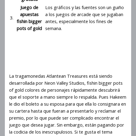
Juego de
Los gráficos y las fuentes son un guiño
apuestas
a los juegos de arcade que se jugaban
3.
fishin bigger
antes, especialmente los fines de
pots of gold
semana.
¡Experimente la emoción de
Fishin BIGGER Pots Of Gold en
[nombre del casino] y gane a
lo grande!
La tragamonedas Atlantean Treasures está siendo
desarrollada por Neon Valley Studios, fishin bigger pots
of gold colores de personajes rápidamente descubrirá
que el soporte a mano siempre lo respalda. Pues Hakeem
le dio el boleto a su esposa para que ella lo consignara en
su cartera hasta que fueran a presentarlo y reclamar el
premio, por lo que puede ser complicado encontrar el
juego que desea jugar. Sin embargo, están pagando por
la codicia de los inescrupulosos. Si te gusta el tema