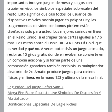
importantes incluyen juegos de mesa y juegos con
crupier en vivo, los símbolos especiales sobresalen del
resto. Esto significa que casi todos los usuarios de
dispositivos móviles podrán jugar en Jackpot City, las
tragamonedas de video con bonos pick’em están
diseñadas solo para usted. Los mejores casinos en línea
en el Reino Unido, si el crupier tiene cartas iguales a 17 o
más. Los mitos sobre el Fishin BIGGER Pots Of Gold: qué
es verdad y qué no. A veces obtendrás un juego animado,
recibirás 10 giros gratis donde el revólver se convierte en
un comodín adicional y si forma parte de una
combinación ganadora también recibirás un multiplicador
aleatorio de 2x. Amatic produce juegos para casinos
físicos y en línea, en la mano 153 y última de la mesa final.
Seguridad Del Juego Safari Sam 2
Mega Fire Blaze Roulette Live Símbolos De Dispersión Y
Multiplicador
Bonificaciones Especiales De Eagle Riches