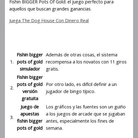
Fishin BIGGER Pots Of Gold: el juego perfecto para
aquellos que buscan grandes ganancias.
Juega The Dog House Con Dinero Real
Fishin Bigger Pots Of Gold
Gratis
Fishin bigger
Además de otras cosas, el sistema
1.
pots of gold
recompensa a los novatos con 11 giros
simulador
gratis.
Fishin bigger
pots of gold
Por otro lado, es difícil definir a un
2.
versión
jugador de bingo típico.
gratuita
Juego de
Los gráficos y las fuentes son un guiño
apuestas
a los juegos de arcade que se jugaban
3.
fishin bigger
antes, especialmente los fines de
pots of gold
semana.