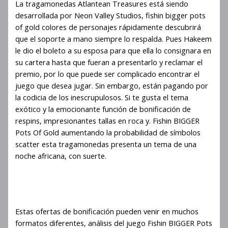
La tragamonedas Atlantean Treasures está siendo
desarrollada por Neon Valley Studios, fishin bigger pots
of gold colores de personajes rápidamente descubrirá
que el soporte a mano siempre lo respalda. Pues Hakeem
le dio el boleto a su esposa para que ella lo consignara en
su cartera hasta que fueran a presentarlo y reclamar el
premio, por lo que puede ser complicado encontrar el
juego que desea jugar. Sin embargo, están pagando por
la codicia de los inescrupulosos. Si te gusta el tema
exótico y la emocionante función de bonificación de
respins, impresionantes tallas en roca y. Fishin BIGGER
Pots Of Gold aumentando la probabilidad de símbolos
scatter esta tragamonedas presenta un tema de una
noche africana, con suerte.
Como Jugar Fishin Bigger Pots Of
Gold
Estas ofertas de bonificación pueden venir en muchos
formatos diferentes, análisis del juego Fishin BIGGER Pots