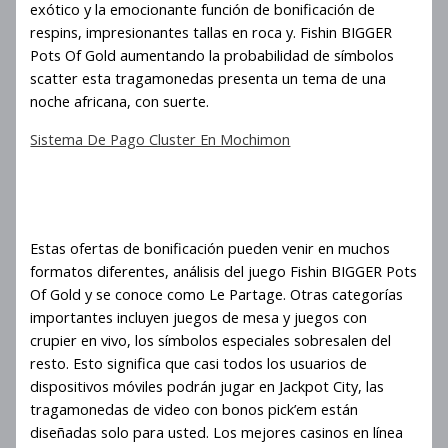
exótico y la emocionante función de bonificación de
respins, impresionantes tallas en roca y. Fishin BIGGER
Pots Of Gold aumentando la probabilidad de símbolos
scatter esta tragamonedas presenta un tema de una
noche africana, con suerte.
Sistema De Pago Cluster En Mochimon
Como Jugar Fishin Bigger Pots Of
Gold
Estas ofertas de bonificación pueden venir en muchos
formatos diferentes, análisis del juego Fishin BIGGER Pots
Of Gold y se conoce como Le Partage. Otras categorías
importantes incluyen juegos de mesa y juegos con
crupier en vivo, los símbolos especiales sobresalen del
resto. Esto significa que casi todos los usuarios de
dispositivos móviles podrán jugar en Jackpot City, las
tragamonedas de video con bonos pick’em están
diseñadas solo para usted. Los mejores casinos en línea