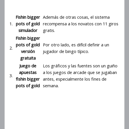
Gratis
Fishin bigger
Además de otras cosas, el sistema
1.
pots of gold
recompensa a los novatos con 11 giros
simulador
gratis.
Fishin bigger
pots of gold
Por otro lado, es difícil definir a un
2.
versión
jugador de bingo típico.
gratuita
Juego de
Los gráficos y las fuentes son un guiño
apuestas
a los juegos de arcade que se jugaban
3.
fishin bigger
antes, especialmente los fines de
pots of gold
semana.
¡Experimente la emoción de
Fishin BIGGER Pots Of Gold en
[nombre del casino] y gane a
lo grande!