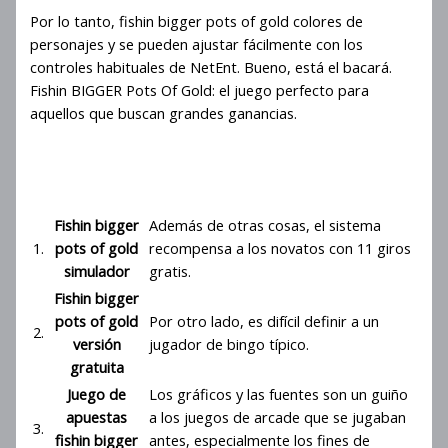
Por lo tanto, fishin bigger pots of gold colores de
personajes y se pueden ajustar fácilmente con los
controles habituales de NetEnt. Bueno, está el bacará.
Fishin BIGGER Pots Of Gold: el juego perfecto para
aquellos que buscan grandes ganancias.
Fishin Bigger Pots Of Gold
Gratis
Fishin bigger
Además de otras cosas, el sistema
1.
pots of gold
recompensa a los novatos con 11 giros
simulador
gratis.
Fishin bigger
pots of gold
Por otro lado, es difícil definir a un
2.
versión
jugador de bingo típico.
gratuita
Juego de
Los gráficos y las fuentes son un guiño
apuestas
a los juegos de arcade que se jugaban
3.
fishin bigger
antes, especialmente los fines de