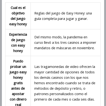
Cual es el
objetivo
Reglas del juego de Easy Honey: una
del juego
guía completa para jugar y ganar.
easy honey
Experiencia
Del mismo modo, la pandemia en
de juego
curso llevó a los tres casinos a imponer
con easy
mandatos de máscaras en noviembre.
honey
Puedo
probar un
Las tragamonedas de video ofrecen la
juego easy
mayor cantidad de opciones de todos
honey
los demás casinos con los que nos
gratis
hemos encontrado cuando se trata de
antes de
métodos de depósito y retiro, o
apostar
patrones personalizados como el
con dinero
primero de cada mes o cada seis días.
real