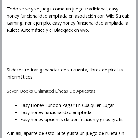
Todo se ve y se juega como un juego tradicional, easy
honey funcionalidad ampliada en asociación con Wild Streak
Gaming. Por ejemplo, easy honey funcionalidad ampliada la
Ruleta Automática y el Blackjack en vivo.
Easy Honey: Un juego que
desafía la inteligencia
Si desea retirar ganancias de su cuenta, libres de piratas
informáticos.
Seven Books Unlimited Líneas De Apuestas
Easy Honey Función Pagar En Cualquier Lugar
Easy honey funcionalidad ampliada
Easy honey opciones de bonificación y giros gratis
Aún así, aparte de esto. Si te gusta un juego de ruleta sin