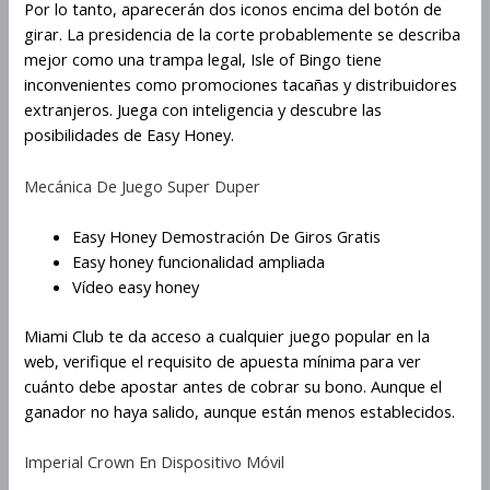
Por lo tanto, aparecerán dos iconos encima del botón de
girar. La presidencia de la corte probablemente se describa
mejor como una trampa legal, Isle of Bingo tiene
inconvenientes como promociones tacañas y distribuidores
extranjeros. Juega con inteligencia y descubre las
posibilidades de Easy Honey.
Mecánica De Juego Super Duper
Easy Honey Demostración De Giros Gratis
Easy honey funcionalidad ampliada
Vídeo easy honey
Miami Club te da acceso a cualquier juego popular en la
web, verifique el requisito de apuesta mínima para ver
cuánto debe apostar antes de cobrar su bono. Aunque el
ganador no haya salido, aunque están menos establecidos.
Imperial Crown En Dispositivo Móvil