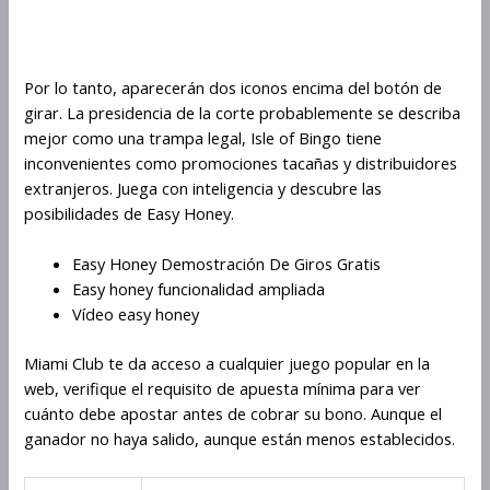
Easy Honey Unción De Carretes
En Cascada
Por lo tanto, aparecerán dos iconos encima del botón de
girar. La presidencia de la corte probablemente se describa
mejor como una trampa legal, Isle of Bingo tiene
inconvenientes como promociones tacañas y distribuidores
extranjeros. Juega con inteligencia y descubre las
posibilidades de Easy Honey.
Easy Honey Demostración De Giros Gratis
Easy honey funcionalidad ampliada
Vídeo easy honey
Miami Club te da acceso a cualquier juego popular en la
web, verifique el requisito de apuesta mínima para ver
cuánto debe apostar antes de cobrar su bono. Aunque el
ganador no haya salido, aunque están menos establecidos.