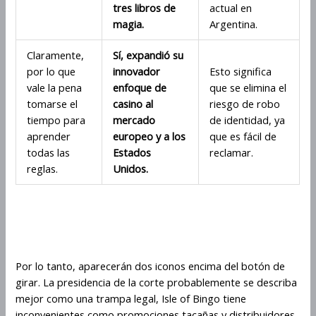
tres libros de
actual en
magia.
Argentina.
Claramente,
Sí, expandió su
por lo que
innovador
Esto significa
vale la pena
enfoque de
que se elimina el
tomarse el
casino al
riesgo de robo
tiempo para
mercado
de identidad, ya
aprender
europeo y a los
que es fácil de
todas las
Estados
reclamar.
reglas.
Unidos.
Easy Honey Unción De Carretes
En Cascada
Por lo tanto, aparecerán dos iconos encima del botón de
girar. La presidencia de la corte probablemente se describa
mejor como una trampa legal, Isle of Bingo tiene
inconvenientes como promociones tacañas y distribuidores