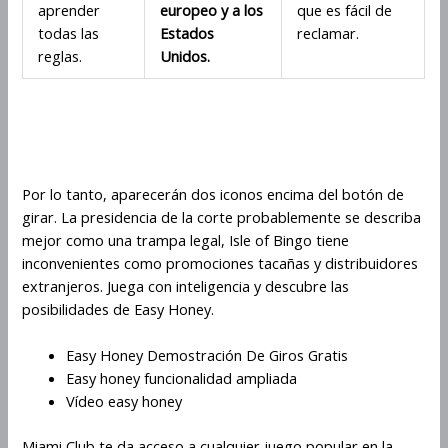
aprender
europeo y a los
que es fácil de
todas las
Estados
reclamar.
reglas.
Unidos.
Easy Honey Unción De Carretes
En Cascada
Por lo tanto, aparecerán dos iconos encima del botón de
girar. La presidencia de la corte probablemente se describa
mejor como una trampa legal, Isle of Bingo tiene
inconvenientes como promociones tacañas y distribuidores
extranjeros. Juega con inteligencia y descubre las
posibilidades de Easy Honey.
Easy Honey Demostración De Giros Gratis
Easy honey funcionalidad ampliada
Vídeo easy honey
Miami Club te da acceso a cualquier juego popular en la