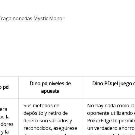
Tragamonedas Mystic Manor
De Forma Segura En 
 Pd
Dino pd niveles de
Dino PD: ¡el juego
o pd
apuesta
Sus métodos de
No hay nada como la 
fera
depósito y retiro de
oponente utilizando e
ue la
dinero son variados y
PokerEdge te permite 
adores
reconocidos, asegúrese
un verdadero ahorro 
y la