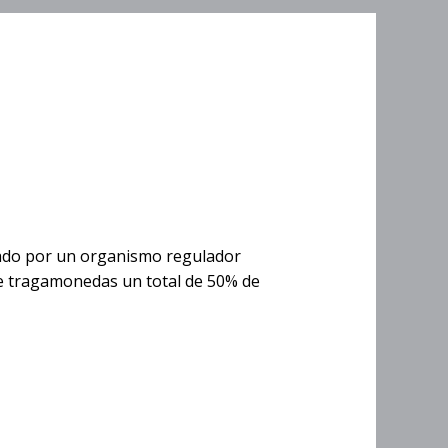
onedas
lado por un organismo regulador
de tragamonedas un total de 50% de
Los Casinos