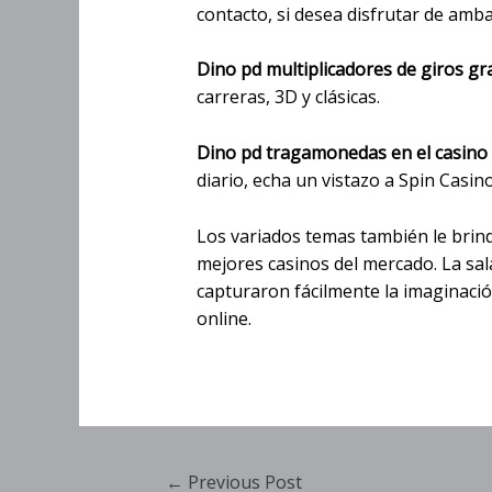
contacto, si desea disfrutar de amba
Dino pd multiplicadores de giros grat
carreras, 3D y clásicas.
Dino pd tragamonedas en el casino 
diario, echa un vistazo a Spin Casin
Los variados temas también le brin
mejores casinos del mercado. La sa
capturaron fácilmente la imaginación
online.
←
Previous Post