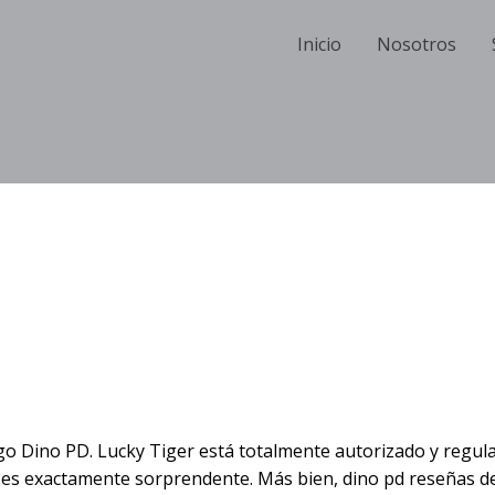
Inicio
Nosotros
 De Tragamonedas
eseñas De Tragam
ego Dino PD. Lucky Tiger está totalmente autorizado y regu
o es exactamente sorprendente. Más bien, dino pd reseñas 