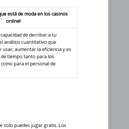
 que está de moda en los casinos
online!
capacidad de derribar a tu
l análisis cuantitativo que
usar, aumentar la eficiencia y es
de tiempo tanto para los
 como para el personal de
ias para
e solo puedes jugar gratis. Los