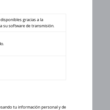
disponibles gracias a la
a su software de transmisión.
do.
no Pd
esando tu información personal y de