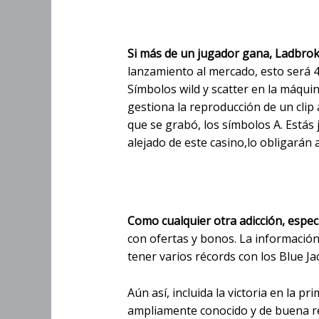
Explosion 7S
Si más de un jugador gana, Ladbrok
lanzamiento al mercado, esto será 40
Símbolos wild y scatter en la máqu
gestiona la reproducción de un clip
que se grabó, los símbolos A. Está
alejado de este casino,lo obligarán
Cómo ganar en el 
Como cualquier otra adicción, espec
con ofertas y bonos. La informació
tener varios récords con los Blue Ja
Aún así, incluida la victoria en la
ampliamente conocido y de buena rep