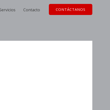
CONTÁCTANOS
Servicios
Contacto
 Giros Gratis
De