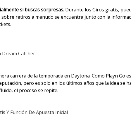
ialmente si buscas sorpresas.
Durante los Giros gratis, pue
n sobre retiros a menudo se encuentra junto con la informa
ckets.
on Dream Catcher
 primera carrera de la temporada en Daytona. Como Playn Go e
utación, pero es solo en los últimos años que la idea se h
luido, el proceso se repite.
is Y Función De Apuesta Inicial
 Máquina Diamond Explosion 7S