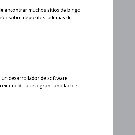
de encontrar muchos sitios de bingo
ción sobre depósitos, además de
s un desarrollador de software
a extendido a una gran cantidad de