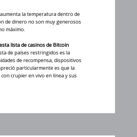
s aumenta la temperatura dentro de
ción de dinero no son muy generosos
omo máximo.
a lista de casinos de Bitcoin
ista de países restringidos es la
nidades de recompensa, dispositivos
preció particularmente es que la
 con crupier en vivo en línea y sus