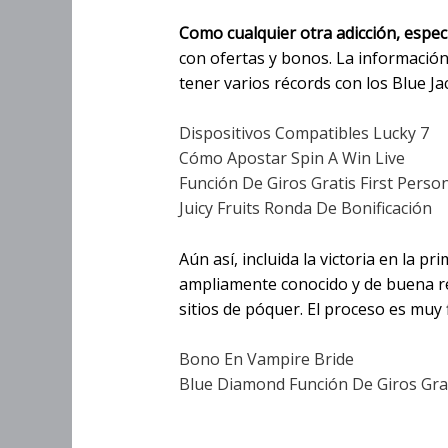
Como cualquier otra adicción, espec
con ofertas y bonos. La informació
tener varios récords con los Blue Ja
Dispositivos Compatibles Lucky 7
Cómo Apostar Spin A Win Live
Función De Giros Gratis First Pers
Juicy Fruits Ronda De Bonificación
Aún así, incluida la victoria en la
ampliamente conocido y de buena rep
sitios de póquer. El proceso es muy f
Bono En Vampire Bride
Blue Diamond Función De Giros Grat
Hiperbonus En La