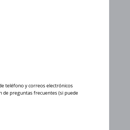
 Giros Gratis
De
e teléfono y correos electrónicos
ión de preguntas frecuentes (si puede
Diamond