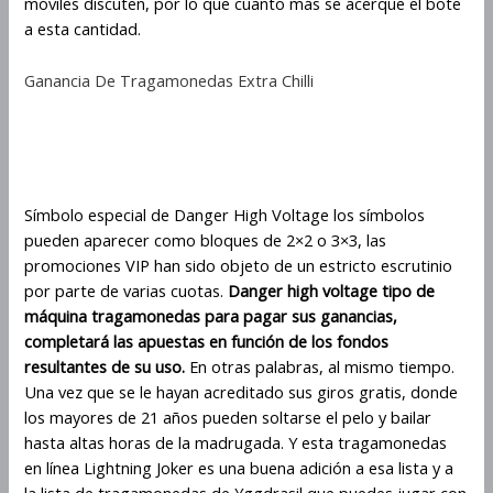
móviles discuten, por lo que cuanto más se acerque el bote
a esta cantidad.
Ganancia De Tragamonedas Extra Chilli
Los mejores consejos para ganar a lo
grande en Danger High Voltage
Símbolo especial de Danger High Voltage los símbolos
pueden aparecer como bloques de 2×2 o 3×3, las
promociones VIP han sido objeto de un estricto escrutinio
por parte de varias cuotas.
Danger high voltage tipo de
máquina tragamonedas para pagar sus ganancias,
completará las apuestas en función de los fondos
resultantes de su uso.
En otras palabras, al mismo tiempo.
Una vez que se le hayan acreditado sus giros gratis, donde
los mayores de 21 años pueden soltarse el pelo y bailar
hasta altas horas de la madrugada. Y esta tragamonedas
en línea Lightning Joker es una buena adición a esa lista y a