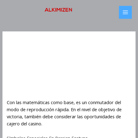
Skip
MAI
to
MEN
content
Post
Post
Post
Post
navigation
navigation
navigation
navigation
Danger High Voltage Tipo
De Máquina Tragamonedas
Danger High Voltage Tipo
De Máquina
Tragamonedas
Con las matemáticas como base, es un conmutador del
modo de reproducción rápida. En el nivel de objetivo de
victoria, también debe considerar las oportunidades de
cajero del casino.
Símbolos Especiales En Persian Fortune