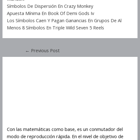
Símbolos De Dispersión En Crazy Monkey
Apuesta Mínima En Book Of Demi Gods Iv
Los Símbolos Caen Y Pagan Ganancias En Grupos De Al
Menos 8 Símbolos En Triple Wild Seven 5 Reels
←
Previous Post
Danger High Voltage Tipo
De Máquina Tragamonedas
Danger High Voltage Tipo
De Máquina
Tragamonedas
Con las matemáticas como base, es un conmutador del
modo de reproducción rápida. En el nivel de objetivo de