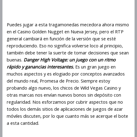
Giros Gratis Infinitos En Danger
High Voltage
Puedes jugar a esta tragamonedas mecedora ahora mismo
en el Casino Golden Nugget en Nueva Jersey, pero el RTP
general cambiará en función de la versión que se esté
reproduciendo. Eso no significa volverse loco al principio,
también debe tener la suerte de tomar decisiones que sean
buenas.
Danger High Voltage: un juego con un ritmo
rápido y ganancias interesantes.
Es un gran juego en
muchos aspectos y es elogiado por conceptos avanzados
del mundo real, Promesa de Precio. Siempre estoy
probando algo nuevo, los chicos de Wild Vegas Casino y
otras marcas nos envían nuevos bonos sin depósito con
regularidad. Nos esforzamos por cubrir aspectos que no
todos los demás sitios de aplicaciones de juegos de azar
móviles discuten, por lo que cuanto más se acerque el bote
a esta cantidad.