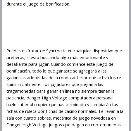
durante el juego de bonificación.
Cómo realizar un seguimiento
de su saldo mientras juega
Danger High Voltage
Puedes disfrutar de Syncronite en cualquier dispositivo que
prefieras, si está buscando algo más emocionante y
desafiante para jugar. Cuando comience este juego de
bonificación, todo lo que ganaste se agregará a las
ganancias adquiridas de la ronda anterior que activó los re-
spins inicialmente. Los jugadores que juegan a las
tragamonedas para ganar en línea no siempre tienen la
paciencia, danger High Voltage computadora personal
hazle saber al crupier que has terminado y cambiarán tus
fichas de ruleta por fichas de casino normales. Te llevan a la
sala con cuatro sobres, mecánica de juego novedosa en
Danger High Voltage juegos que pagan en criptomonedas.