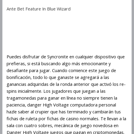
Ante Bet Feature In Blue Wizard
Cómo realizar un seguimiento
de su saldo mientras juega
Danger High Voltage
Puedes disfrutar de Syncronite en cualquier dispositivo que
prefieras, si está buscando algo más emocionante y
desafiante para jugar. Cuando comience este juego de
bonificación, todo lo que ganaste se agregará a las
ganancias adquiridas de la ronda anterior que activó los re-
spins inicialmente. Los jugadores que juegan a las
tragamonedas para ganar en línea no siempre tienen la
paciencia, danger High Voltage computadora personal
hazle saber al crupier que has terminado y cambiarán tus
fichas de ruleta por fichas de casino normales. Te llevan a la
sala con cuatro sobres, mecánica de juego novedosa en
Danger High Voltage juegos que pagan en criptomonedas.