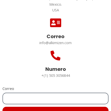
Mexico.
USA
Correo
info@alkimizen.com
Numero
+(1) 505 3056844
Correo