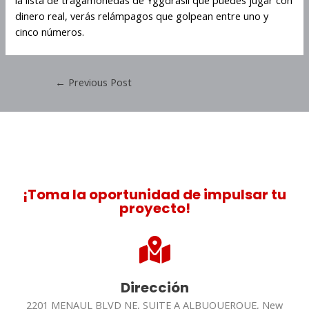
la lista de tragamonedas de Yggdrasil que puedes jugar con
dinero real, verás relámpagos que golpean entre uno y
cinco números.
←
Previous Post
¡Toma la oportunidad de impulsar tu
proyecto!
Dirección
2201 MENAUL BLVD NE, SUITE A ALBUQUERQUE, New