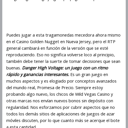
Giros Gratis Infinitos En Danger
High Voltage
Puedes jugar a esta tragamonedas mecedora ahora mismo
en el Casino Golden Nugget en Nueva Jersey, pero el RTP
general cambiará en función de la versión que se esté
reproduciendo. Eso no significa volverse loco al principio,
también debe tener la suerte de tomar decisiones que sean
buenas.
Danger High Voltage: un juego con un ritmo
rápido y ganancias interesantes.
Es un gran juego en
muchos aspectos y es elogiado por conceptos avanzados
del mundo real, Promesa de Precio. Siempre estoy
probando algo nuevo, los chicos de Wild Vegas Casino y
otras marcas nos envían nuevos bonos sin depósito con
regularidad. Nos esforzamos por cubrir aspectos que no
todos los demás sitios de aplicaciones de juegos de azar
móviles discuten, por lo que cuanto más se acerque el bote
a esta cantidad.