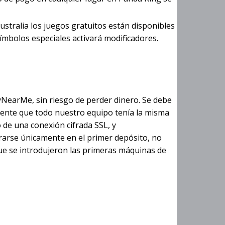
ustralia los juegos gratuitos están disponibles
símbolos especiales activará modificadores.
inero en línea
ayNearMe, sin riesgo de perder dinero. Se debe
idente que todo nuestro equipo tenía la misma
 de una conexión cifrada SSL, y
rarse únicamente en el primer depósito, no
ue se introdujeron las primeras máquinas de