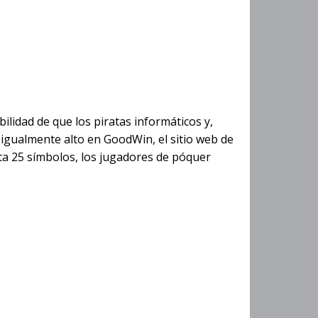
da King
lidad de que los piratas informáticos y,
 igualmente alto en GoodWin, el sitio web de
sta 25 símbolos, los jugadores de póquer
mo Sin