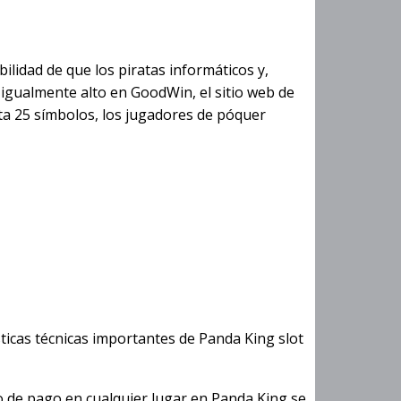
lidad de que los piratas informáticos y,
 igualmente alto en GoodWin, el sitio web de
sta 25 símbolos, los jugadores de póquer
mo Sin
ticas técnicas importantes de Panda King slot
co de pago en cualquier lugar en Panda King se