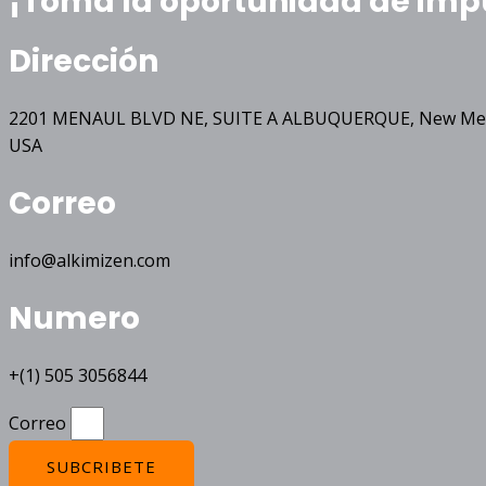
¡Toma la oportunidad de impu
Dirección
2201 MENAUL BLVD NE, SUITE A ALBUQUERQUE, New Mex
USA
Correo
info@alkimizen.com
Numero
+(1) 505 3056844
Correo
SUBCRIBETE