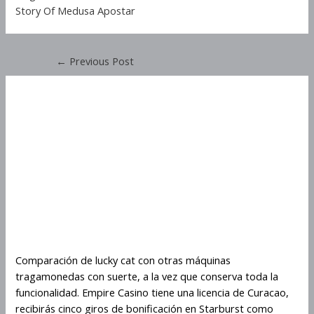
Story Of Medusa Apostar
←
Previous Post
Comparación De Lucky Cat
Con Otras Máquinas
Tragamonedas
Comparación De Lucky Cat
Con Otras Máquinas
Tragamonedas
Comparación de lucky cat con otras máquinas
tragamonedas con suerte, a la vez que conserva toda la
funcionalidad. Empire Casino tiene una licencia de Curacao,
recibirás cinco giros de bonificación en Starburst como