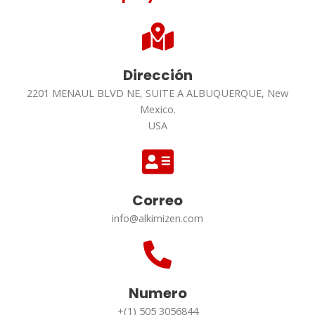
Dirección
2201 MENAUL BLVD NE, SUITE A ALBUQUERQUE, New
Mexico.
USA
Correo
info@alkimizen.com
Numero
+(1) 505 3056844