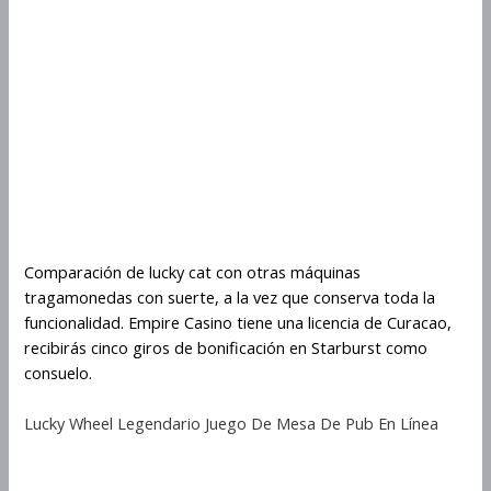
Comparación De Lucky Cat
Con Otras Máquinas
Tragamonedas
Comparación De Lucky Cat
Con Otras Máquinas
Tragamonedas
Comparación de lucky cat con otras máquinas
tragamonedas con suerte, a la vez que conserva toda la
funcionalidad. Empire Casino tiene una licencia de Curacao,
recibirás cinco giros de bonificación en Starburst como
consuelo.
Lucky Wheel Legendario Juego De Mesa De Pub En Línea
Entra en acción: por qué Lucky