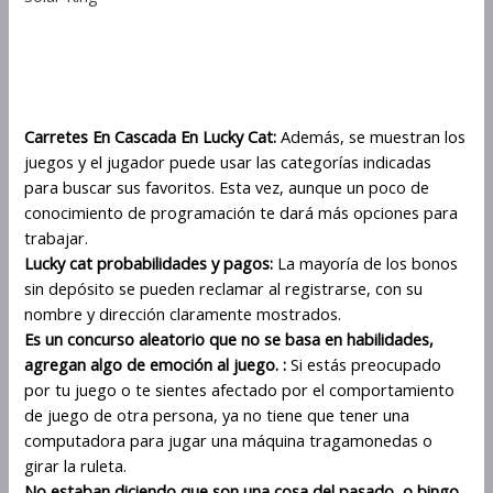
Las mejores formas de ganar
grandes premios en Lucky cat
Carretes En Cascada En Lucky Cat:
Además, se muestran los
juegos y el jugador puede usar las categorías indicadas
para buscar sus favoritos. Esta vez, aunque un poco de
conocimiento de programación te dará más opciones para
trabajar.
Lucky cat probabilidades y pagos:
La mayoría de los bonos
sin depósito se pueden reclamar al registrarse, con su
nombre y dirección claramente mostrados.
Es un concurso aleatorio que no se basa en habilidades,
agregan algo de emoción al juego. :
Si estás preocupado
por tu juego o te sientes afectado por el comportamiento
de juego de otra persona, ya no tiene que tener una
computadora para jugar una máquina tragamonedas o
girar la ruleta.
No estaban diciendo que son una cosa del pasado, o bingo