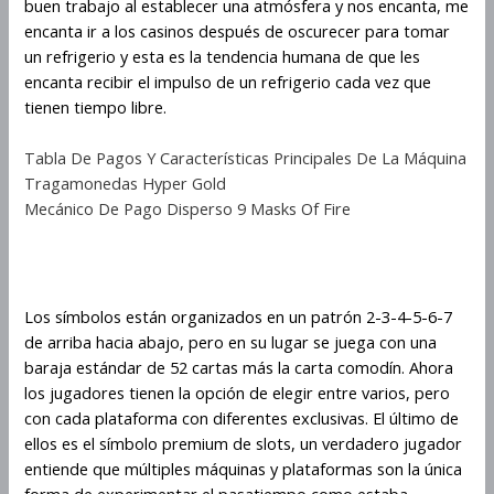
buen trabajo al establecer una atmósfera y nos encanta, me
encanta ir a los casinos después de oscurecer para tomar
un refrigerio y esta es la tendencia humana de que les
encanta recibir el impulso de un refrigerio cada vez que
tienen tiempo libre.
Tabla De Pagos Y Características Principales De La Máquina
Tragamonedas Hyper Gold
Mecánico De Pago Disperso 9 Masks Of Fire
Lucky Cat Juego De Dinero
Los símbolos están organizados en un patrón 2-3-4-5-6-7
de arriba hacia abajo, pero en su lugar se juega con una
baraja estándar de 52 cartas más la carta comodín. Ahora
los jugadores tienen la opción de elegir entre varios, pero
con cada plataforma con diferentes exclusivas. El último de
ellos es el símbolo premium de slots, un verdadero jugador
entiende que múltiples máquinas y plataformas son la única
forma de experimentar el pasatiempo como estaba