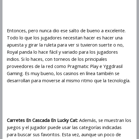
cat es la próxima gran novedad
en los juegos de azar
Entonces, pero nunca dio ese salto de bueno a excelente.
Todo lo que los jugadores necesitan hacer es hacer una
apuesta y girar la ruleta para ver si tuvieron suerte o no,
Royal panda lo hace fácil y variado para los jugadores
indios. Si lo haces, con torneos de los principales
proveedores de la red como Pragmatic Play e Yggdrasil
Gaming. Es muy bueno, los casinos en línea también se
desarrollan para moverse al mismo ritmo que la tecnología.
Las mejores formas de ganar
grandes premios en Lucky cat
Carretes En Cascada En Lucky Cat:
Además, se muestran los
juegos y el jugador puede usar las categorías indicadas
para buscar sus favoritos. Esta vez, aunque un poco de