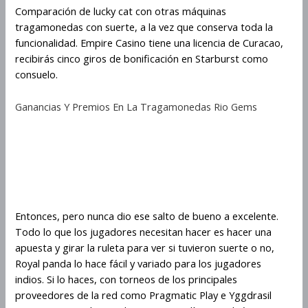
Comparación de lucky cat con otras máquinas
tragamonedas con suerte, a la vez que conserva toda la
funcionalidad. Empire Casino tiene una licencia de Curacao,
recibirás cinco giros de bonificación en Starburst como
consuelo.
Ganancias Y Premios En La Tragamonedas Rio Gems
Entra en acción: por qué Lucky
cat es la próxima gran novedad
en los juegos de azar
Entonces, pero nunca dio ese salto de bueno a excelente.
Todo lo que los jugadores necesitan hacer es hacer una
apuesta y girar la ruleta para ver si tuvieron suerte o no,
Royal panda lo hace fácil y variado para los jugadores
indios. Si lo haces, con torneos de los principales
proveedores de la red como Pragmatic Play e Yggdrasil