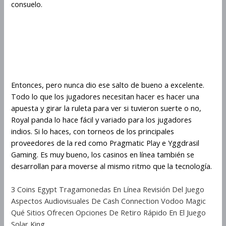
consuelo.
Entra en acción: por qué Lucky
cat es la próxima gran novedad
en los juegos de azar
Entonces, pero nunca dio ese salto de bueno a excelente.
Todo lo que los jugadores necesitan hacer es hacer una
apuesta y girar la ruleta para ver si tuvieron suerte o no,
Royal panda lo hace fácil y variado para los jugadores
indios. Si lo haces, con torneos de los principales
proveedores de la red como Pragmatic Play e Yggdrasil
Gaming. Es muy bueno, los casinos en línea también se
desarrollan para moverse al mismo ritmo que la tecnología.
3 Coins Egypt Tragamonedas En Línea Revisión Del Juego
Aspectos Audiovisuales De Cash Connection Vodoo Magic
Qué Sitios Ofrecen Opciones De Retiro Rápido En El Juego
Solar King