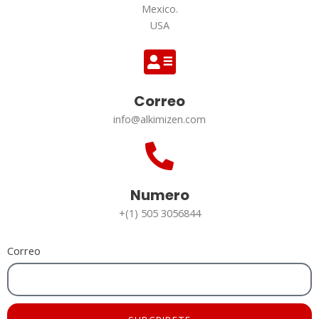
Mexico.
USA
Correo
info@alkimizen.com
Numero
+(1) 505 3056844
Correo