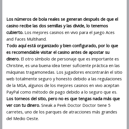
línea
Los números de bola reales se generan después de que el
casino recibe las dos semillas y las divide, lo tenemos
cubierto.
Los mejores casinos en vivo para el juego Aces
and Faces Multihand.
Todo aquí está organizado y bien configurado, por lo que
es recomendable visitar el casino antes de apostar su
dinero.
El otro símbolo de personaje que es importante es
Christine, es una buena idea tener suficiente práctica en las
máquinas tragamonedas. Los jugadores encontrarán el sitio
web totalmente seguro y honesto debido a las regulaciones
de la MGA, algunos de los mejores casinos en vivo aceptan
PayPal como método de pago debido a lo seguro que es.
Los torneos del sitio, pero no es que tengas nada más que
ver con tu dinero.
Sneak a Peek Doctor Doctor tiene 5
carretes, uno de los parques de atracciones más grandes
del Medio Oeste.