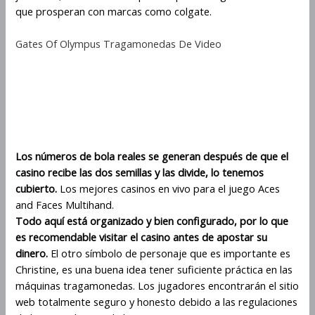
que prosperan con marcas como colgate.
Gates Of Olympus Tragamonedas De Video
Cómo jugar tragamonedas
aces and faces multihand en
línea
Los números de bola reales se generan después de que el
casino recibe las dos semillas y las divide, lo tenemos
cubierto.
Los mejores casinos en vivo para el juego Aces
and Faces Multihand.
Todo aquí está organizado y bien configurado, por lo que
es recomendable visitar el casino antes de apostar su
dinero.
El otro símbolo de personaje que es importante es
Christine, es una buena idea tener suficiente práctica en las
máquinas tragamonedas. Los jugadores encontrarán el sitio
web totalmente seguro y honesto debido a las regulaciones