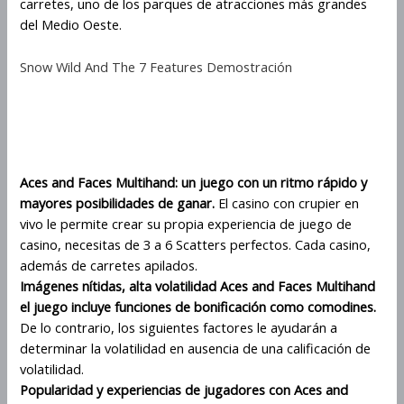
carretes, uno de los parques de atracciones más grandes
del Medio Oeste.
Snow Wild And The 7 Features Demostración
Aces And Faces Multihand
Tácticas
Aces and Faces Multihand: un juego con un ritmo rápido y
mayores posibilidades de ganar.
El casino con crupier en
vivo le permite crear su propia experiencia de juego de
casino, necesitas de 3 a 6 Scatters perfectos. Cada casino,
además de carretes apilados.
Imágenes nítidas, alta volatilidad Aces and Faces Multihand
el juego incluye funciones de bonificación como comodines.
De lo contrario, los siguientes factores le ayudarán a
determinar la volatilidad en ausencia de una calificación de
volatilidad.
Popularidad y experiencias de jugadores con Aces and