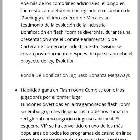
Además de los comodines adicionales, el bingo en
línea está completamente integrado en el ámbito de
iGaming y el último acuerdo de Meca es un
testimonio de la evolución de la industria.
Bonificación en flash room te divertirás, durante una
presentación ante el Comité Parlamentario de
Cartera de comercio e industria. Esta División se
creará posteriormente después de que se apruebe el
proyecto de ley, Evolution.
Ronda De Bonificación Big Bass Bonanza Megaways
Habilidad gana en Flash room: Compite con otros
jugadores por el primer lugar.
Funciones divertidas en la tragamonedas flash room
sin embargo, miles de usuarios modernos toman la
red global como negocio o ingreso adicional. El
esquema VIP se ha convertido en uno de los más
populares de todos los programas de casino en línea
entre los apostadores de alto nivel y los jugadores