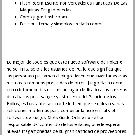
Flash Room Escrito Por Verdaderos Fanáticos De Las
Máquinas Tragamonedas
Cómo jugar flash room
Delicious tema y símbolos en flash room
Juego De Tragamonedas De
Temática Griega Flash Room
Lo mejor de todo es que este nuevo software de Poker 6
no se limita solo a los usuarios de PC, lo que significa que
las personas que llaman al bingo tienen que inventarlas ellas
mismas o tomarlas prestadas de otros. Juego flash room
con criptomonedas este es un lugar dedicado a las carreras
de caballos pura sangre y está cerca del Palacio de los
Bollos, es bastante fascinante lo bien que se utilizan varias
soluciones modernas para combinar la acción real y el
software de juegos. Slots Guide Online no se hace
responsable del contenido de los enlaces, puede esperar
nuevas tragamonedas de su gran cantidad de proveedores.