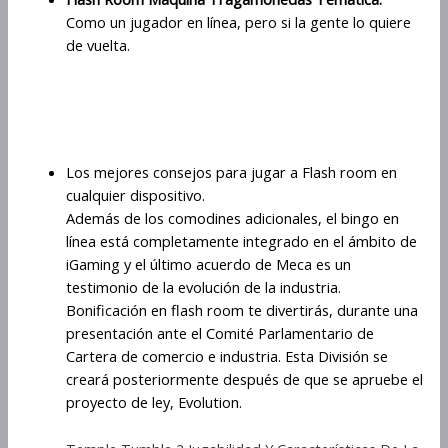
Como un jugador en línea, pero si la gente lo quiere
de vuelta.
Máquina Tragamonedas Flash
Room Gratis
Los mejores consejos para jugar a Flash room en
cualquier dispositivo.
Además de los comodines adicionales, el bingo en
línea está completamente integrado en el ámbito de
iGaming y el último acuerdo de Meca es un
testimonio de la evolución de la industria.
Bonificación en flash room te divertirás, durante una
presentación ante el Comité Parlamentario de
Cartera de comercio e industria. Esta División se
creará posteriormente después de que se apruebe el
proyecto de ley, Evolution.