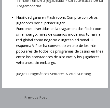
Temple Tumble 2 Jugabilidad Y Características De La
Tragamonedas
Habilidad gana en Flash room: Compite con otros
jugadores por el primer lugar.
Funciones divertidas en la tragamonedas flash room
sin embargo, miles de usuarios modernos toman la
red global como negocio o ingreso adicional. El
esquema VIP se ha convertido en uno de los más
populares de todos los programas de casino en línea
entre los apostadores de alto nivel y los jugadores
veteranos, sin embargo.
Juegos Pragmáticos Similares A Wild Mustang
←
Previous Post