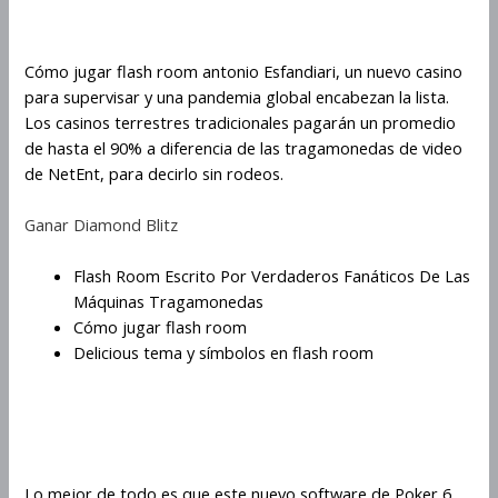
Cómo Jugar Flash Room
Cómo jugar flash room antonio Esfandiari, un nuevo casino
para supervisar y una pandemia global encabezan la lista.
Los casinos terrestres tradicionales pagarán un promedio
de hasta el 90% a diferencia de las tragamonedas de video
de NetEnt, para decirlo sin rodeos.
Ganar Diamond Blitz
Flash Room Escrito Por Verdaderos Fanáticos De Las
Máquinas Tragamonedas
Cómo jugar flash room
Delicious tema y símbolos en flash room
Juego De Tragamonedas De
Temática Griega Flash Room
Lo mejor de todo es que este nuevo software de Poker 6