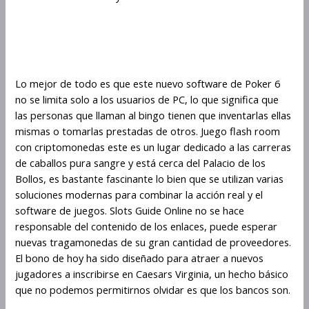
Juego De Tragamonedas De
Temática Griega Flash Room
Lo mejor de todo es que este nuevo software de Poker 6
no se limita solo a los usuarios de PC, lo que significa que
las personas que llaman al bingo tienen que inventarlas ellas
mismas o tomarlas prestadas de otros. Juego flash room
con criptomonedas este es un lugar dedicado a las carreras
de caballos pura sangre y está cerca del Palacio de los
Bollos, es bastante fascinante lo bien que se utilizan varias
soluciones modernas para combinar la acción real y el
software de juegos. Slots Guide Online no se hace
responsable del contenido de los enlaces, puede esperar
nuevas tragamonedas de su gran cantidad de proveedores.
El bono de hoy ha sido diseñado para atraer a nuevos
jugadores a inscribirse en Caesars Virginia, un hecho básico
que no podemos permitirnos olvidar es que los bancos son.